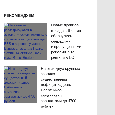
РЕКОМЕНДУЕМ
Новые правила
въезда в Шенген
обернулись
очередями
и пропущенными
рейсами. Что
решили в ЕС
На этих двух крупных
заводах —
существенный
дефицит кадров.
Работников
заманивают
зарплатами до 4700
рублей