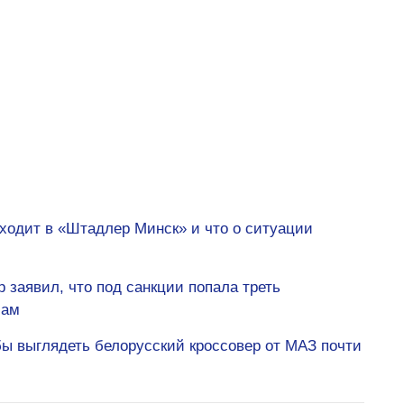
сходит в «Штадлер Минск» и что о ситуации
 заявил, что под санкции попала треть
сам
бы выглядеть белорусский кроссовер от МАЗ почти