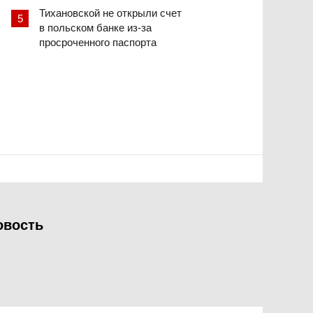
Тихановской не открыли счет
в польском банке из-за
просроченного паспорта
овость