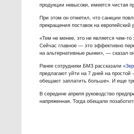
продукции невысоки, имеется чистая п
При этом он отметил, что санкции повл
прекращения поставок на европейский 
«Тем не менее, это не является чем-то
Сейчас главное — это эффективно пере
на альтернативные рынки», — сказал он
Ранее сотрудники БМЗ рассказали
«Зер
предлагают уйти на 7 дней на простой 
обещают заплатить больше». И еще три 
В середине апреля руководство предпр
напряженная. Тогда обещали позаботит