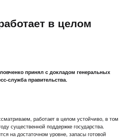
работает в целом
ловченко принял с докладом генеральных
сс-служба правительства.
ссматриваем, работает в целом устойчиво, в том
году существенной поддержке государства.
тся на достаточном уровне, запасы готовой