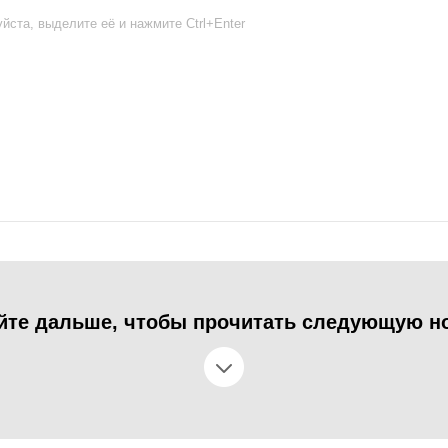
йста, выделите её и нажмите Ctrl+Enter
йте дальше, чтобы прочитать следующую н