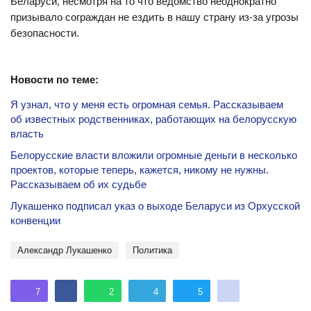
Беларуси, несмотря на то что ведомство неоднократно
призывало сограждан не ездить в нашу страну из-за угрозы
безопасности.
Новости по теме:
Я узнал, что у меня есть огромная семья. Рассказываем
об известных родственниках, работающих на белорусскую
власть
Белорусские власти вложили огромные деньги в несколько
проектов, которые теперь, кажется, никому не нужны.
Рассказываем об их судьбе
Лукашенко подписал указ о выходе Беларуси из Орхусской
конвенции
Александр Лукашенко
политика
7
2
4
5