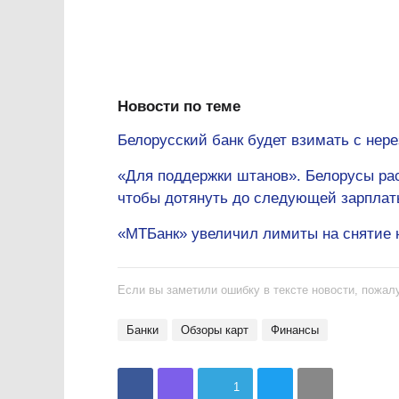
Новости по теме
Белорусский банк будет взимать с нере
«Для поддержки штанов». Белорусы рас
чтобы дотянуть до следующей зарплат
«МТБанк» увеличил лимиты на снятие 
Если вы заметили ошибку в тексте новости, пожалу
банки
Обзоры карт
Финансы
1