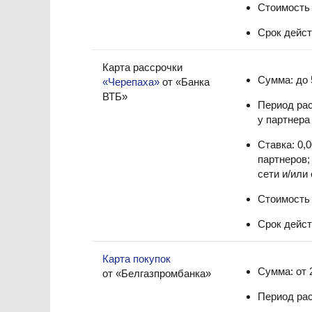
Стоимость 
Срок действ
Карта рассрочки
Сумма: до 
«Черепаха»
от «Банка
ВТБ»
Период рас
у партнера
Ставка: 0,
партнеров
сети и/или
Стоимость 
Срок дейст
Карта покупок
Сумма: от 
от «Белгазпромбанка»
Период рас