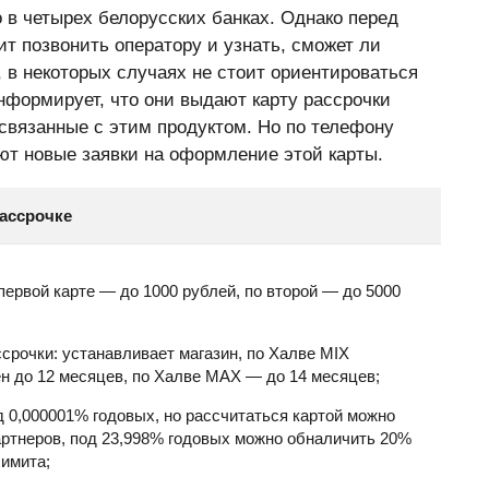
 в четырех белорусских банках. Однако перед
т позвонить оператору и узнать, сможет ли
, в некоторых случаях не стоит ориентироваться
информирует, что они выдают карту рассрочки
, связанные с этим продуктом. Но по телефону
ют новые заявки на оформление этой карты.
рассрочке
первой карте — до 1000 рублей, по второй — до 5000
срочки: устанавливает магазин, по Халве MIX
н до 12 месяцев, по Халве МАХ — до 14 месяцев;
д 0,000001% годовых, но рассчитаться картой можно
артнеров, под 23,998% годовых можно обналичить 20%
имита;