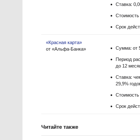
Ставка: 0,
Стоимость 
Срок дейст
«Красная карта»
Сумма: от 
от «Альфа-Банка»
Период ра
до 12 меся
Ставка: че
29,9% годо
Стоимость 
Срок дейст
Читайте также