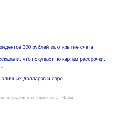
зидентов 300 рублей за открытие счета
сказали, что покупают по картам рассрочки,
ы
наличных долларов и евро
йста, выделите её и нажмите Ctrl+Enter