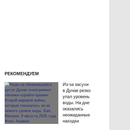
РЕКОМЕНДУЕМ
Из-за засухи
в Дунае резко
упал уровень
воды. На дне
оказались
неожиданные
находки