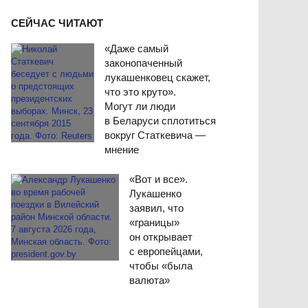
СЕЙЧАС ЧИТАЮТ
«Даже самый
законопаченный
лукашенковец скажет,
что это круто».
Могут ли люди
в Беларуси сплотиться
вокруг Статкевича —
мнение
«Вот и все».
Лукашенко
заявил, что
«границы»
он открывает
с европейцами,
чтобы «была
валюта»