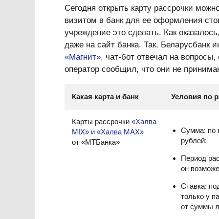
Сегодня открыть карту рассрочки можно
визитом в банк для ее оформления стои
учреждение это сделать. Как оказалось
даже на сайт банка. Так, Беларусбанк 
«Магнит»
, чат-бот отвечал на вопросы
оператор сообщил, что они не принима
Какая карта и банк
Условия по 
Карты рассрочки
«Халва
Сумма: по 
MIX» и «Халва MAX»
рублей;
от «МТБанка»
Период рас
он возможе
Ставка: по
только у п
от суммы л