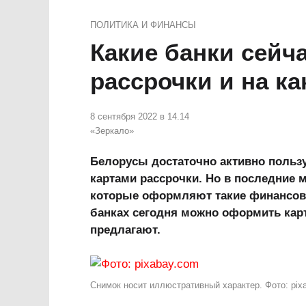
ПОЛИТИКА И ФИНАНСЫ
Какие банки сейч
рассрочки и на к
8 сентября 2022 в 14.14
«Зеркало»
Белорусы достаточно активно поль
картами рассрочки. Но в последние
которые оформляют такие финансовы
банках сегодня можно оформить карт
предлагают.
Снимок носит иллюстративный характер. Фото: pix