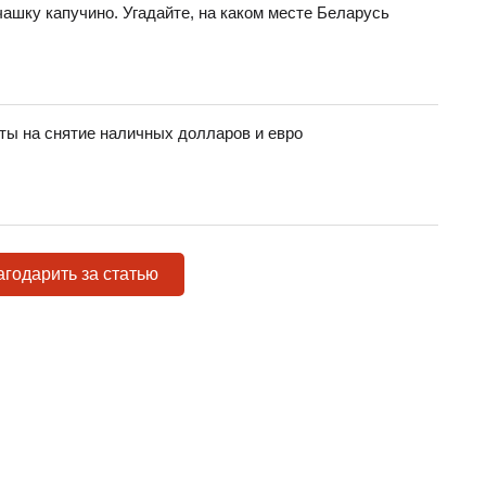
 чашку капучино. Угадайте, на каком месте Беларусь
ы на снятие наличных долларов и евро
годарить за статью