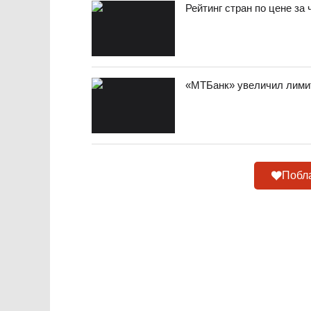
Рейтинг стран по цене за
«МТБанк» увеличил лимит
Побла