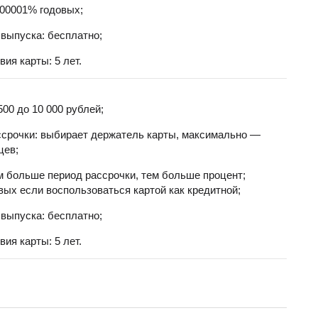
000001% годовых;
выпуска: бесплатно;
вия карты: 5 лет.
500 до 10 000 рублей;
ссрочки: выбирает держатель карты, максимально —
цев;
м больше период рассрочки, тем больше процент;
вых если воспользоваться картой как кредитной;
выпуска: бесплатно;
вия карты: 5 лет.