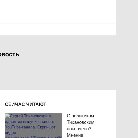
овость