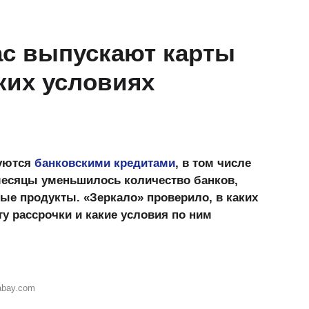
ас выпускают карты
аких условиях
зуются
банковскими кредитами
, в том числе
 месяцы уменьшилось количество банков,
е продукты. «Зеркало» проверило, в каких
у рассрочки и какие условия по ним
abay.com