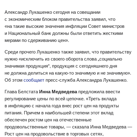
Александр Лукашенко сегодня на совещании
с экономическим блоком правительства заявил, что
«на такие высокие значения инфляции Совет министров
и Национальный банк должны были ответить жесткими
мерами по сдерживанию цен».
Среди прочего Лукашенко также заявил, что правительству
нужно «исключить из своего оборота слова „социально
значимая продукция“, продукция с сегодняшнего дня
не должна делиться на какую-то значимую и не значимую».
Об этом
сообщает
пресс-служба Александра Лукашенко.
Глава Белстата
Инна Медведева
предложила ввести
регулирование цены по всей цепочке. «Треть вклада
в инфляцию с начала года внес рост цен на продукты
питания. Причем в наибольшей степени этот вклад
обеспечен ростом цен на отечественные
продовольственные товары, — сказала Инна Медведева —
Рост цен на продовольствие в торговых сетях,