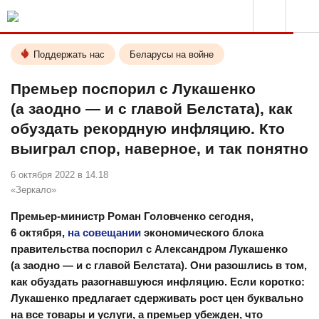
Поддержать нас
Беларусы на войне
Премьер поспорил с Лукашенко
(а заодно — и с главой Белстата), как
обуздать рекордную инфляцию. Кто
выиграл спор, наверное, и так понятно
6 октября 2022 в 14.18
«Зеркало»
Премьер-министр Роман Головченко сегодня,
6 октября,
на совещании
экономического блока
правительства поспорил с Александром Лукашенко
(а заодно — и с главой Белстата). Они разошлись в том,
как обуздать разогнавшуюся инфляцию. Если коротко:
Лукашенко предлагает сдерживать рост цен буквально
на все товары и услуги, а премьер убежден, что