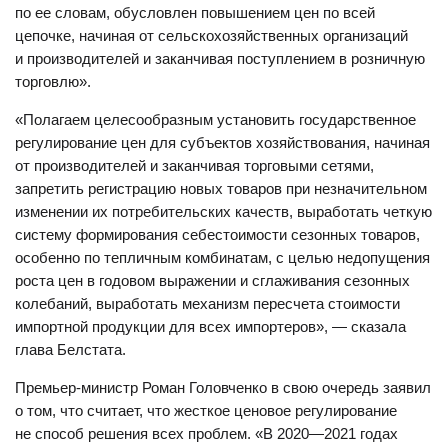
по ее словам, обусловлен повышением цен по всей
цепочке, начиная от сельскохозяйственных организаций
и производителей и заканчивая поступлением в розничную
торговлю».
«Полагаем целесообразным установить государственное
регулирование цен для субъектов хозяйствования, начиная
от производителей и заканчивая торговыми сетями,
запретить регистрацию новых товаров при незначительном
изменении их потребительских качеств, выработать четкую
систему формирования себестоимости сезонных товаров,
особенно по тепличным комбинатам, с целью недопущения
роста цен в годовом выражении и сглаживания сезонных
колебаний, выработать механизм пересчета стоимости
импортной продукции для всех импортеров», — сказала
глава Белстата.
Премьер-министр Роман Головченко в свою очередь заявил
о том, что считает, что жесткое ценовое регулирование
не способ решения всех проблем. «В 2020—2021 годах