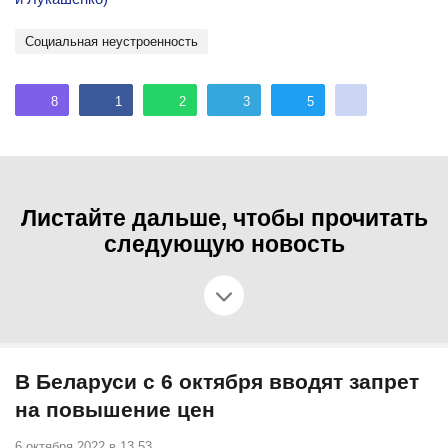
социальная неустроенность
8
1
2
3
5
Листайте дальше, чтобы прочитать
следующую новость