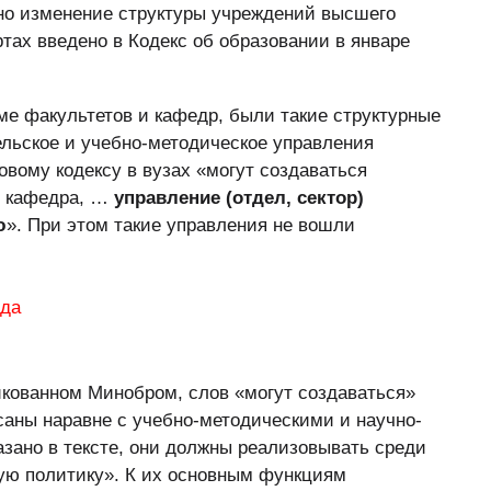
ено изменение структуры учреждений высшего
тах введено в Кодекс об образовании в январе
оме факультетов и кафедр, были такие структурные
ельское и учебно-методическое управления
новому кодексу в вузах «могут создаваться
, кафедра, …
управление (отдел, сектор)
ю
». При этом такие управления не вошли
икованном Минобром, слов «могут создаваться»
саны наравне с учебно-методическими и научно-
азано в тексте, они должны реализовывать среди
ую политику». К их основным функциям