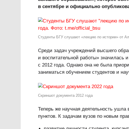
в сентябре и официально опубликова
Студенты БГУ слушают «лекцию по истории» от Алек
Среди задач учреждений высшего обра
и воспитательной работы» значилась и
с 2012 года. Однако она не была прио
заниматься обучением студентов и нау
Скриншот документа 2012 года
Теперь же научная деятельность ушла в
пунктов. К задачам вузов по новым пра
развитие личности студента, курсан