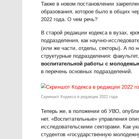
Также в новом постановлении закрепл
образования, которое было в общих чер
2022 года. О чем речь?
В старой редакции кодекса в вузах, кр
подразделения, как научно-исследоват
(или же части, отделы, секторы). А по 
структурные подразделения: факультет
воспитательной работы с молодежь
в перечень основных подразделений.
Скриншот Кодекса в редакции 2022 года
Теперь же, в положении об УВО, опубл
нет. «Воспитательные» управления опи
исследовательскими секторами. Как ук
студентов «государственную молодежн