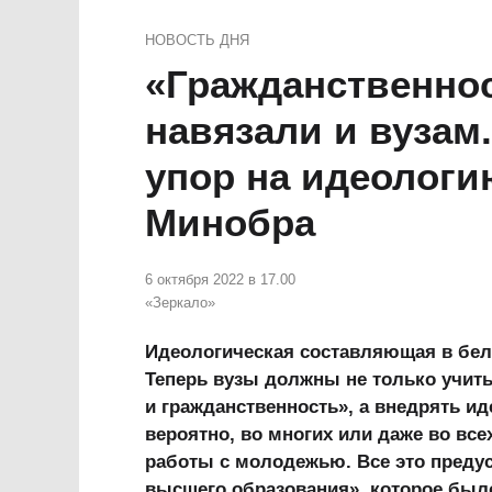
НОВОСТЬ ДНЯ
«Гражданственнос
навязали и вузам.
упор на идеолог
Минобра
6 октября 2022 в 17.00
«Зеркало»
Идеологическая составляющая в бел
Теперь вузы должны не только учить
и гражданственность», а внедрять и
вероятно, во многих или даже во все
работы с молодежью. Все это пред
высшего образования», которое был