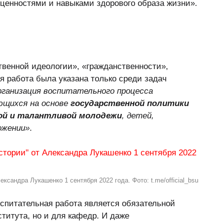
ценностями и навыками здорового образа жизни».
твенной идеологии», «гражданственности»,
я работа была указана только среди задач
рганизация воспитательного процесса
ющихся на основе
государственной политики
ной и талантливой молодежи
, детей,
ожении»
.
сандра Лукашенко 1 сентября 2022 года. Фото: t.me/official_bsu
оспитательная работа является обязательной
ститута, но и для кафедр. И даже