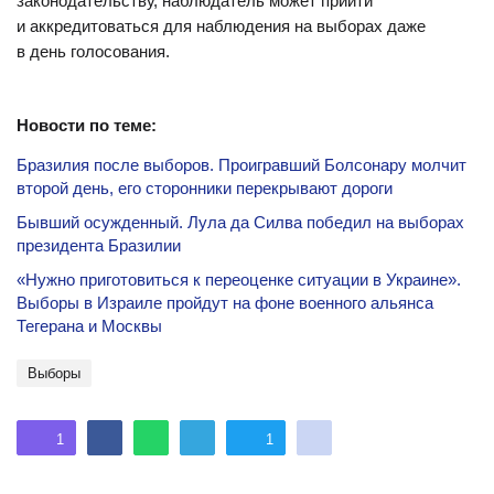
законодательству, наблюдатель может прийти
и аккредитоваться для наблюдения на выборах даже
в день голосования.
Новости по теме:
Бразилия после выборов. Проигравший Болсонару молчит
второй день, его сторонники перекрывают дороги
Бывший осужденный. Лула да Силва победил на выборах
президента Бразилии
«Нужно приготовиться к переоценке ситуации в Украине».
Выборы в Израиле пройдут на фоне военного альянса
Тегерана и Москвы
Выборы
1
1