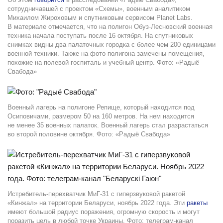
сотрудничавшей с проектом «Схемы», военным аналитиком
Михаилом Жироховым и спутниковым сервисом Planet Labs.
В материале отмечается, что на полигон Обуз-Лесновский военная
техника начала поступать после 16 октября. На спутниковых
снимках видны два палаточных городка с более чем 200 единицами
военной техники. Также на фото полигона замечены помещения,
похожие на полевой госпиталь и учебный центр. Фото: «Радыё
Свабода»
Военный лагерь на полигоне Репище, который находится под
Осиповичами, размером 50 на 160 метров. На нем находится
не менее 35 военных палаток. Военный лагерь стал разрастаться
во второй половине октября. Фото: «Радыё Свабода»
Истребитель-перехватчик МиГ-31 с гиперзвуковой ракетой
«Кинжал» на территории Беларуси, ноябрь 2022 года. Эти
ракеты
имеют большой радиус поражения, огромную скорость и могут
поразить цель в любой точке Украины. Фото: телеграм-канал