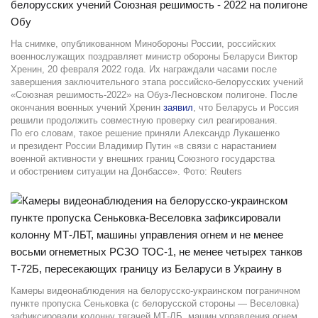
На снимке, опубликованном Минобороны России, российских
военнослужащих поздравляет министр обороны Беларуси Виктор
Хренин, 20 февраля 2022 года. Их награждали часами после
завершения заключительного этапа российско-белорусских учений
«Союзная решимость-2022» на Обуз-Лесновском полигоне. После
окончания военных учений Хренин
заявил
, что Беларусь и Россия
решили продолжить совместную проверку сил реагирования.
По его словам, такое решение приняли Александр Лукашенко
и президент России Владимир Путин «в связи с нарастанием
военной активности у внешних границ Союзного государства
и обострением ситуации на Донбассе». Фото: Reuters
Камеры видеонаблюдения на белорусско-украинском пограничном
пункте пропуска Сеньковка (с белорусской стороны — Веселовка)
зафиксировали колонну тягачей МТ-ЛБ, машин управления огнем