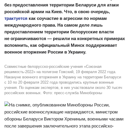
без предоставления территории Беларуси для атаки
российской армии на Киев. Что, в свою очередь,
трактуется
как соучастие в агрессии по нормам
международного права. На самом деле лишь
предоставлением территории белорусские власти
не ограничиваются — решили на конкретных примерах
вспомнить, как официальный Минск поддерживает
военное вторжение России в Украину.
Совместные белорусско-российские учения «Союзная
решимость-2022» на полигоне Гожский, 19 февраля 2022 года.
Накануне военного вторжения в Украину на территории Беларуси
с 10 по 20 февраля 2022 года проводились крупные военные
учения. По оценкам экспертов, в них участвовали около 30 тысяч
российских военных. Фото: пресс-служба Минобороны