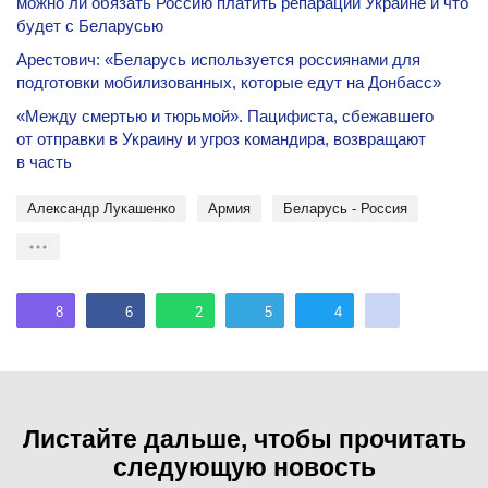
можно ли обязать Россию платить репарации Украине и что
будет с Беларусью
Арестович: «Беларусь используется россиянами для
подготовки мобилизованных, которые едут на Донбасс»
«Между смертью и тюрьмой». Пацифиста, сбежавшего
от отправки в Украину и угроз командира, возвращают
в часть
Александр Лукашенко
Армия
Беларусь - Россия
8
6
2
5
4
Листайте дальше, чтобы прочитать
следующую новость