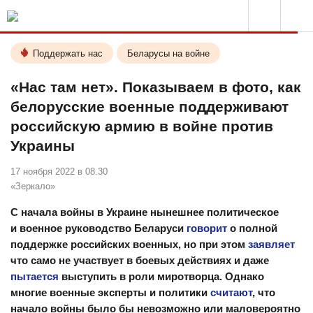
Поддержать нас
Беларусы на войне
«Нас там нет». Показываем в фото, как
белорусские военные поддерживают
российскую армию в войне против
Украины
17 ноября 2022 в 08.30
«Зеркало»
С начала войны в Украине нынешнее политическое
и военное руководство Беларуси
говорит
о полной
поддержке российских военных, но при этом
заявляет
что само не участвует в боевых действиях и даже
пытается
выступить в роли миротворца. Однако
многие военные эксперты и политики
считают
, что
начало войны было бы невозможно или маловероятно