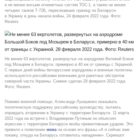
и не менее восьми огнеметных систем ТОС-1, а также не менее
четырех танков Т-72Б, пересекавших границу из Беларуси
в Украину в день начала войны, 24 февраля 2022 года. Фото:
Reuters
Не менее 63 вертолетов, развернутых на аэродроме Великий Боков
под Мозырем в Беларуси, примерно в 40 км от границы с Украиной.
С первых дней войны белорусские аэродромы и военные полигоны
используются российскими военными для ракетных обстрелов
северной части Украины. Снимок сделан 28 февраля 2022 года.
Фото: Reuters
Помимо военной помощи, Александр Лукашенко оказывать
политическую поддержку российскому руководству, пытаясь
оправдать вторжение в Украину с территории Беларуси. 11 марта
2022 года на встрече с Владимиром Путиным он объяснял
агрессию с территории Беларуси якобы превентивным ударом. Это
привело к появлению
мема
на основе его фразы «А я сейчас вам
покажу, откуда на Беларусь готовилось нападение». Скриншот