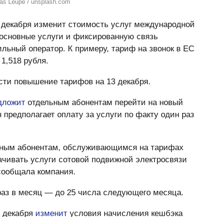
as Leupe / unsplash.com
 5 декабря изменит стоимость услуг международной
 основные услуги и фиксированную связь
ьный оператор. К примеру, тариф на звонок в ЕС
 1,518 рубля.
сти повышение тарифов на 13 декабря.
дложит
отдельным абонентам перейти на новый
н предполагает оплату за услуги по факту один раз
ьным абонентам, обслуживающимся на тарифах
ачивать услуги сотовой подвижной электросвязи
 сообщала компания.
раз в месяц — до 25 числа следующего месяца.
1 декабря
изменит
условия начисления кешбэка