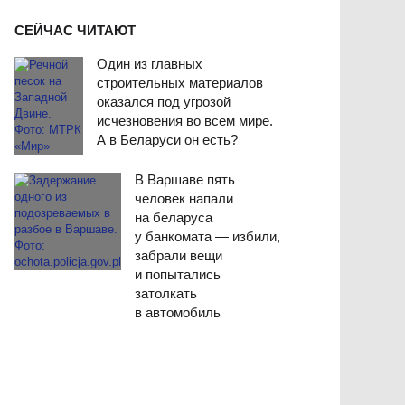
СЕЙЧАС ЧИТАЮТ
Один из главных
строительных материалов
оказался под угрозой
исчезновения во всем мире.
А в Беларуси он есть?
В Варшаве пять
человек напали
на беларуса
у банкомата — избили,
забрали вещи
и попытались
затолкать
в автомобиль