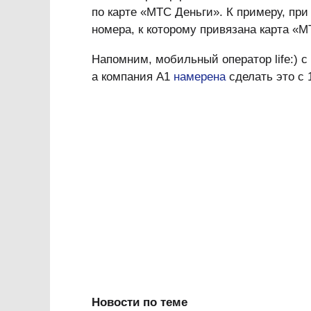
по карте «МТС Деньги». К примеру, пр
номера, к которому привязана карта «
Напомним, мобильный оператор life:) с
а компания А1
намерена
сделать это с 
Новости по теме