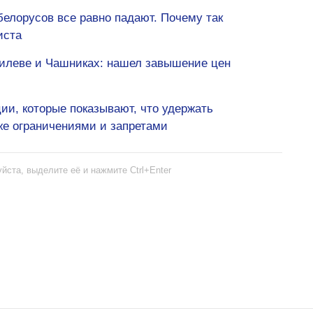
елорусов все равно падают. Почему так
иста
гилеве и Чашниках: нашел завышение цен
и, которые показывают, что удержать
же ограничениями и запретами
йста, выделите её и нажмите Ctrl+Enter