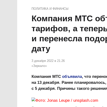
ПОЛИТИКА И ФИНАНСЫ
Компания МТС об
тарифов, а тепер
и перенесла подо
дату
3 декабря 2022 в 21.26
«Зеркало»
Компания МТС
объявила
, что перен
на 13 декабря. Ранее планировалось
с 5 декабря. Причины такого решения