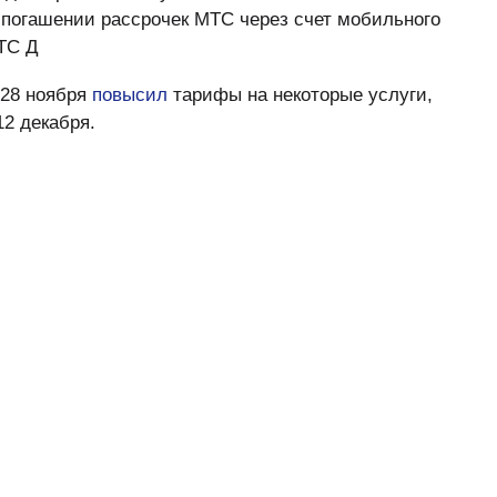
и погашении рассрочек МТС через счет мобильного
МТС Д
 28 ноября
повысил
тарифы на некоторые услуги,
12 декабря.