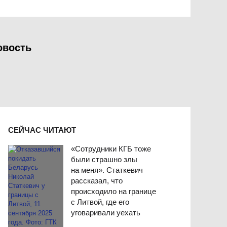
овость