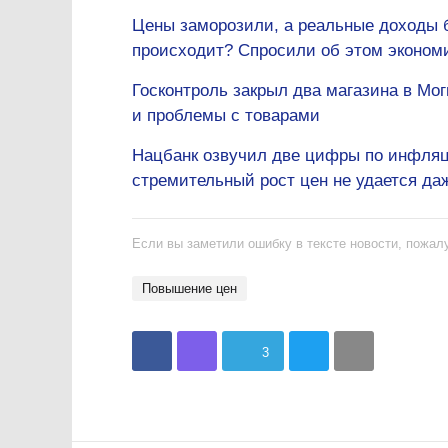
Цены заморозили, а реальные доходы б
происходит? Спросили об этом эконом
Госконтроль закрыл два магазина в Мо
и проблемы с товарами
Нацбанк озвучил две цифры по инфляци
стремительный рост цен не удается да
Если вы заметили ошибку в тексте новости, пожалу
Повышение цен
3