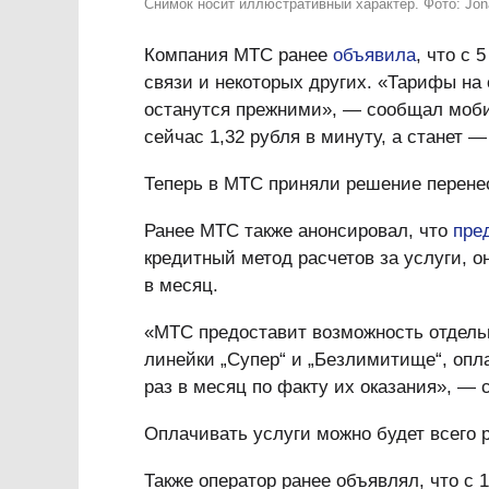
Снимок носит иллюстративный характер. Фото: Jon
Компания МТС ранее
объявила
, что с
связи и некоторых других. «Тарифы на
останутся прежними», — сообщал мобил
сейчас 1,32 рубля в минуту, а станет —
Теперь в МТС приняли решение перене
Ранее МТС также анонсировал, что
пре
кредитный метод расчетов за услуги, о
в месяц.
«МТС предоставит возможность отдел
линейки „Супер“ и „Безлимитище“, опл
раз в месяц по факту их оказания», —
Оплачивать услуги можно будет всего 
Также оператор ранее объявлял, что с 