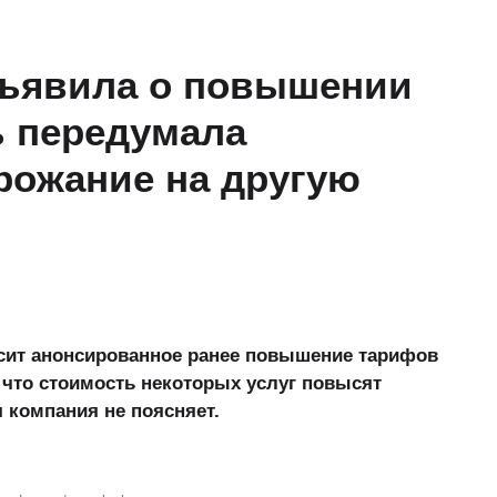
ъявила о повышении
ь передумала
рожание на другую
осит анонсированное ранее повышение тарифов
, что стоимость некоторых услуг повысят
 компания не поясняет.