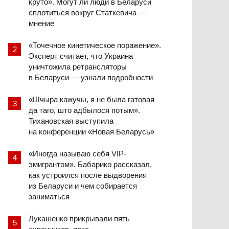
круто». Могут ли люди в Беларуси
сплотиться вокруг Статкевича —
мнение
«Точечное кинетическое поражение».
Эксперт считает, что Украина
уничтожила ретрансляторы
в Беларуси — узнали подробности
«Шчыра кажучы, я не была гатовая
да таго, што адбылося потым».
Тихановская выступила
на конференции «Новая Беларусь»
«Иногда называю себя VIP-
эмигрантом». Бабарико рассказал,
как устроился после выдворения
из Беларуси и чем собирается
заниматься
Лукашенко прикрывали пять