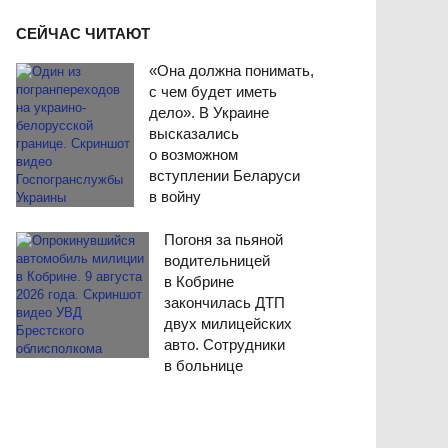
СЕЙЧАС ЧИТАЮТ
«Она должна понимать,
с чем будет иметь
дело». В Украине
высказались
о возможном
вступлении Беларуси
в войну
Погоня за пьяной
водительницей
в Кобрине
закончилась ДТП
двух милицейских
авто. Сотрудники
в больнице