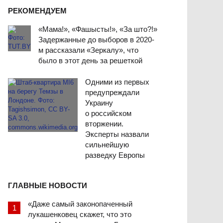
РЕКОМЕНДУЕМ
«Мама!», «Фашысты!», «За што?!»
Задержанные до выборов в 2020-
м рассказали «Зеркалу», что
было в этот день за решеткой
Одними из первых
предупреждали
Украину
о российском
вторжении.
Эксперты назвали
сильнейшую
разведку Европы
ГЛАВНЫЕ НОВОСТИ
«Даже самый законопаченный
лукашенковец скажет, что это