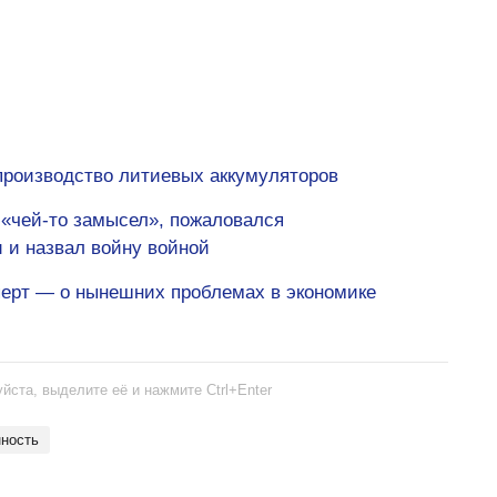
производство литиевых аккумуляторов
 «чей-то замысел», пожаловался
 и назвал войну войной
перт — о нынешних проблемах в экономике
йста, выделите её и нажмите Ctrl+Enter
ность