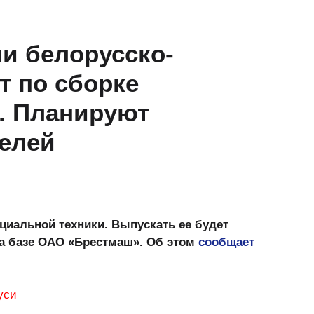
ли белорусско-
т по сборке
. Планируют
елей
ециальной техники. Выпускать ее будет
а базе ОАО «Брестмаш». Об этом
сообщает