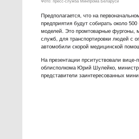
Фото: пресс-служба Минпрома Беларуси
Предполагается, что на первоначально
предприятия будут собирать около 500
моделей. Это промтоварные фургоны, 
служб, для транспортировки людей с 
автомобили скорой медицинской помо
На презентации прситуствовали вице-п
облисполкома Юрий Шулейко, министр
представители заинтересованных минис