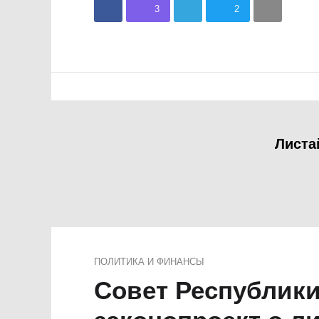
3
2
Листа