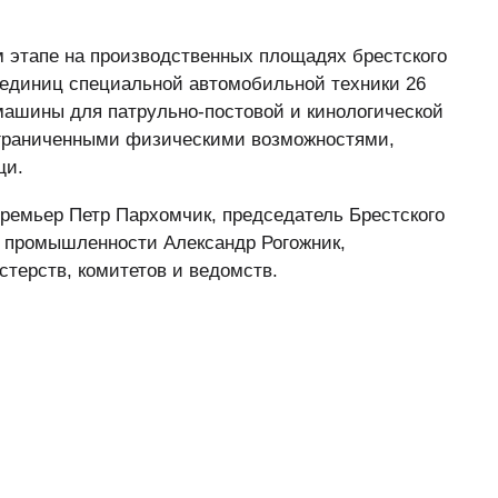
м этапе на производственных площадях брестского
 единиц специальной автомобильной техники 26
машины для патрульно-постовой и кинологической
ограниченными физическими возможностями,
щи.
ремьер Петр Пархомчик, председатель Брестского
 промышленности Александр Рогожник,
терств, комитетов и ведомств.