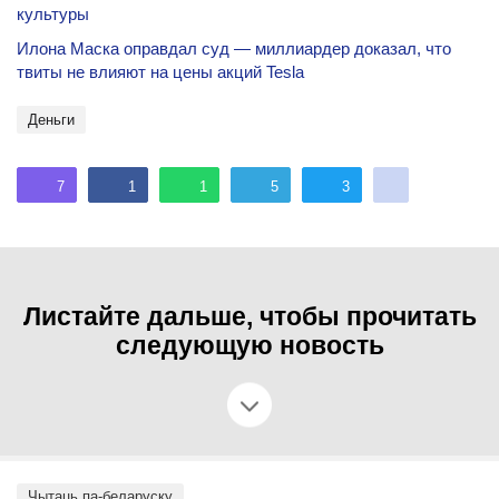
культуры
Илона Маска оправдал суд — миллиардер доказал, что
твиты не влияют на цены акций Tesla
деньги
7
1
1
5
3
Листайте дальше, чтобы прочитать
следующую новость