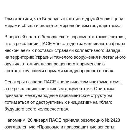
Там ответили, что Беларусь «как никто другой знают цену
мира» и «была и является миролюбивым государством».
В верхней палате белорусского парламента также считают,
что в резолюции ПАСЕ «бесстыдно замалчиваются факты
нескончаемых поставок странами коллективного Запада
на территорию Украины тяжелого вооружения и летального
оружия, в том числе запрещенного к применению
соответствующими нормами международного права».
Сенаторы назвали ПАСЕ «политическим инструментом»,
а ее резолюцию «ничтожным документом». Они также
призвали международные парламентские структуры
«отказаться от деструктивных инициатив» на «благо
будущего всего человечества».
Напомним, 26 января ПАСЕ приняла резолюцию № 2428
озаглавленную «Правовые и правозащитные аспекты