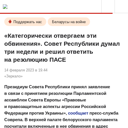
Поддержать нас
Беларусы на войне
«Категорически отвергаем эти
обвинения». Совет Республики думал
три недели и решил ответить
на резолюцию ПАСЕ
14 февраля 2023 в 19.44
«Зеркало»
Президиум Совета Республики принял заявление
в связи с принятием резолюции Парламентской
ассамблеи Совета Европы «Правовые
и правозащитные аспекты агрессии Российской
Федерации против Украины»,
сообщает
пресс-служба
Соврепа. В верхней палате белорусского парламента
посчитали включенные в нее обвинения в адрес