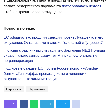
в Европарламенте. Палате представителей, то есть нижней
палате белорусского парламента
потребовалась неделя
,
чтобы выразить свое возмущение.
Новости по теме:
ЕС официально продлил санкции против Лукашенко и его
окружения. Остались ли в списке Головатый и Гуцериев?
«Готовы к различным ситуациям». Замглавы МВД Польши
сказал, какого сигнала ждут от Минска после закрытия
погранпереходов
Под новые санкции ЕС против России попали «Альфа-
банк», «Тинькофф», пропагандисты и чиновники
оккупационных администраций
Евросоюз
парламент
4
1
1