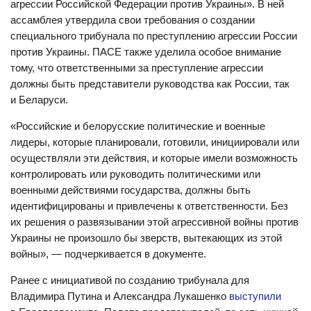
агрессии Российской Федерации против Украины». В ней
ассамблея утвердила свои требования о создании
специального трибунала по преступлению агрессии России
против Украины. ПАСЕ также уделила особое внимание
тому, что ответственными за преступление агрессии
должны быть представители руководства как России, так
и Беларуси.
«Российские и белорусские политические и военные
лидеры, которые планировали, готовили, инициировали или
осуществляли эти действия, и которые имели возможность
контролировать или руководить политическими или
военными действиями государства, должны быть
идентифицированы и привлечены к ответственности. Без
их решения о развязывании этой агрессивной войны против
Украины не произошло бы зверств, вытекающих из этой
войны», — подчеркивается в документе.
Ранее с инициативой по созданию трибунала для
Владимира Путина и Александра Лукашенко
выступили