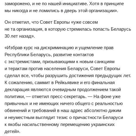
заморожено, и не по нашей инициативе. Хотя в принципе
мы никогда и не ломились в дверь этой организации».
Он отметил, что Совет Европы «уже совсем
не та организация, в которую стремилась попасть Беларусь
30 лет назад».
«Избрав курс на дискриминацию и ущемление прав
Республики Беларусь, развитие контактов
с экстремистами, призывающими к новым санкциям
и терактам против населения Беларуси, Совет Европы
сделал все, чтобы разрушить достижения предыдущих лет.
К сожалению, саммит в Рейкьявике и его финальная
декларация являются очевидным продолжением такой
политики, — отметил пресс-секретарь. — На фоне уже
привычных и не имеющих ничего общего с реальностью
обвинений и требований в наш адрес абсолютно диким
и неуместным выглядит тезис о причастности Беларуси
к якобы насильственному перемещению украинских
детей».