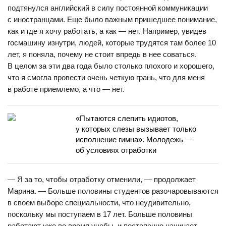
подтянулся английский в силу постоянной коммуникации
с иностранцами. Еще было важным пришедшее понимание,
как и где я хочу работать, а как — нет. Например, увидев
госмашину изнутри, людей, которые трудятся там более 10
лет, я поняла, почему не стоит впредь в нее соваться.
В целом за эти два года было столько плохого и хорошего,
что я смогла провести очень четкую грань, что для меня
в работе приемлемо, а что — нет.
«Пытаются слепить идиотов,
у которых слезы вызывает только
исполнение гимна». Молодежь —
об условиях отработки
— Я за то, чтобы отработку отменили, — продолжает
Марина. — Больше половины студентов разочаровываются
в своем выборе специальности, что неудивительно,
поскольку мы поступаем в 17 лет. Больше половины
работают уже во время учебы, и постепенно начинает