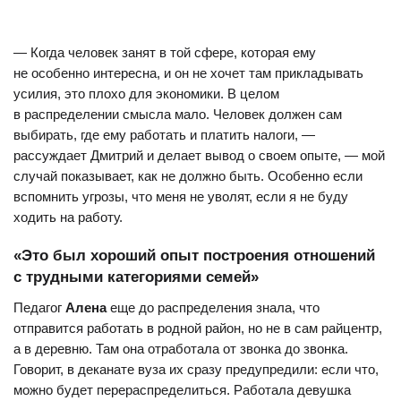
— Когда человек занят в той сфере, которая ему
не особенно интересна, и он не хочет там прикладывать
усилия, это плохо для экономики. В целом
в распределении смысла мало. Человек должен сам
выбирать, где ему работать и платить налоги, —
рассуждает Дмитрий и делает вывод о своем опыте, — мой
случай показывает, как не должно быть. Особенно если
вспомнить угрозы, что меня не уволят, если я не буду
ходить на работу.
«Это был хороший опыт построения отношений
с трудными категориями семей»
Педагог
Алена
еще до распределения знала, что
отправится работать в родной район, но не в сам райцентр,
а в деревню. Там она отработала от звонка до звонка.
Говорит, в деканате вуза их сразу предупредили: если что,
можно будет перераспределиться. Работала девушка