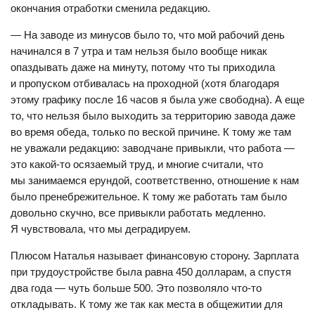
окончания отработки сменила редакцию.
— На заводе из минусов было то, что мой рабочий день
начинался в 7 утра и там нельзя было вообще никак
опаздывать даже на минуту, потому что ты приходила
и пропуском отбивалась на проходной (хотя благодаря
этому графику после 16 часов я была уже свободна). А еще
то, что нельзя было выходить за территорию завода даже
во время обеда, только по веской причине. К тому же там
не уважали редакцию: заводчане привыкли, что работа —
это какой-то осязаемый труд, и многие считали, что
мы занимаемся ерундой, соответственно, отношение к нам
было пренебрежительное. К тому же работать там было
довольно скучно, все привыкли работать медленно.
Я чувствовала, что мы деградируем.
Плюсом Наталья называет финансовую сторону. Зарплата
при трудоустройстве была равна 450 долларам, а спустя
два года — чуть больше 500. Это позволяло что-то
откладывать. К тому же так как места в общежитии для