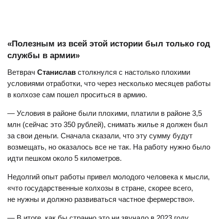
«Полезным из всей этой истории был только год
службы в армии»
Ветврач
Станислав
столкнулся с настолько плохими
условиями отработки, что через несколько месяцев работы
в колхозе сам пошел проситься в армию.
— Условия в районе были плохими, платили в районе 3,5
млн (сейчас это 350 рублей), снимать жилье я должен был
за свои деньги. Сначала сказали, что эту сумму будут
возмещать, но оказалось все не так. На работу нужно было
идти пешком около 5 километров.
Недолгий опыт работы привел молодого человека к мысли,
«что государственные колхозы в стране, скорее всего,
не нужны и должно развиваться частное фермерство».
— В итоге, как бы странно это ни звучало в 2023 году,