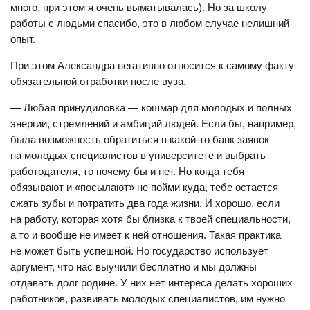
много, при этом я очень выматывалась). Но за школу
работы с людьми спасибо, это в любом случае нелишний
опыт.
При этом Александра негативно относится к самому факту
обязательной отработки после вуза.
— Любая принудиловка — кошмар для молодых и полных
энергии, стремлений и амбиций людей. Если бы, например,
была возможность обратиться в какой-то банк заявок
на молодых специалистов в университете и выбрать
работодателя, то почему бы и нет. Но когда тебя
обязывают и «посылают» не пойми куда, тебе остается
сжать зубы и потратить два года жизни. И хорошо, если
на работу, которая хотя бы близка к твоей специальности,
а то и вообще не имеет к ней отношения. Такая практика
не может быть успешной. Но государство использует
аргумент, что нас выучили бесплатно и мы должны
отдавать долг родине. У них нет
интереса делать хороших
работников, развивать молодых специалистов, им нужно