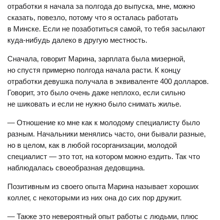
отработки я начала за полгода до выпуска, мне, можно
сказать, повезло, потому что я осталась работать
в Минске. Если не позаботиться самой, то тебя засылают
куда-нибудь далеко в другую местность.
Сначала, говорит Марина, зарплата была мизерной,
но спустя примерно полгода начала расти. К концу
отработки девушка получала в эквиваленте 400 долларов.
Говорит, это было очень даже неплохо, если сильно
не шиковать и если не нужно было снимать жилье.
— Отношение ко мне как к молодому специалисту было
разным. Начальники менялись часто, они бывали разные,
но в целом, как в любой госорганизации, молодой
специалист — это тот, на котором можно ездить. Так что
наблюдалась своеобразная дедовщина.
Позитивным из своего опыта Марина называет хороших
коллег, с некоторыми из них она до сих пор дружит.
— Также это невероятный опыт работы с людьми, плюс