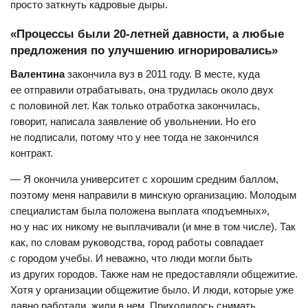
просто заткнуть кадровые дыры.
«Процессы были 20-летней давности, а любые
предложения по улучшению игнорировались»
Валентина
закончила вуз в 2011 году. В месте, куда
ее отправили отрабатывать, она трудилась около двух
с половиной лет. Как только отработка закончилась,
говорит, написала заявление об увольнении. Но его
не подписали, потому что у нее тогда не закончился
контракт.
—
Я окончила университет с хорошим средним баллом,
поэтому меня направили в минскую организацию. Молодым
специалистам была положена выплата «подъемных»,
но у нас их никому не выплачивали (и мне в том числе). Так
как, по словам руководства, город работы совпадает
с городом учебы. И неважно, что люди могли быть
из других городов. Также нам не предоставляли общежитие.
Хотя у организации общежитие было. И люди, которые уже
давно работали, жили в нем. Приходилось снимать