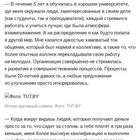
— В течение 5 лет я обучалась в хорошем университете,
где меня окружали люди, заинтересованные в своем деле
(как студенты, так и преподаватели), каждый стремился
работать и учиться лучше, где была атмосфера
взаимоуважения. А на распределение я как будто попала
в другой мир. Мне казался дикостью хамоватый тон
общения, который был нормой в коллективе, а также то, что
более опытные коллеги перекладывали свою работу
на молодых. Организация совершенно не стремилась
к развитию и совершенствованию процессов. Процессы
были 20-летней давности, а любые предложения
по улучшению просто игнорировались.
Иллюстративный снимок. Фото: TUT.BY
— Когда вокруг видишь людей, которые получают деньги
просто за то, что сидят за столом, а тебе платят в три раза
меньше, имея более высокую квалификацию и выполняя