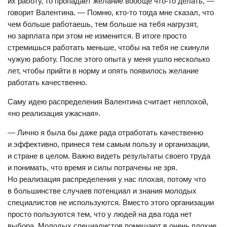
их работу, то пропадает желание вообще что-то делать, —
говорит Валентина. — Помню, кто-то тогда мне сказал, что
чем больше работаешь, тем больше на тебя нагрузят,
но зарплата при этом не изменится. В итоге просто
стремишься работать меньше, чтобы на тебя не скинули
чужую работу. После этого опыта у меня ушло несколько
лет, чтобы прийти в норму и опять появилось желание
работать качественно.
Саму идею распределения Валентина считает неплохой,
«но реализация ужасная».
— Лично я была бы даже рада отработать качественно
и эффективно, принеся тем самым пользу и организации,
и стране в целом. Важно видеть результаты своего труда
и понимать, что время и силы потрачены не зря.
Но реализация распределения у нас плохая, потому что
в большинстве случаев потенциал и знания молодых
специалистов не используются. Вместо этого организации
просто пользуются тем, что у людей на два года нет
выбора. Молодых специалистов помещают в очень плохие