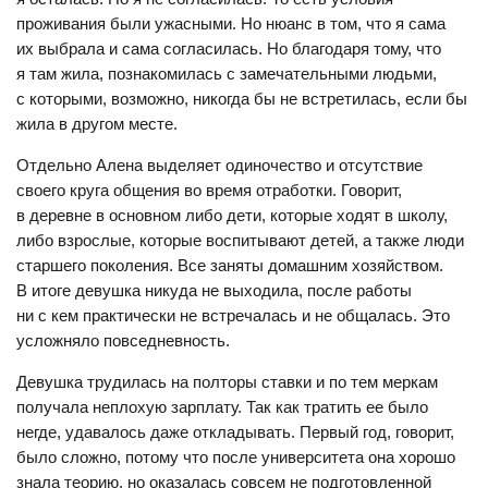
проживания были ужасными. Но нюанс в том, что я сама
их выбрала и сама согласилась. Но благодаря тому, что
я там жила, познакомилась с замечательными людьми,
с которыми, возможно, никогда бы не встретилась, если бы
жила в другом месте.
Отдельно Алена выделяет одиночество и отсутствие
своего круга общения во время отработки. Говорит,
в деревне в основном либо дети, которые ходят в школу,
либо взрослые, которые воспитывают детей, а также люди
старшего поколения. Все заняты домашним хозяйством.
В итоге девушка никуда не выходила, после работы
ни с кем практически
не встречалась и не общалась. Это
усложняло повседневность.
Девушка трудилась на полторы ставки и по тем меркам
получала неплохую зарплату. Так как тратить ее было
негде, удавалось даже откладывать. Первый год, говорит,
было сложно, потому что после университета она хорошо
знала теорию, но оказалась совсем не подготовленной