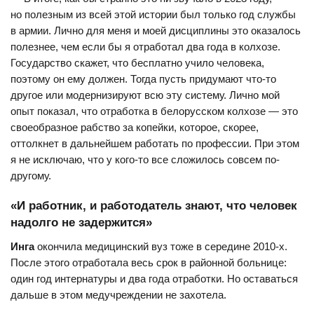
но полезным из всей этой истории был только год службы
в армии. Лично для меня и моей дисциплины это оказалось
полезнее, чем если бы я отработал два года в колхозе.
Г
осударство скажет, что бесплатно учило человека,
поэтому он ему должен. Тогда пусть придумают что-то
другое или модернизируют всю эту систему. Лично мой
опыт показал, что отработка в белорусском колхозе — это
своеобразное рабство за копейки, которое, скорее,
оттолкнет в дальнейшем работать по профессии. При этом
я не исключаю, что у кого-то все сложилось совсем по-
другому.
«И работник, и работодатель знают, что человек
надолго не задержится»
Инга
окончила медицинский вуз тоже в середине 2010-х.
После этого отработала весь срок в районной больнице:
один год интернатуры и два года отработки. Но оставаться
дальше в этом медучреждении не захотела.