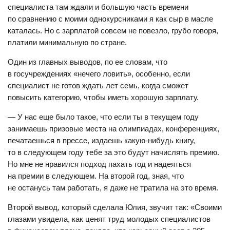
специалиста там ждали и большую часть времени
по сравнению с моими однокурсниками я как сыр в масле
каталась. Но с зарплатой совсем не повезло, грубо говоря,
платили минимальную по стране.
Один из главных выводов, по ее словам, что
в госучреждениях «нечего ловить», особенно, если
специалист не готов ждать лет семь, когда сможет
повысить категорию, чтобы иметь хорошую зарплату.
— У нас еще было такое, что если ты в текущем году
занимаешь призовые места на олимпиадах, конференциях,
печатаешься в прессе, издаешь какую-нибудь книгу,
то в следующем году тебе за это будут начислять премию.
Но мне не нравился подход пахать год и надеяться
на премии в следующем. На второй год, зная, что
не останусь там работать, я даже не тратила на это время.
Второй вывод, который сделала Юлия, звучит так: «Своими
глазами увидела, как ценят труд молодых специалистов