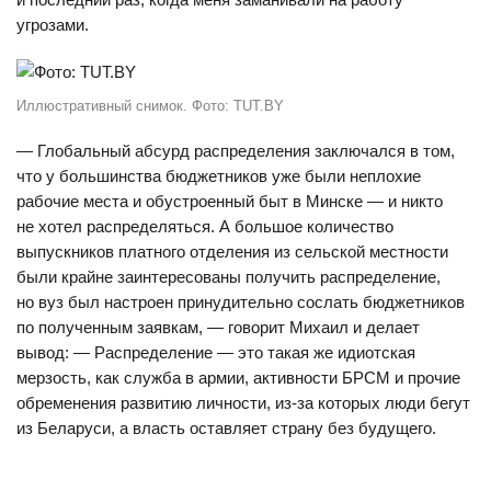
угрозами.
Иллюстративный снимок. Фото: TUT.BY
— Г
лобальный абсурд распределения заключался в том,
что у большинства бюджетников уже были неплохие
рабочие места и обустроенный быт в Минске — и никто
не хотел распределяться. А большое количество
выпускников платного отделения из сельской местности
были крайне заинтересованы получить распределение,
но вуз был настроен принудительно сослать бюджетников
по полученным заявкам, — говорит Михаил и делает
вывод: —
Распределение — это такая же идиотская
мерзость, как служба в армии, активности БРСМ и прочие
обременения развитию личности, из-за которых люди бегут
из Беларуси, а власть оставляет страну без будущего.