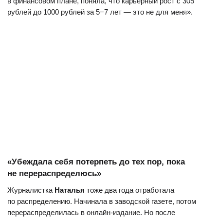
в финансовом плане, поняла, что карьерный рост с 305
рублей до 1000 рублей за 5−7 лет — это не для меня».
«Убеждала себя потерпеть до тех пор, пока
не перераспределюсь»
Журналистка
Наталья
тоже два года отработала
по распределению. Начинала в заводской газете, потом
перераспределилась в онлайн-издание. Но после