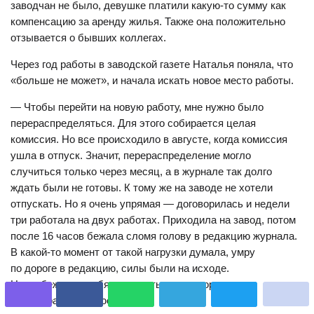
заводчан не было, девушке платили какую-то сумму как
компенсацию за аренду жилья. Также она положительно
отзывается о бывших коллегах.
Через год работы в заводской газете Наталья поняла, что
«больше не может», и начала искать новое место работы.
— Чтобы перейти на новую работу, мне нужно было
перераспределяться. Для этого собирается целая
комиссия. Но все происходило в августе, когда комиссия
ушла в отпуск. Значит, перераспределение могло
случиться только через месяц, а в журнале так долго
ждать были не готовы. К тому же на заводе не хотели
отпускать. Но я очень упрямая — договорилась и недели
три работала на двух работах. Приходила на завод, потом
после 16 часов бежала сломя голову в редакцию журнала.
В какой-то момент от такой нагрузки думала, умру
по дороге в редакцию, силы были на исходе.
Но я убеждала себя потерпеть до тех пор, пока
не перераспределюсь.