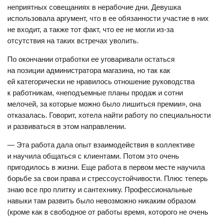
неприятных совещаниях в нерабочие дни. Девушка
использовала аргумент, что в ее обязанности участие в них
не входит, а также тот факт, что ее не могли из-за
отсутствия на таких встречах уволить.
По окончании отработки ее у
говаривали остаться
на позиции администратора магазина, но так как
ей категорически не нравилось отношение руководства
к работникам, «неподъемные планы продаж и сотни
мелочей, за которые можно было лишиться премии», она
отказалась. Говорит, хотела найти работу по специальности
и развиваться в этом направлении.
— Эта работа дала опыт взаимодействия в коллективе
и научила общаться с клиентами. Потом это очень
пригодилось в жизни. Еще работа в первом месте научила
борьбе за свои права и стрессоустойчивости. Плюс теперь
знаю все про плитку и сантехнику. Профессиональные
навыки там развить было невозможно никаким образом
(кроме как в свободное от работы время, которого не очень