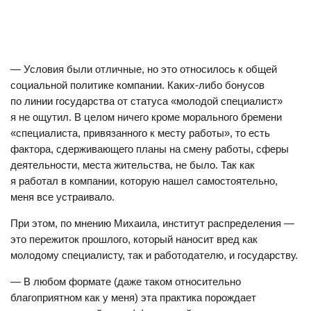
— Условия были отличные, но это относилось к общей
социальной политике компании. Каких-либо бонусов
по линии государства от статуса «молодой специалист»
я не ощутил. В целом ничего кроме морального бремени
«специалиста, привязанного к месту работы», то есть
фактора, сдерживающего планы на смену работы, сферы
деятельности, места жительства, не было. Так как
я работал в компании, которую нашел самостоятельно,
меня все устраивало.
При этом, по мнению Михаила, и
нститут распределения —
это пережиток прошлого, который наносит вред как
молодому специалисту, так и работодателю, и государству.
—
В любом формате (даже таком относительно
благоприятном как у меня) эта практика порождает