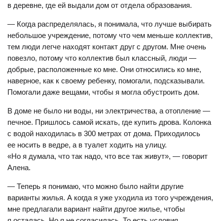
в деревне, где ей выдали дом от отдела образования.
— Когда распределялась, я понимала, что лучше выбирать
небольшое учреждение, потому что чем меньше коллектив,
тем люди легче находят контакт друг с другом. Мне очень
повезло, потому что коллектив был классный, люди —
добрые, расположенные ко мне. Они относились ко мне,
наверное, как к своему ребенку, помогали, подсказывали.
Помогали даже вещами, чтобы я могла обустроить дом.
В доме не было ни воды, ни электричества, а отопление —
печное. Пришлось самой искать, где купить дрова. Колонка
с водой находилась в 300 метрах от дома. Приходилось
ее носить в ведре, а в туалет ходить на улицу.
«Но я думала, что так надо, что все так живут», — говорит
Алена.
— Теперь я понимаю, что можно было найти другие
варианты жилья. А когда я уже уходила из того учреждения,
мне предлагали вариант найти другое жилье, чтобы
я осталась. Но я не согласилась. То есть условия