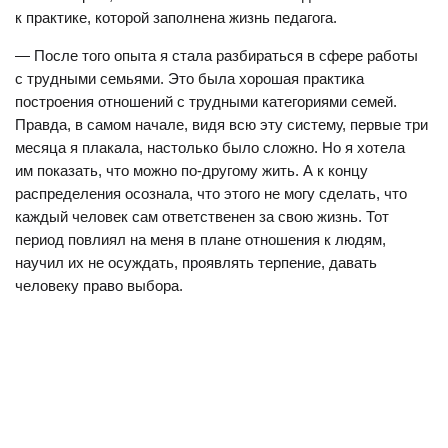
к практике, которой заполнена жизнь педагога.
— После того опыта я стала разбираться в сфере работы
с трудными семьями. Это была хорошая практика
построения отношений с трудными категориями семей.
Правда, в самом начале, видя всю эту систему, первые три
месяца я плакала, настолько было сложно. Но я хотела
им показать, что можно по-другому жить. А к концу
распределения осознала, что этого не могу сделать, что
каждый человек сам ответственен за свою жизнь. Тот
период повлиял на меня в плане отношения к людям,
научил их не осуждать, проявлять терпение, давать
человеку право выбора.