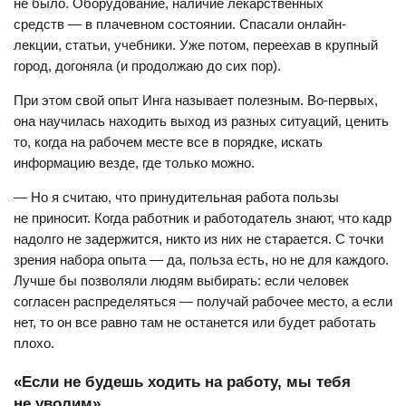
не было. Оборудование, наличие лекарственных
средств — в плачевном состоянии. Спасали онлайн-
лекции, статьи, учебники. Уже потом, переехав в крупный
город, догоняла (и продолжаю до сих пор).
При этом свой опыт Инга называет полезным. Во-первых,
она научилась находить выход из разных ситуаций, ценить
то, когда на рабочем месте все в порядке, искать
информацию везде, где только можно.
— Но я считаю, что принудительная работа пользы
не приносит. Когда работник и работодатель знают, что кадр
надолго не задержится, никто из них не старается. С точки
зрения набора опыта — да, польза есть, но не для каждого.
Лучше бы позволяли людям выбирать: если человек
согласен распределяться — получай рабочее место, а если
нет, то он все равно там не останется или будет работать
плохо.
«Если не будешь ходить на работу, мы тебя
не уволим»