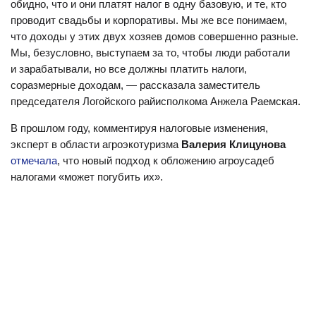
обидно, что и они платят налог в одну базовую, и те, кто
проводит свадьбы и корпоративы. Мы же все понимаем,
что доходы у этих двух хозяев домов совершенно разные.
Мы, безусловно, выступаем за то, чтобы люди работали
и зарабатывали, но все должны платить налоги,
соразмерные доходам, — рассказала заместитель
председателя Логойского райисполкома Анжела Раемская.
В прошлом году, комментируя налоговые изменения,
эксперт в области агроэкотуризма
Валерия Клицунова
отмечала
, что новый подход к обложению агроусадеб
налогами «может погубить их».