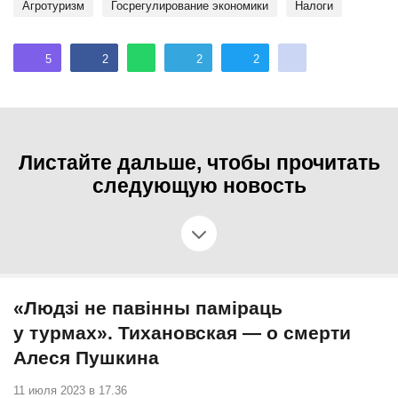
агротуризм
госрегулирование экономики
Налоги
5
2
2
2
Листайте дальше, чтобы прочитать
следующую новость