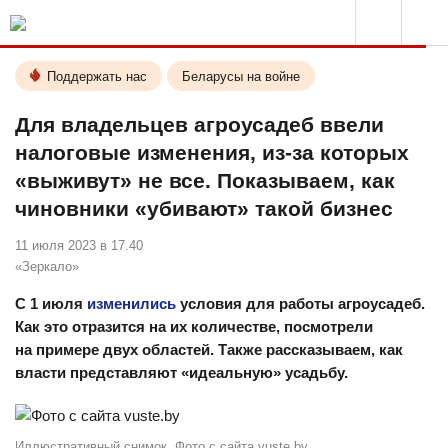
Поддержать нас
Беларусы на войне
Для владельцев агроусадеб ввели
налоговые изменения, из-за которых
«выживут» не все. Показываем, как
чиновники «убивают» такой бизнес
11 июля 2023 в 17.40
«Зеркало»
С 1 июля
изменились
условия для работы агроусадеб.
Как это отразится на их количестве, посмотрели
на примере двух областей. Также рассказываем, как
власти представляют «идеальную» усадьбу.
Иллюстративный снимок. Фото с сайта vuste.by