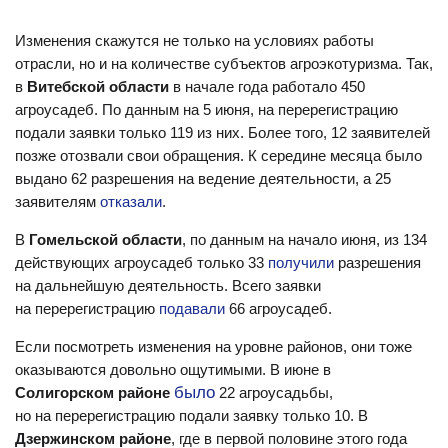
Изменения скажутся не только на условиях работы
отрасли, но и на количестве субъектов агроэкотуризма. Так,
в
Витебской области
в начале года работало 450
агроусадеб. По данным на 5 июня, на перерегистрацию
подали заявки только 119 из них. Более того, 12 заявителей
позже отозвали свои обращения. К середине месяца было
выдано 62 разрешения на ведение деятельности, а 25
заявителям
отказали
.
В
Гомельской области
, по данным на начало июня, из 134
действующих агроусадеб только 33
получили
разрешения
на дальнейшую деятельность. Всего заявки
на перерегистрацию
подавали
66 агроусадеб.
Если посмотреть изменения на уровне районов, они тоже
оказываются довольно ощутимыми. В июне в
было
Солигорском районе
22 агроусадьбы,
но на перерегистрацию подали заявку только 10.
В
Дзержинском районе
, где в первой половине этого года