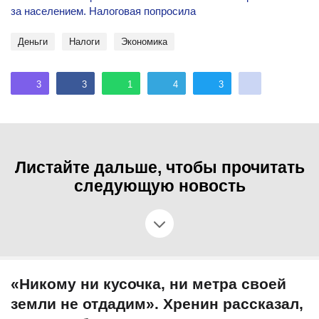
за населением. Налоговая попросила
деньги
Налоги
экономика
3
3
1
4
3
Листайте дальше, чтобы прочитать
следующую новость