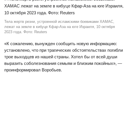
Тела жертв резни, устроенной исламскими боевиками ХАМАС,
лежат на земле в кибуце Кфар-Аза на юге Израиля, 10 октября
2023 года. Фото: Reuters
«К сожалению, вынужден сообщить новую информацию:
установлено, что при трагических обстоятельствах погибли
трое выходцев из нашей страны. Хотел бы от всей души
выразить соболезнования семьям и близким покойных», —
проинформировал Воробьев.