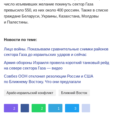
число изъявивших желание покинуть сектор Газа
превысило 550, из них около 400 россиян. Также в списке
граждане Беларуси, Украины, Казахстана, Молдовы
и Палестины.
Новости по теме:
Лицо войны. Показываем сравнительные снимки районов
сектора Газа до израильских ударов и сейчас
Армия обороны Израиля провела короткий танковый рейд
на севере сектора Газа — видео
Совбез ООН отклонил резолюции России и США
по Ближнему Востоку. Что они предлагали
Арабо-израильский конфликт
Ближний Восток
2
2
1
3