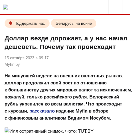
Поддержать нас
Беларусы на войне
Доллар везде дорожает, а у нас начал
дешеветь. Почему так происходит
15 октября 2023 в 09.17
Myfin.by
⠀
На минувшей неделе на внешних валютных рынках
доллар продолжил свой рост по отношению
к большинству других мировых валют за исключением,
пожалуй, только российского рубля. Белорусский
рубль укрепился ко всем валютам. Что происходит
с курсами,
рассказало
издание Myfin в обзоре
с финансовым аналитиком Вадимом Иосубом.