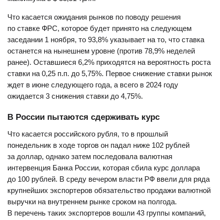
Что касается ожидания рынков по поводу решения
по ставке ФРС, которое будет принято на следующем
заседании 1 ноября, то 93,8% указывает на то, что ставка
останется на нынешнем уровне (против 78,9% неделей
ранее). Оставшиеся 6,2% приходятся на вероятность роста
ставки на 0,25 п.п. до 5,75%. Первое снижение ставки рынок
ждет в июне следующего года, а всего в 2024 году
ожидается 3 снижения ставки до 4,75%.
В России пытаются сдерживать курс
Что касается российского рубля, то в прошлый
понедельник в ходе торгов он падал ниже 102 рублей
за доллар, однако затем последовала валютная
интервенция Банка России, которая сбила курс доллара
до 100 рублей. В среду вечером власти РФ ввели для ряда
крупнейших экспортеров обязательство продажи валютной
выручки на внутреннем рынке сроком на полгода.
В перечень таких экспортеров вошли 43 группы компаний,