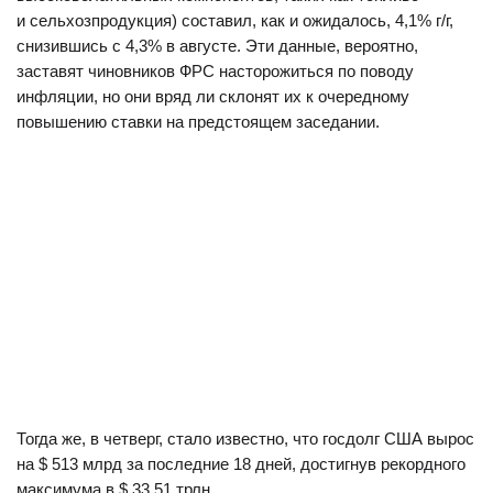
и сельхозпродукция) составил, как и ожидалось, 4,1% г/г,
снизившись с 4,3% в августе. Эти данные, вероятно,
заставят чиновников ФРС насторожиться по поводу
инфляции, но они вряд ли склонят их к очередному
повышению ставки на предстоящем заседании.
Тогда же, в четверг, стало известно, что госдолг США вырос
на $ 513 млрд за последние 18 дней, достигнув рекордного
максимума в $ 33,51 трлн.