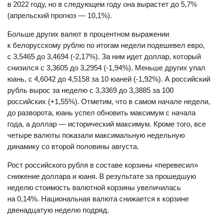
в 2022 году, но в следующем году она вырастет до 5,7%
(апрельский прогноз — 10,1%).
Больше других валют в процентном выражении
к белорусскому рублю по итогам недели подешевел евро,
с 3,5465 до 3,4694 (-2,17%). За ним идет доллар, который
снизился с 3,3605 до 3,2954 (-1,94%). Меньше других упал
юань, с 4,6042 до 4,5158 за 10 юаней (-1,92%). А российский
рубль вырос за неделю с 3,3369 до 3,3885 за 100
российских (+1,55%). Отметим, что в самом начале недели,
до разворота, юань успел обновить максимум с начала
года, а доллар — исторический максимум. Кроме того, все
четыре валюты показали максимальную недельную
динамику со второй половины августа.
Рост российского рубля в составе корзины «перевесил»
снижение доллара и юаня. В результате за прошедшую
неделю стоимость валютной корзины увеличилась
на 0,14%. Национальная валюта снижается к корзине
двенадцатую неделю подряд.