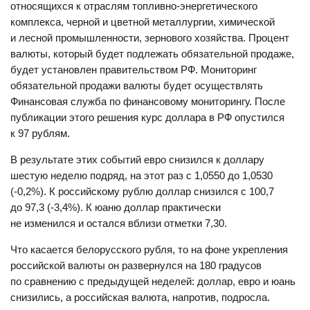
относящихся к отраслям топливно-энергетического
комплекса, черной и цветной металлургии, химической
и лесной промышленности, зернового хозяйства. Процент
валюты, который будет подлежать обязательной продаже,
будет установлен правительством РФ. Мониторинг
обязательной продажи валюты будет осуществлять
Финансовая служба по финансовому мониторингу. После
публикации этого решения курс доллара в РФ опустился
к 97 рублям.
В результате этих событий евро снизился к доллару
шестую неделю подряд, на этот раз с 1,0550 до 1,0530
(-0,2%). К российскому рублю доллар снизился с 100,7
до 97,3 (-3,4%). К юаню доллар практически
не изменился и остался вблизи отметки 7,30.
Что касается белорусского рубля, то на фоне укрепления
российской валюты он развернулся на 180 градусов
по сравнению с предыдущей неделей: доллар, евро и юань
снизились, а российская валюта, напротив, подросла.