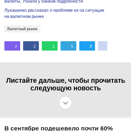
валюты. Узнали у банков подробности
Лукашенко рассказал о проблеме из-за ситуации
на валютном рынке
валютный рынок
2
2
1
5
8
Листайте дальше, чтобы прочитать
следующую новость