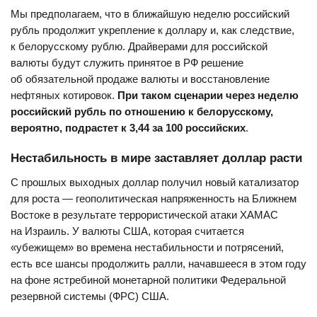
Мы предполагаем, что в ближайшую неделю российский
рубль продолжит укрепление к доллару и, как следствие,
к белорусскому рублю. Драйверами для российской
валюты будут служить принятое в РФ решение
об обязательной продаже валюты и восстановление
нефтяных котировок.
При таком сценарии через неделю
российский рубль по отношению к белорусскому,
вероятно, подрастет к 3,44 за 100 российских
.
Нестабильность в мире заставляет доллар расти
С прошлых выходных доллар получил новый катализатор
для роста — геополитическая напряженность на Ближнем
Востоке в результате террористической атаки ХАМАС
на Израиль. У валюты США, которая считается
«убежищем» во времена нестабильности и потрясений,
есть все шансы продолжить ралли, начавшееся в этом году
на фоне ястребиной монетарной политики Федеральной
резервной системы (ФРС) США.