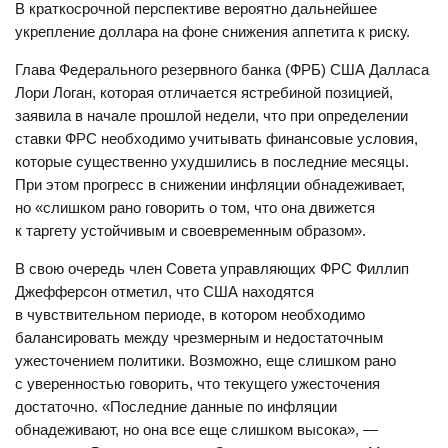
В краткосрочной перспективе вероятно дальнейшее
укрепление доллара на фоне снижения аппетита к риску.
Глава Федерального резервного банка (ФРБ) США Далласа
Лори Логан, которая отличается ястребиной позицией,
заявила в начале прошлой недели, что при определении
ставки ФРС необходимо учитывать финансовые условия,
которые существенно ухудшились в последние месяцы.
При этом прогресс в снижении инфляции обнадеживает,
но «слишком рано говорить о том, что она движется
к таргету устойчивым и своевременным образом».
В свою очередь член Совета управляющих ФРС Филлип
Джефферсон отметил, что США находятся
в чувствительном периоде, в котором необходимо
балансировать между чрезмерным и недостаточным
ужесточением политики. Возможно, еще слишком рано
с уверенностью говорить, что текущего ужесточения
достаточно. «Последние данные по инфляции
обнадеживают, но она все еще слишком высока», —