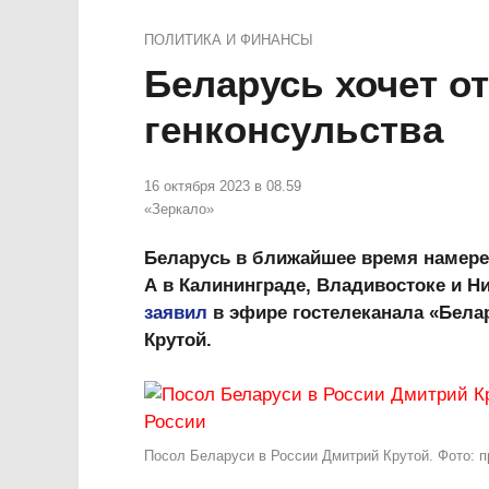
ПОЛИТИКА И ФИНАНСЫ
Беларусь хочет о
генконсульства
16 октября 2023 в 08.59
«Зеркало»
Беларусь в ближайшее время намере
А в Калининграде, Владивостоке и Н
заявил
в эфире гостелеканала «Бела
Крутой.
Посол Беларуси в России Дмитрий Крутой. Фото: 