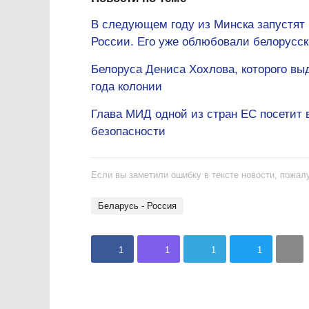
В следующем году из Минска запустят
России. Его уже облюбовали белорусс
Белоруса Дениса Хохлова, которого выд
года колонии
Глава МИД одной из стран ЕС посетит 
безопасности
Если вы заметили ошибку в тексте новости, пожалу
Беларусь - Россия
1
1
1
1