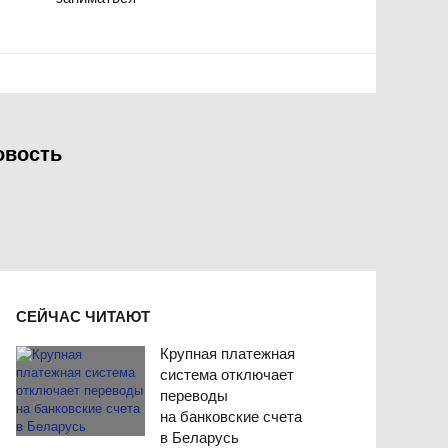
овость