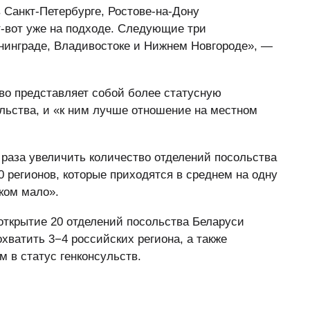
 Санкт-Петербурге, Ростове-на-Дону
т-вот уже на подходе. Следующие три
нинграде, Владивостоке и Нижнем Новгороде», —
тво представляет собой более статусную
ольства, и «к ним лучше отношение на местном
 раза увеличить количество отделений посольства
0 регионов, которые приходятся в среднем на одну
ком мало».
открытие 20 отделений посольства Беларуси
охватить 3−4 российских региона, а также
 в статус генконсульств.