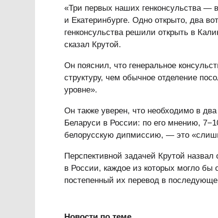
«Три первых наших генконсульства — в
и Екатеринбурге. Одно открыто, два во
генконсульства решили открыть в Кали
сказал Крутой.
Он пояснил, что генеральное консульс
структуру, чем обычное отделение пос
уровне».
Он также уверен, что необходимо в два
Беларуси в России: по его мнению, 7−1
белорусскую дипмиссию, — это «слиш
Перспективной задачей Крутой назвал 
в России, каждое из которых могло бы 
постепенный их перевод в последующем
Новости по теме