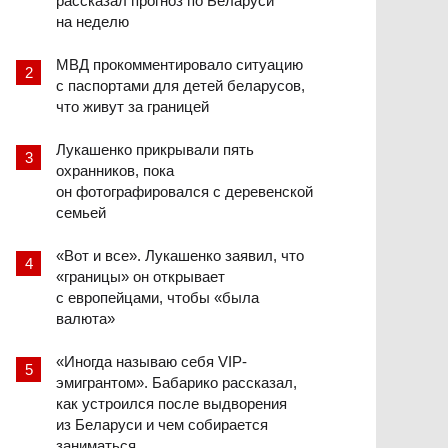
рассказал прогноз по Беларуси
на неделю
МВД прокомментировало ситуацию
с паспортами для детей беларусов,
что живут за границей
Лукашенко прикрывали пять
охранников, пока
он фотографировался с деревенской
семьей
«Вот и все». Лукашенко заявил, что
«границы» он открывает
с европейцами, чтобы «была
валюта»
«Иногда называю себя VIP-
эмигрантом». Бабарико рассказал,
как устроился после выдворения
из Беларуси и чем собирается
заниматься