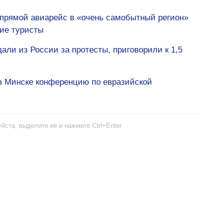
 прямой авиарейс в «очень самобытный регион»
кие туристы
али из России за протесты, приговорили к 1,5
в Минске конференцию по евразийской
йста, выделите её и нажмите Ctrl+Enter