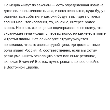
Но медиа живут по законам — есть определенная новизна,
даже если негативного плана, и пока непонятно, куда будут
развиваться события и как они будут выглядеть с точки
зрения масштабирования, то, конечно, интерес более
высок. Но опять же, еще раз подчеркиваю, я не скажу, что
украинская тема уходит с первых полос на какие-то вторые
и третьи планы. Нет, сейчас уже структурируется
понимание, что это звенья одной цепи, где доминантные
роли играет Россия. И, соответственно, если мы хотим
резко уменьшить эскалацию в тех или иных регионах,
включая Ближний Восток, нужно решать вопрос о войне
в Восточной Европе.