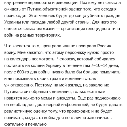
внутренние перевороты и революции. Поэтому нет смысла
ожидать от Путина объективной оценки того, что сегодня
происходит. Этот человек будет до конца убивать граждан
Украины или граждан любой другой страны. Для него это
является смыслом жизни — организация геноцидного типа
войн на разных территориях.
Что касается того, проиграла или не проиграла Россия
войну. Мне кажется, что этому персонажу нужно просто
на календарь посмотреть. Человеку, который собирался
поставить на колени Украину в течение там 7−10−14 дней,
после 603-го дня войны нужно было бы больше помолчать
и не показывать свои страхи и волнения столь
уж откровенно. Поэтому, на мой взгляд, на заявление
Путина стоит обращать внимания, только если вам
нравятся какие-то мемы и анекдоты. Еще раз подчеркиваю,
он не обладает достоверной информацией, не будет давать
реалистичную оценку тому, что происходит, и не будет
понимать, когда эта война для него лично закончилась
фатально и печально.