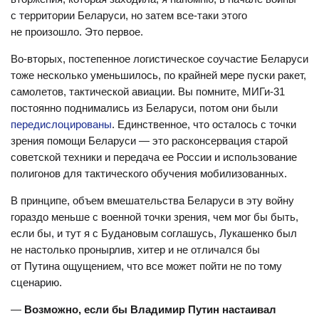
с территории Беларуси, но затем все-таки этого
не произошло. Это первое.
Во-вторых, постепенное логистическое соучастие Беларуси
тоже несколько уменьшилось, по крайней мере пуски ракет,
самолетов, тактической авиации. Вы помните, МИГи-31
постоянно поднимались из Беларуси, потом они были
передислоцированы
. Единственное, что осталось с точки
зрения помощи Беларуси — это расконсервация старой
советской техники и передача ее России и использование
полигонов для тактического обучения мобилизованных.
В принципе, объем вмешательства Беларуси в эту войну
гораздо меньше с военной точки зрения, чем мог бы быть,
если бы, и тут я с Будановым соглашусь, Лукашенко был
не настолько пронырлив, хитер и не отличался бы
от Путина ощущением, что все может пойти не по тому
сценарию.
—
Возможно, если бы Владимир Путин настаивал