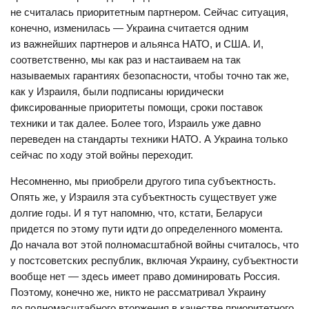
не считалась приоритетным партнером. Сейчас ситуация,
конечно, изменилась — Украина считается одним
из важнейших партнеров и альянса НАТО, и США. И,
соответственно, мы как раз и настаиваем на так
называемых гарантиях безопасности, чтобы точно так же,
как у Израиля, были подписаны юридически
фиксированные приоритеты помощи, сроки поставок
техники и так далее. Более того, Израиль уже давно
переведен на стандарты техники НАТО. А Украина только
сейчас по ходу этой войны переходит.
Несомненно, мы приобрели другого типа субъектность.
Опять же, у Израиля эта субъектность существует уже
долгие годы. И я тут напомню, что, кстати, Беларуси
придется по этому пути идти до определенного момента.
До начала вот этой полномасштабной войны считалось, что
у постсоветских республик, включая Украину, субъектности
вообще нет — здесь имеет право доминировать Россия.
Поэтому, конечно же, никто не рассматривал Украину
до полномасштабного вторжения в качестве приоритетного