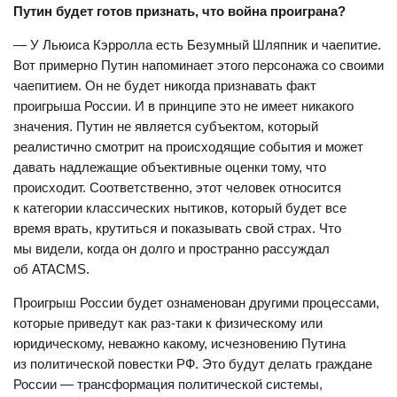
Путин будет готов признать, что война проиграна?
— У Льюиса Кэрролла есть Безумный Шляпник и чаепитие.
Вот примерно Путин напоминает этого персонажа со своими
чаепитием. Он не будет никогда признавать факт
проигрыша России. И в принципе это не имеет никакого
значения. Путин не является субъектом, который
реалистично смотрит на происходящие события и может
давать надлежащие объективные оценки тому, что
происходит. Соответственно, этот человек относится
к категории классических нытиков, который будет все
время врать, крутиться и показывать свой страх. Что
мы видели, когда он долго и пространно рассуждал
об ATACMS.
Проигрыш России будет ознаменован другими процессами,
которые приведут как раз-таки к физическому или
юридическому, неважно какому, исчезновению Путина
из политической повестки РФ. Это будут делать граждане
России — трансформация политической системы,