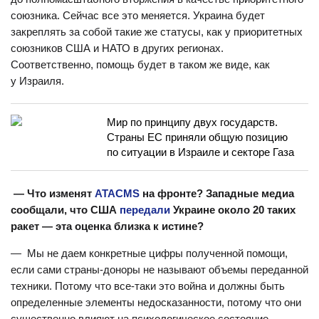
союзника. Сейчас все это меняется. Украина будет
закреплять за собой такие же статусы, как у приоритетных
союзников США и НАТО в других регионах.
Соответственно, помощь будет в таком же виде, как
у Израиля.
Мир по принципу двух государств.
Страны ЕС приняли общую позицию
по ситуации в Израиле и секторе Газа
— Что изменят
ATACMS
на фронте? Западные медиа
сообщали, что США
передали
Украине около 20 таких
ракет — эта оценка близка к истине?
— Мы не даем конкретные цифры полученной помощи,
если сами страны-доноры не называют объемы переданной
техники. Потому что все-таки это война и должны быть
определенные элементы недосказанности, потому что они
существенно влияют на психологическое состояние