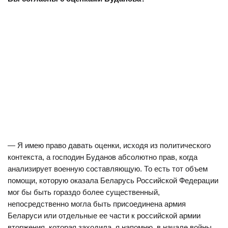
— Я имею право давать оценки, исходя из политического
контекста, а господин Буданов абсолютно прав, когда
анализирует военную составляющую. То есть тот объем
помощи, которую оказала Беларусь Российской Федерации
мог бы быть гораздо более существенный,
непосредственно могла быть присоединена армия
Беларуси или отдельные ее части к российской армии
вторжения, которая заходила, я напомню, в начале войны