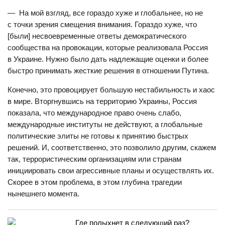
— На мой взгляд, все гораздо хуже и глобальнее, но не
с точки зрения смещения внимания. Гораздо хуже, что
[были] несвоевременные ответы демократического
сообщества на провокации, которые реализовала Россия
в Украине. Нужно было дать надлежащие оценки и более
быстро принимать жесткие решения в отношении Путина.
Конечно, это провоцирует большую нестабильность и хаос
в мире. Вторгнувшись на территорию Украины, Россия
показала, что международное право очень слабо,
международные институты не действуют, а глобальные
политические элиты не готовы к принятию быстрых
решений. И, соответственно, это позволило другим, скажем
так, террористическим организациям или странам
инициировать свои агрессивные планы и осуществлять их.
Скорее в этом проблема, в этом глубина трагедии
нынешнего момента.
Где полыхнет в следующий раз?