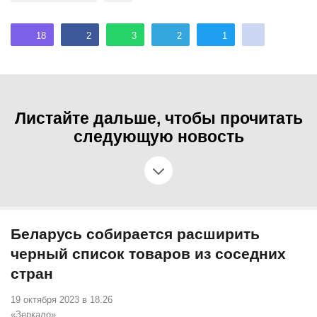
18
2
3
2
1
Листайте дальше, чтобы прочитать
следующую новость