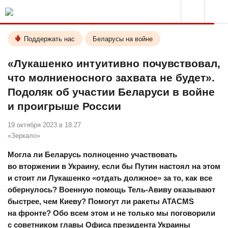
Поддержать нас
Беларусы на войне
«Лукашенко интуитивно почувствовал,
что молниеносного захвата не будет».
Подоляк об участии Беларуси в войне
и проигрыше России
19 октября 2023 в 18.27
«Зеркало»
Могла ли Беларусь полноценно участвовать
во вторжении в Украину, если бы Путин настоял на этом
и стоит ли Лукашенко «отдать должное» за то, как все
обернулось?
Военную помощь Тель-Авиву оказывают
быстрее, чем Киеву? Помогут ли ракеты ATACMS
на фронте
? Обо всем этом и не только мы поговорили
с советником главы Офиса президента Украины