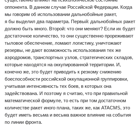
оппонента. В данном случае Российской Федерации. Когда
мы говорим об использовании дальнобойные ракет,
я бы выделил два параметра. Первый: дальнобойных ракет
должно быть много. Второй: что они меняют? Если их будет
достаточное количество, то они существенно прореживают
тыловое обеспечение, ломают логистику, уничтожают
резервы, не дают возможность использования тех же
аэродромов, транспортных узлов, стратегических складов,
которые находятся на оккупированной территории. И,
конечно же, это будет приводить к резкому снижению
боеспособности российской оккупационной группировки,
учитывая интенсивность тех боев, в которых она
задействована. И поэтому я считаю, что при правильной
математической формуле, то есть при том достаточном
количестве ракет иного плана, таких же, как ATACMS, это
будет иметь весьма и весьма важное влияние на события
по линии фронта.