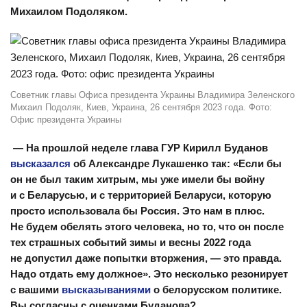
Михаилом Подоляком.
Советник главы Офиса президента Украины Владимира Зеленского
Михаил Подоляк, Киев, Украина, 26 сентября 2023 года. Фото:
Офис президента Украины
— На прошлой неделе глава ГУР Кирилл Буданов
высказался
об Александре Лукашенко так: «Если бы
он не был таким хитрым, мы уже имели бы войну
и с Беларусью, и с территорией Беларуси, которую
просто использовала бы Россия. Это нам в плюс.
Не будем обелять этого человека, но то, что он после
тех страшных событий зимы и весны 2022 года
не допустил даже попытки вторжения, — это правда.
Надо отдать ему должное». Это несколько резонирует
с вашими
высказываниями
о белорусском политике.
Вы согласны с оценками Буданова?