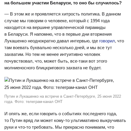
на большем участии Беларуси, то оно бы случилось?
— В этом же и проявляется хитрость политика. В данном
случае мы говорим о человеке, который с 1994 года
находится на вершине управленческой пирамиды
в Беларуси. Я напомню, что в первые дни вторжения
Лукашенко неоднократно давал интервью, где
говорил
, что
там воевать буквально несколько дней, и мы все тут
захватим. Но тем не менее интуитивно человек
почувствовал, что, может быть, все-таки вот этого
молниеносного блицкригового захвата не будет.
Путин и Лукашенко на встрече в Санкт-Петербурге, 25 июня 2022
года. Фото: телеграм-канал ОНТ
И опять же, если говорить о событиях последнего года,
то Путин вряд ли может кому-то ультимативно выкручивать
руки и что-то требовать. Мы прекрасно понимаем, что