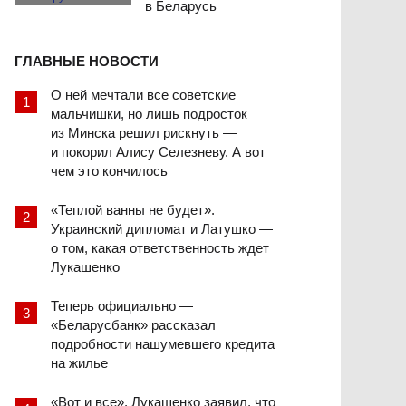
в Беларусь
ГЛАВНЫЕ НОВОСТИ
О ней мечтали все советские
мальчишки, но лишь подросток
из Минска решил рискнуть —
и покорил Алису Селезневу. А вот
чем это кончилось
«Теплой ванны не будет».
Украинский дипломат и Латушко —
о том, какая ответственность ждет
Лукашенко
Теперь официально —
«Беларусбанк» рассказал
подробности нашумевшего кредита
на жилье
«Вот и все». Лукашенко заявил, что