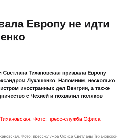
вала Европу не идти
шенко
и Светлана Тихановская призвала Европу
лександром Лукашенко. Напомним, несколько
нистром иностранных дел Венгрии, а также
дничество с Чехией и похвалил поляков
хановская. Фото: пресс-служба Офиса Светланы Тихановской