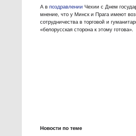
А в
поздравлении
Чехии с Днем государ
мнение, что у Минск и Прага имеют во
сотрудничества в торговой и гуманита
«белорусская сторона к этому готова».
Новости по теме