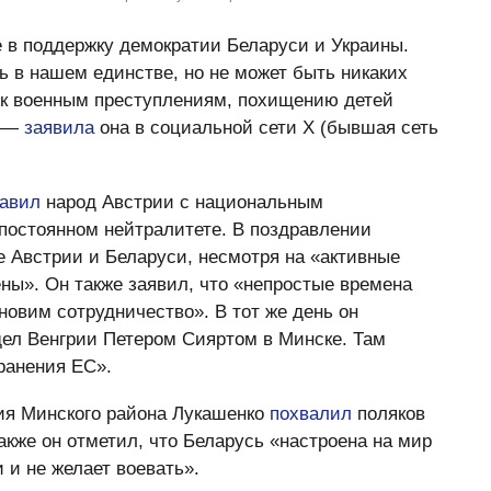
 в поддержку демократии Беларуси и Украины.
 в нашем единстве, но не может быть никаких
 к военным преступлениям, похищению детей
, —
заявила
она в социальной сети Х (бывшая сеть
равил
народ Австрии с национальным
постоянном нейтралитете. В поздравлении
е Австрии и Беларуси, несмотря на «активные
ены». Он также заявил, что «непростые времена
новим сотрудничество». В тот же день он
ел Венгрии Петером Сияртом в Минске. Там
ранения ЕС».
ия Минского района Лукашенко
похвалил
поляков
акже он отметил, что Беларусь «настроена на мир
 и не желает воевать».