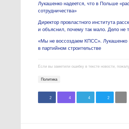
Лукашенко надеется, что в Польше «ра
сотрудничества»
Директор провластного института расск
и объяснил, почему так мало. Дело не 
«Мы не воссоздаем КПСС». Лукашенко 
в партийном строительстве
Если вы заметили ошибку в тексте новости, пожалу
политика
2
4
4
2