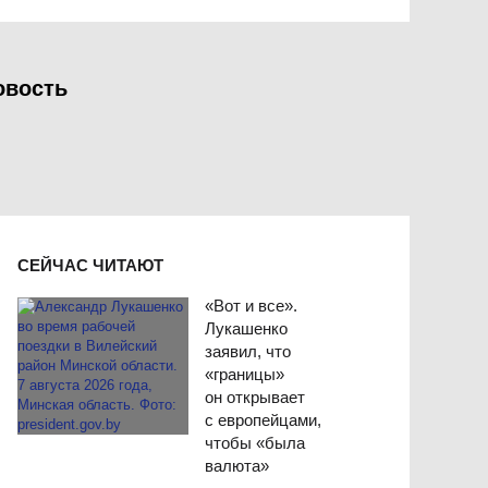
овость