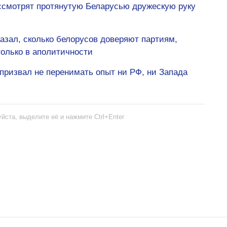
ссмотрят протянутую Беларусью дружескую руку
азал, сколько белорусов доверяют партиям,
только в аполитичности
призвал не перенимать опыт ни РФ, ни Запада
йста, выделите её и нажмите Ctrl+Enter