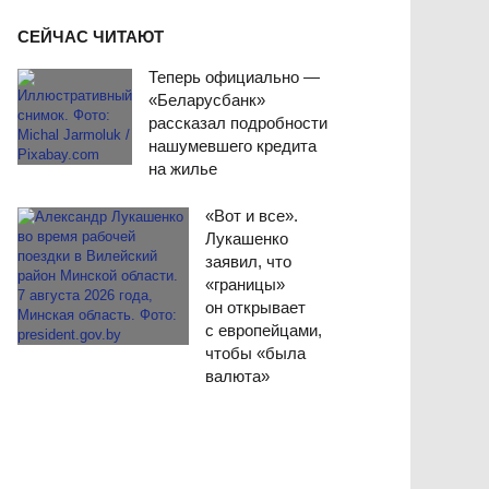
СЕЙЧАС ЧИТАЮТ
Теперь официально —
«Беларусбанк»
рассказал подробности
нашумевшего кредита
на жилье
«Вот и все».
Лукашенко
заявил, что
«границы»
он открывает
с европейцами,
чтобы «была
валюта»