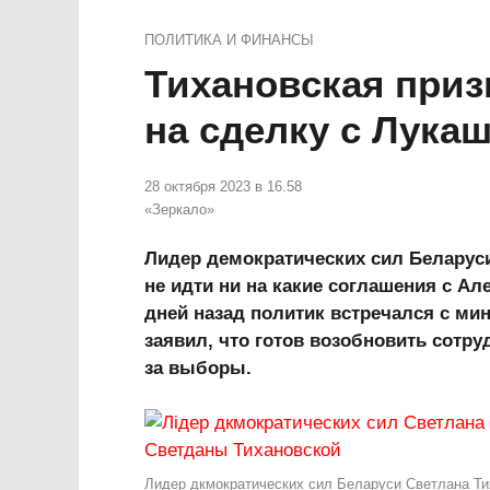
ПОЛИТИКА И ФИНАНСЫ
Тихановская приз
на сделку с Лука
28 октября 2023 в 16.58
«Зеркало»
Лидер демократических сил Беларус
не идти ни на какие соглашения с А
дней назад политик встречался с ми
заявил, что готов возобновить сотру
за выборы.
Лидер дкмократических сил Беларуси Светлана Ти