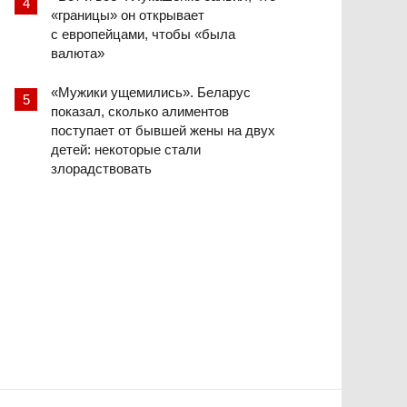
«границы» он открывает
с европейцами, чтобы «была
валюта»
«Мужики ущемились». Беларус
показал, сколько алиментов
поступает от бывшей жены на двух
детей: некоторые стали
злорадствовать