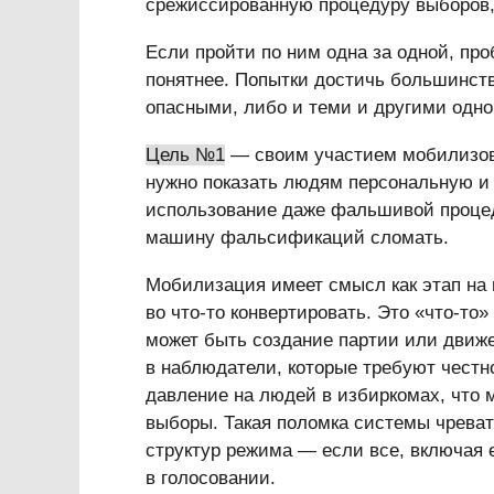
срежиссированную процедуру выборов,
Если пройти по ним одна за одной, пр
понятнее. Попытки достичь большинст
опасными, либо и теми и другими одно
Цель №1
— своим участием мобилизова
нужно показать людям персональную и 
использование даже фальшивой процед
машину фальсификаций сломать.
Мобилизация имеет смысл как этап на п
во что-то конвертировать. Это «что-то
может быть создание партии или движ
в наблюдатели, которые требуют честн
давление на людей в избиркомах, что 
выборы. Такая поломка системы чреват
структур режима — если все, включая е
в голосовании.