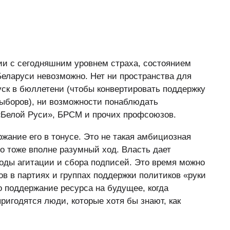
и с сегодняшним уровнем страха, состоянием
Беларуси невозможно. Нет ни пространства для
уск в бюллетени (чтобы конвертировать поддержку
выборов), ни возможности понаблюдать
 «Белой Руси», БРСМ и прочих профсоюзов.
жание его в тонусе. Это не такая амбициозная
о тоже вполне разумный ход. Власть дает
оды агитации и сбора подписей. Это время можно
ов в партиях и группах поддержки политиков «руки
о поддержание ресурса на будущее, когда
ригодятся люди, которые хотя бы знают, как