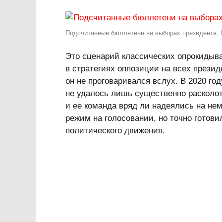
Подсчитанные бюллетени на выборах президента, 9
Это сценарий классических опрокидыв
в стратегиях оппозиции на всех презид
он не проговаривался вслух. В 2020 го
не удалось лишь существенно расколот
и ее команда вряд ли надеялись на н
режим на голосовании, но точно готови
политического движения.