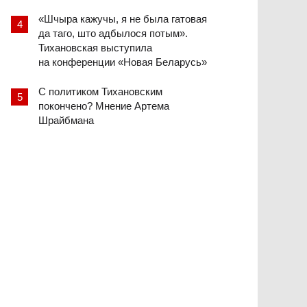
«Шчыра кажучы, я не была гатовая
да таго, што адбылося потым».
Тихановская выступила
на конференции «Новая Беларусь»
С политиком Тихановским
покончено? Мнение Артема
Шрайбмана