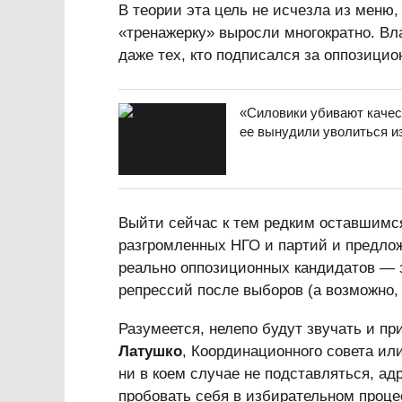
В теории эта цель не исчезла из меню,
«тренажерку» выросли многократно. Вла
даже тех, кто подписался за оппозицио
«Силовики убивают качес
ее вынудили уволиться из
Выйти сейчас к тем редким оставшимс
разгромленных НГО и партий и предло
реально оппозиционных кандидатов — 
репрессий после выборов (а возможно, 
Разумеется, нелепо будут звучать и п
Латушко
, Координационного совета ил
ни в коем случае не подставляться, ад
пробовать себя в избирательном проце