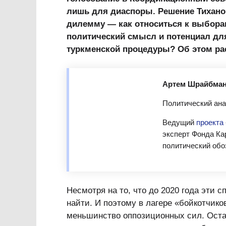
лишь для диаспоры. Решение Тихан
дилемму — как относиться к выборам
политический смысл и потенциал для
туркменской процедуры? Об этом ра
Артем Шрайбма
Политический ана
Ведущий
проекта
эксперт Фонда Ка
политический обо
Несмотря на то, что до 2020 года эти 
найти. И поэтому в лагере «бойкотчик
меньшинство оппозиционных сил. Оста