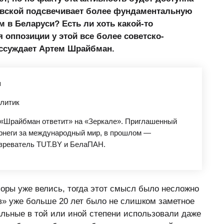
овской подсвечивает более фундаментальную
 в Беларуси? Есть ли хоть какой-то
 оппозиции у этой все более советско-
ссуждает Артем Шрайбман.
н
литик
«Шрайбман ответит» на «Зеркале». Приглашенный
рнеги за международный мир, в прошлом —
зреватель TUT.BY и БелаПАН.
споры уже велись, тогда этот смысл было несложно
ов» уже больше 20 лет было не слишком заметное
льные в той или иной степени использовали даже