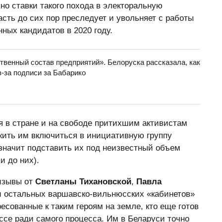
 но ставки такого похода в электоральную
сть до сих пор преследует и увольняет с работы
нных кандидатов в 2020 году.
твенный состав предприятий». Белоруска рассказала, как
-за подписи за Бабарико
я в стране и на свободе притихшим активистам
жить им включиться в инициативную группу
значит подставить их под неизвестный объем
и до них).
ризывы от
Светланы Тихановской
,
Павла
и остальных варшавско-вильнюсских «кабинетов»
ресованные к таким героям на земле, кто еще готов
ссе ради самого процесса. Им в Беларуси точно