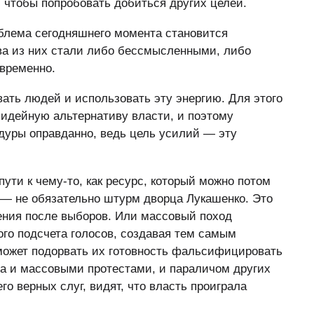
 чтобы попробовать добиться других целей.
облема сегодняшнего момента становится
ва из них стали либо бессмысленными, либо
временно.
ть людей и использовать эту энергию. Для этого
идейную альтернативу власти, и поэтому
уры оправданно, ведь цель усилий — эту
ути к чему-то, как ресурс, который можно потом
» — не обязательно штурм дворца Лукашенко. Это
ения после выборов. Или массовый поход
ого подсчета голосов, создавая тем самым
может подорвать их готовность фальсифицировать
а и массовыми протестами, и параличом других
го верных слуг, видят, что власть проиграла