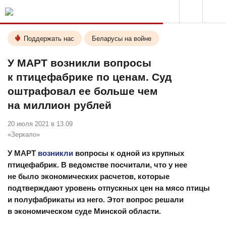
Поддержать нас
Беларусы на войне
У МАРТ возникли вопросы
к птицефабрике по ценам. Суд
оштрафовал ее больше чем
на миллион рублей
20 июля 2021 в 13.09
«Зеркало»
У МАРТ
возникли
вопросы к одной из крупных
птицефабрик. В ведомстве посчитали, что у нее
не было экономических расчетов, которые
подтверждают уровень отпускных цен на мясо птицы
и полуфабрикаты из него. Этот вопрос решали
в экономическом суде Минской области.