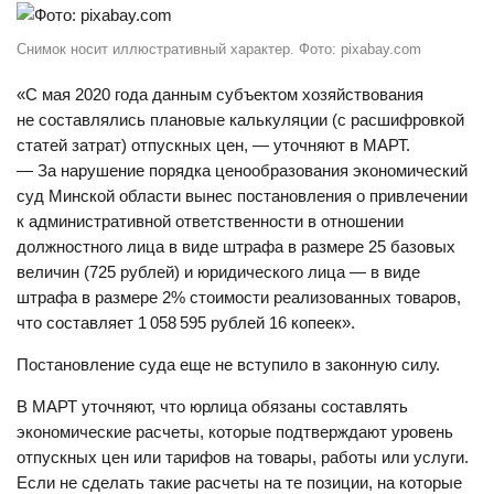
Снимок носит иллюстративный характер. Фото: pixabay.com
«С мая 2020 года данным субъектом хозяйствования
не составлялись плановые калькуляции (с расшифровкой
статей затрат) отпускных цен, — уточняют в МАРТ.
— За нарушение порядка ценообразования экономический
суд Минской области вынес постановления о привлечении
к административной ответственности в отношении
должностного лица в виде штрафа в размере 25 базовых
величин (725 рублей) и юридического лица — в виде
штрафа в размере 2% стоимости реализованных товаров,
что составляет 1 058 595 рублей 16 копеек».
Постановление суда еще не вступило в законную силу.
В МАРТ уточняют, что юрлица обязаны составлять
экономические расчеты, которые подтверждают уровень
отпускных цен или тарифов на товары, работы или услуги.
Если не сделать такие расчеты на те позиции, на которые