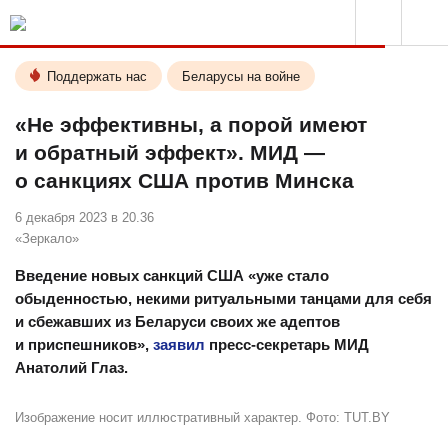
Поддержать нас
Беларусы на войне
«Не эффективны, а порой имеют
и обратный эффект». МИД —
о санкциях США против Минска
6 декабря 2023 в 20.36
«Зеркало»
Введение новых санкций США «уже стало
обыденностью, некими ритуальными танцами для себя
и сбежавших из Беларуси своих же адептов
и приспешников»,
заявил
пресс-секретарь МИД
Анатолий Глаз.
Изображение носит иллюстративный характер. Фото: TUT.BY