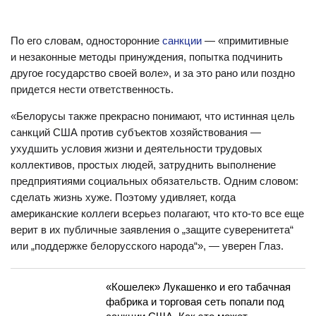
По его словам, односторонние
санкции
— «примитивные
и незаконные методы принуждения, попытка подчинить
другое государство своей воле», и за это рано или поздно
придется нести ответственность.
«Белорусы также прекрасно понимают, что истинная цель
санкций США против субъектов хозяйствования —
ухудшить условия жизни и деятельности трудовых
коллективов, простых людей, затруднить выполнение
предприятиями социальных обязательств. Одним словом:
сделать жизнь хуже. Поэтому удивляет, когда
американские коллеги всерьез полагают, что кто-то все еще
верит в их публичные заявления о „защите суверенитета“
или „поддержке белорусского народа“», — уверен Глаз.
«Кошелек» Лукашенко и его табачная
фабрика и торговая сеть попали под