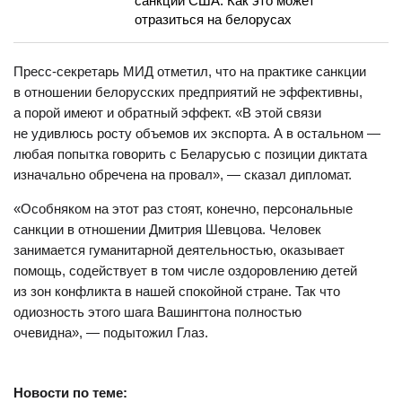
санкции США. Как это может
отразиться на белорусах
Пресс-секретарь МИД отметил, что на практике санкции
в отношении белорусских предприятий не эффективны,
а порой имеют и обратный эффект. «В этой связи
не удивлюсь росту объемов их экспорта. А в остальном —
любая попытка говорить с Беларусью с позиции диктата
изначально обречена на провал», — сказал дипломат.
«Особняком на этот раз стоят, конечно, персональные
санкции в отношении Дмитрия Шевцова. Человек
занимается гуманитарной деятельностью, оказывает
помощь, содействует в том числе оздоровлению детей
из зон конфликта в нашей спокойной стране. Так что
одиозность этого шага Вашингтона полностью
очевидна», — подытожил Глаз.
Новости по теме: