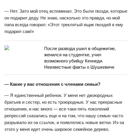
— Нет. Зато мой отец вспоминал. Это были гвозди, которые
он подарил деду. Не знаю, насколько это правда, но мой
папа всегда говорил: «Этот треклятый ящик гвоздей я ему
подарил сам!»
После развода ушел в общежитие,
женился на студентке, учил
возможного убийцу Кеннеди.
Неизвестные факты о Шушкевиче
— Какие у вас отношения с членами семьи?
— Я единственный ребенок. У меня нет двоюродных
братьев и сестер, но есть троюродные. У нас прекрасные
отношения, и нас много — все-таки пять поколений
репрессий сказались еще и на том, что нашу семью часто
разрывало из-за ссылок, и появлялись новые ветки. Из-за
этого у меня идет очень широкое семейное дерево.