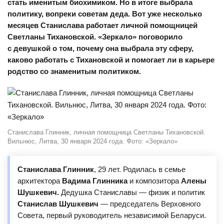
стать именитым биохимиком. Но в итоге выбрала
политику, вопреки советам деда. Вот уже несколько
месяцев Станислава работает личной помощницей
Светланы Тихановской. «Зеркало» поговорило
с девушкой о том, почему она выбрала эту сферу,
каково работать с Тихановской и помогает ли в карьере
родство со знаменитым политиком.
Станислава Глинник, личная помощница Светланы Тихановской.
Вильнюс, Литва, 30 января 2024 года. Фото: «Зеркало»
Станислава Глинник
, 29 лет. Родилась в семье
архитектора
Вадима Глинника
и композитора
Алены
Шушкевич.
Дедушка Станиславы — физик и политик
Станислав Шушкевич
— председатель Верховного
Совета, первый руководитель независимой Беларуси.