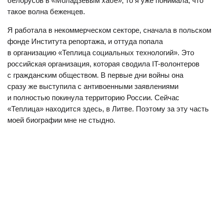
белорусов в «Моладзевым хабе», то я уже понимала, что
такое волна беженцев.
Я работала в некоммерческом секторе, сначала в польском
фонде Института репортажа, и оттуда попала
в организацию «Теплица социальных технологий». Это
российская организация, которая сводила IT-волонтеров
с гражданским обществом. В первые дни войны она
сразу же выступила с антивоенными заявлениями
и полностью покинула территорию России. Сейчас
«Теплица» находится здесь, в Литве. Поэтому за эту часть
моей биографии мне не стыдно.