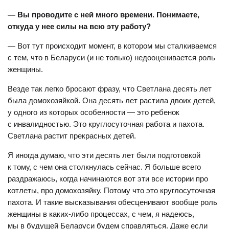
— Вы проводите с ней много времени. Понимаете,
откуда у нее силы на всю эту работу?
— Вот тут происходит момент, в котором мы сталкиваемся
с тем, что в Беларуси (и не только) недооценивается роль
женщины.
Везде так легко бросают фразу, что Светлана десять лет
была домохозяйкой. Она десять лет растила двоих детей,
у одного из которых особенности — это ребенок
с инвалидностью. Это круглосуточная работа и пахота.
Светлана растит прекрасных детей.
Я иногда думаю, что эти десять лет были подготовкой
к тому, с чем она столкнулась сейчас. Я больше всего
раздражаюсь, когда начинаются вот эти все истории про
котлеты, про домохозяйку. Потому что это круглосуточная
пахота. И такие высказывания обесценивают вообще роль
женщины в каких-либо процессах, с чем, я надеюсь,
мы в будущей Беларуси будем справляться. Даже если