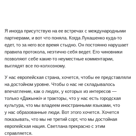
Я иногда присутствую на ее встречах с международными
партнерами, и вот что поняла. Когда Лукашенко куда-то
едет, то за него все время стыдно. Он постоянно нарушает
правила протокола, неэтично себя ведет. Его чиновники
позволяют себе какие-то неуместные комментарии,
выглядят все по-колхозному.
У нас европейская страна, хочется, чтобы ее представляли
на достойном уровне. Чтобы о нас не складывалось
впечатление, как о людях, у которых из интересов —
только «Дажынкі» и тракторы, что у нас есть городская
культура, что мы владеем иностранными языками, что
у нас образованные люди. Вот этого хочется. Хочется
показывать, что мы не третий сорт, что мы достойная
европейская нация. Светлана прекрасно с этим
справляется.