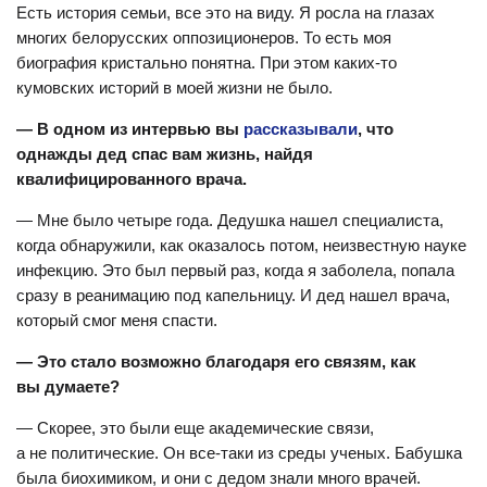
Есть история семьи, все это на виду. Я росла на глазах
многих белорусских оппозиционеров. То есть моя
биография кристально понятна. При этом каких-то
кумовских историй в моей жизни не было.
— В одном из интервью вы
рассказывали
, что
однажды дед спас вам жизнь, найдя
квалифицированного врача.
— Мне было четыре года. Дедушка нашел специалиста,
когда обнаружили, как оказалось потом, неизвестную науке
инфекцию. Это был первый раз, когда я заболела, попала
сразу в реанимацию под капельницу. И дед нашел врача,
который смог меня спасти.
— Это стало возможно благодаря его связям, как
вы думаете?
— Скорее, это были еще академические связи,
а не политические. Он все-таки из среды ученых. Бабушка
была биохимиком, и они с дедом знали много врачей.