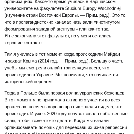
организациях. Какое-то время училась в Варшавском
университете на факультете Studium Europy Wschodniej
(изучение стран Восточной Европы. — Прим. ред.). Это то,
что в пропагандистских каналах называли «институтом
формирования западной агентуры» или как-то так.
Я не закончила этот факультет, но у меня остались
хорошие контакты.
Там я училась в тот момент, когда происходили Майдан
и захват Крыма (2014 год. — Прим. ред.). Большую часть
учебы мы смотрели онлайн-трансляции всего, что
происходило в Украине. Мы понимали, что начинается
исторический перелом.
Тогда в Польше была первая волна украинских беженцев.
В тот момент я не принимала активного участия во всех
процессах, но очень хорошо про них знала и видела, что
происходит. И уже к 2020 году почувствовала собственные
силы, чтобы тоже что-то делать. Когда мы начали
организовывать помощь для переехавших из-за репрессий