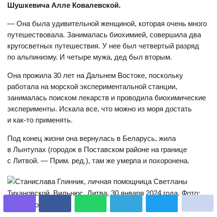
Шушкевича Алле Ковалевской.
— Она была удивительной женщиной, которая очень много
путешествовала. Занималась биохимией, совершила два
кругосветных путешествия. У нее был четвертый разряд
по альпинизму. И четыре мужа, дед был вторым.
Она прожила 30 лет на Дальнем Востоке, поскольку
работала на морской экспериментальной станции,
занималась поиском лекарств и проводила биохимические
эксперименты. Искала все, что можно из моря достать
и как-то применять.
Под конец жизни она вернулась в Беларусь, жила
в Лынтупах (городок в Поставском районе на границе
с Литвой. — Прим. ред.), там же умерла и похоронена.