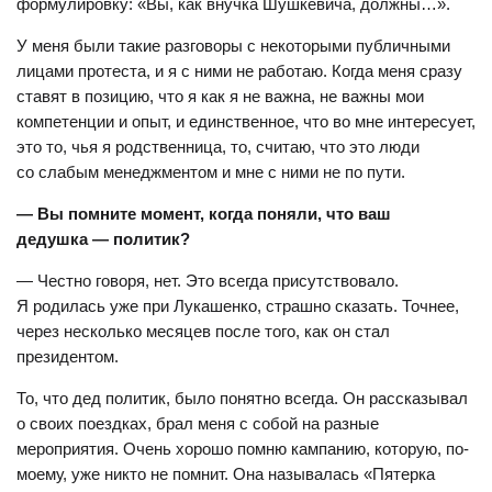
формулировку: «Вы, как внучка Шушкевича, должны…».
У меня были такие разговоры с некоторыми публичными
лицами протеста, и я с ними не работаю. Когда меня сразу
ставят в позицию, что я как я не важна, не важны мои
компетенции и опыт, и единственное, что во мне интересует,
это то, чья я родственница, то, считаю, что это люди
со слабым менеджментом и мне с ними не по пути.
— Вы помните момент, когда поняли, что ваш
дедушка — политик?
— Честно говоря, нет. Это всегда присутствовало.
Я родилась уже при Лукашенко, страшно сказать. Точнее,
через несколько месяцев после того, как он стал
президентом.
То, что дед политик, было понятно всегда. Он рассказывал
о своих поездках, брал меня с собой на разные
мероприятия. Очень хорошо помню кампанию, которую, по-
моему, уже никто не помнит. Она называлась «Пятерка