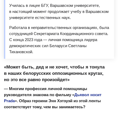
Училась в лицее БГУ, Варшавском университете,
в настоящий момент продолжает учебу в Варшавском
университете естественных наук.
Работала в неправительственных организациях, была
сотрудницей Секретариата Координационного совета.
С конца 2023 года — личная помощница лидера
демократических сил Беларуси Светланы
Тихановской.
«М
ожет быть, дед и не хочет, чтобы я тонула
в наших белорусских оппозиционных кругах,
но это все равно произойдет»
— Многим профессия личной помощницы
руководителя знакома по фильму «
Дьявол носит
Prada
». Образ героини Энн Хэтэуэй из этой ленты
соответствует тому, чем вы занимаетесь?