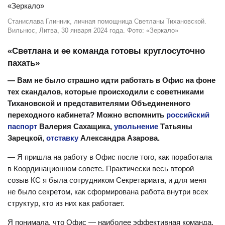
Станислава Глинник, личная помощница Светланы Тихановской.
Вильнюс, Литва, 30 января 2024 года. Фото: «Зеркало»
«Светлана и ее команда готовы круглосуточно
пахать»
— Вам не было страшно идти работать в Офис на фоне
тех скандалов, которые происходили с советниками
Тихановской и представителями Объединенного
переходного кабинета? Можно вспомнить
российский
паспорт
Валерия Сахащика,
увольнение
Татьяны
Зарецкой,
отставку
Александра Азарова.
— Я пришла на работу в Офис после того, как поработала
в Координационном совете. Практически весь второй
созыв КС я была сотрудником Секретариата, и для меня
не было секретом, как сформирована работа внутри всех
структур, кто из них как работает.
Я понимала, что Офис — наиболее эффективная команда,