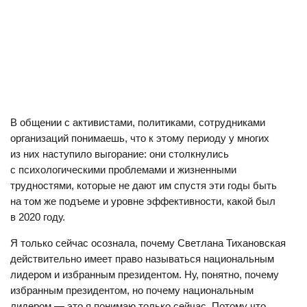
В общении с активистами, политиками, сотрудниками
организаций понимаешь, что к этому периоду у многих
из них наступило выгорание: они столкнулись
с психологическими проблемами и жизненными
трудностями, которые не дают им спустя эти годы быть
на том же подъеме и уровне эффективности, какой был
в 2020 году.
Я только сейчас осознала, почему Светлана Тихановская
действительно имеет право называться национальным
лидером и избранным президентом. Ну, понятно, почему
избранным президентом, но почему национальным
лидером — это я понимаю только сейчас. Потому что