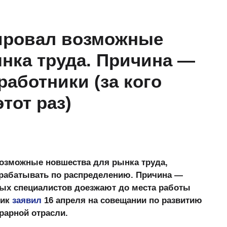
ировал возможные
нка труда. Причина —
аботники (за кого
этот раз)
озможные новшества для рынка труда,
трабатывать по распределению. Причина —
ых специалистов доезжают до места работы
тик
заявил
16 апреля на совещании по развитию
рарной отрасли.