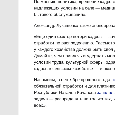
По мнению политика, «решение кадров
надлежащих условий на селе — медицин
бытового обслуживания».
Александр Лукашенко также анонсирова
«Еще один фактор потери кадров — зач
отработки по распределению. Рассмотр
у каждого хозяйства должна быть своя
Думайте, чем привлечь и удержать мо
условий труда, культурной сферы, здр
кадров в сельском хозяйстве — и эконо
Напомним, в сентябре прошлого года
п
обязательной отработки и для платнико
Республики Наталья Кочанова
заявлял
задача — распределять не только тех, 
всех».