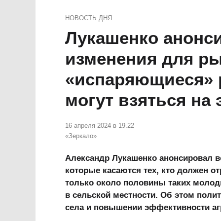
НОВОСТЬ ДНЯ
Лукашенко анонс
изменения для ры
«испаряющиеся» р
могут взяться на 
16 апреля 2024 в 19.22
«Зеркало»
Александр Лукашенко анонсировал в
которые касаются тех, кто должен о
только около половины таких молод
в сельской местности. Об этом поли
села и повышении эффективности аг