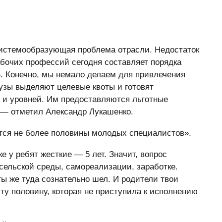
истемообразующая проблема отрасли. Недостаток
бочих профессий сегодня составляет порядка
. Конечно, мы немало делаем для привлечения
узы выделяют целевые квоты и готовят
и уровней. Им предоставляются льготные
 — отметил Александр Лукашенко.
ются не более половины молодых специалистов».
е у ребят жесткие — 5 лет. Значит, вопрос
 сельской среды, самореализации, заработке.
 ты же туда сознательно шел. И родители твои
ту половину, которая не приступила к исполнению