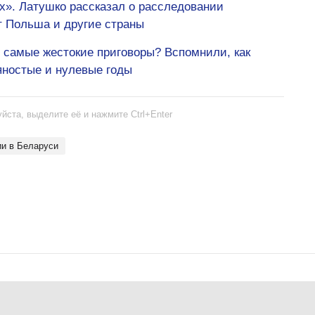
ах». Латушко рассказал о расследовании
т Польша и другие страны
 самые жестокие приговоры? Вспомнили, как
яностые и нулевые годы
йста, выделите её и нажмите Ctrl+Enter
ии в Беларуси