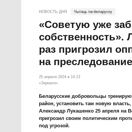
НОВОСТЬ ДНЯ
Чытаць па-беларуску
«Советую уже заб
собственность». 
раз пригрозил оп
на преследование
25 апреля 2024 в 14.13
«Зеркало»
Беларусские добровольцы тренируют
район, установить там новую власть,
Александр Лукашенко 25 апреля на 
пригрозил своим политическим проти
под угрозой.