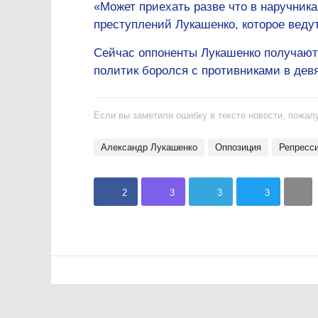
«Может приехать разве что в наручник
преступлений Лукашенко, которое веду
Сейчас оппоненты Лукашенко получают
политик боролся с противниками в дев
Если вы заметили ошибку в тексте новости, пожалу
Александр Лукашенко
оппозиция
репресс
2
3
3
3