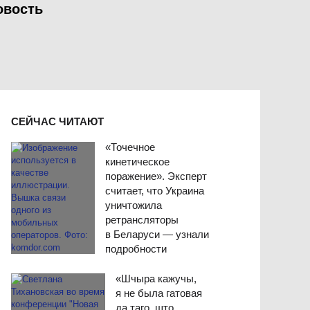
овость