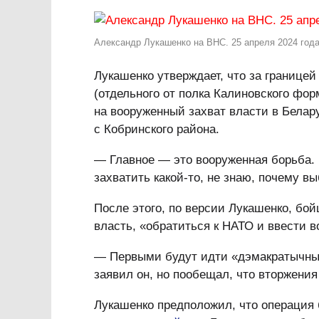
Александр Лукашенко на ВНС. 25 апреля 2024 год
Лукашенко утверждает, что за границе
(отдельного от полка Калиновского фо
на вооруженный захват власти в Белар
с Кобринского района.
— Главное — это вооруженная борьба. 
захватить какой-то, не знаю, почему в
После этого, по версии Лукашенко, бо
власть, «обратиться к НАТО и ввести в
— Первыми будут идти «дэмакратычныя
заявил он, но пообещал, что вторжения 
Лукашенко предположил, что операция 