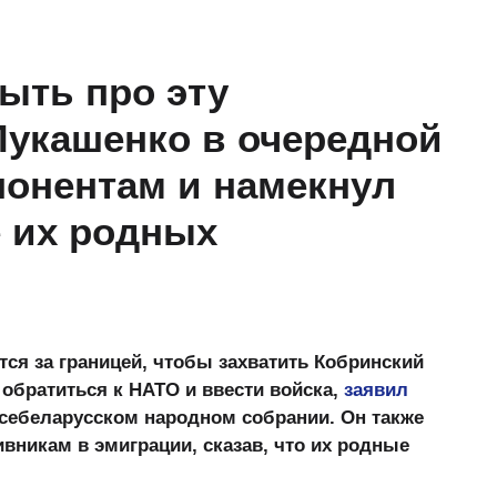
ыть про эту
Лукашенко в очередной
понентам и намекнул
 их родных
ся за границей, чтобы захватить Кобринский
 обратиться к НАТО и ввести войска,
заявил
Всебеларусском народном собрании. Он также
вникам в эмиграции, сказав, что их родные