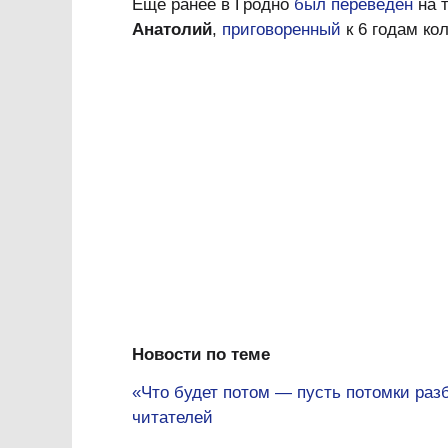
Еще ранее в Гродно
был переведен
на 
Анатолий
,
приговоренный
к 6 годам ко
Новости по теме
«Что будет потом — пусть потомки раз
читателей