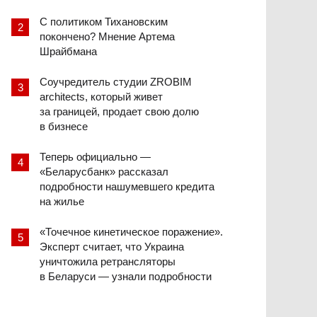
С политиком Тихановским
покончено? Мнение Артема
Шрайбмана
Соучредитель студии ZROBIM
architects, который живет
за границей, продает свою долю
в бизнесе
Теперь официально —
«Беларусбанк» рассказал
подробности нашумевшего кредита
на жилье
«Точечное кинетическое поражение».
Эксперт считает, что Украина
уничтожила ретрансляторы
в Беларуси — узнали подробности