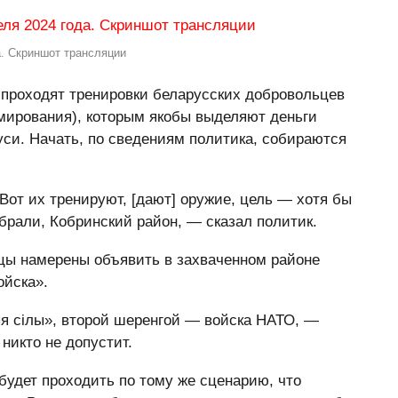
а. Скриншот трансляции
й проходят тренировки беларусских добровольцев
рмирования), которым якобы выделяют деньги
уси. Начать, по сведениям политика, собираются
Вот их тренируют, [дают] оружие, цель — хотя бы
ыбрали, Кобринский район, — сказал политик.
йцы намерены объявить в захваченном районе
ойска».
 сілы», второй шеренгой — войска НАТО, —
никто не допустит.
будет проходить по тому же сценарию, что