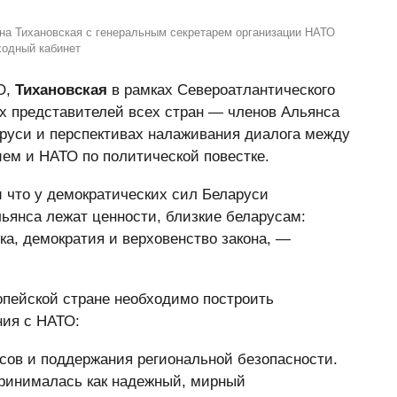
на Тихановская с генеральным секретарем организации НАТО
ходный кабинет
О,
Тихановская
в рамках Североатлантического
х представителей всех стран — членов Альянса
руси и перспективах налаживания диалога между
ем и НАТО по политической повестке.
и что у демократических сил Беларуси
льянса лежат ценности, близкие беларусам:
ка, демократия и верховенство закона, —
опейской стране необходимо построить
ния с НАТО:
сов и поддержания региональной безопасности.
принималась как надежный, мирный