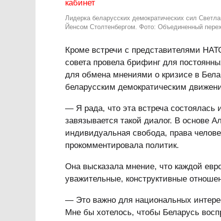
Лидерка беларусских демократических сил Светла
Йенсом Столтенбергом. Фото: Объединенный пере
Кроме встречи с представителями НАТ
совета провела брифинг для постоянны
для обмена мнениями о кризисе в Бела
беларусским демократическим движени
— Я рада, что эта встреча состоялась 
завязывается такой диалог. В основе А
индивидуальная свобода, права челове
прокомментировала политик.
Она высказала мнение, что каждой евр
уважительные, конструктивные отноше
— Это важно для национальных интере
Мне бы хотелось, чтобы Беларусь вос