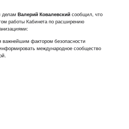
м делам
Валерий Ковалевский
сообщил, что
атом работы Кабинета по расширению
анизациями:
я важнейшим фактором безопасности
 информировать международное сообщество
ой.