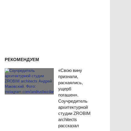
РЕКОМЕНДУЕМ
«Свою вину
признали,
раскаялись,
ущерб
погашен».
Соучредитель
архитектурной
студии ZROBIM
architects
рассказал