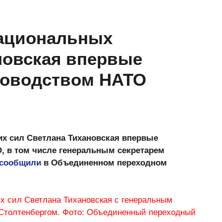
национальных
новская впервые
ководством НАТО
их сил Светлана Тихановская впервые
, в том числе генеральным секретарем
сообщили
в Объединенном переходном