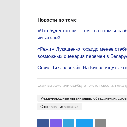
Новости по теме
«Что будет потом — пусть потомки раз
читателей
«Режим Лукашенко гораздо менее стаби
возможных сценария перемен в Белару
Офис Тихановской: На Кипре ищут акт
Если вы заметили ошибку в тексте новости, пожалу
международные организации, объединения, сою
Светлана Тихановская
1