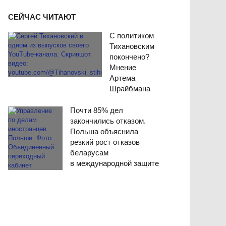
СЕЙЧАС ЧИТАЮТ
С политиком
Тихановским
покончено?
Мнение
Артема
Шрайбмана
Почти 85% дел
закончились отказом.
Польша объяснила
резкий рост отказов
беларусам
в международной защите