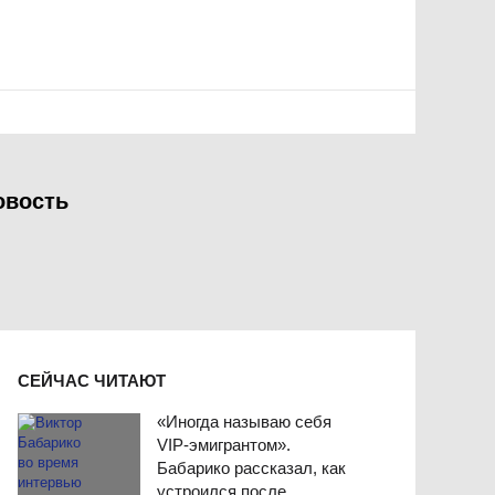
овость