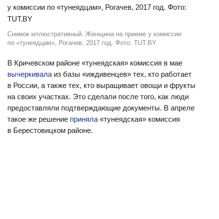
Снимок иллюстративный. Женщина на приеме у комиссии
по «тунеядцам», Рогачев, 2017 год. Фото: TUT.BY
В Кричевском районе «тунеядская» комиссия в мае
вычеркивала
из базы «иждивенцев» тех, кто работает
в России, а также тех, кто выращивает овощи и фрукты
на своих участках. Это сделали после того, как люди
предоставляли подтверждающие документы. В апреле
такое же решение
приняла
«тунеядская» комиссия
в Берестовицком районе.