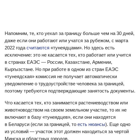
Напомним, те, кто уехал за границу больше чем на 30 дней,
даже если они работают или учатся за рубежом, с марта
2022 года
считаются
«тунеядцами». Но здесь есть
исключение: это не касается тех, кто работает или учится
в странах ЕАЭС — России, Казахстане, Армении,
Кыргызстане. Но при работе в одном из стран ЕАЭС
«тунеядская» комиссия не получает автоматически
уведомление о трудоустройстве человека за границей,
поэтому требуются подтверждающие занятость документы.
Что касается тех, кто занимается растениеводством или
животноводством на своем земельном участке, то их не
включают в базу «тунеядцев», если они находятся
в Беларуси (если за границей, то
есть нюансы
). Еще одно
из условий — участок этот должен находиться за чертой
Минска и областных городов.