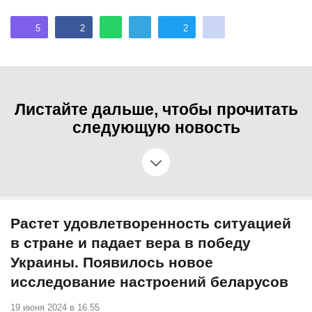
5
2
2
Листайте дальше, чтобы прочитать
следующую новость