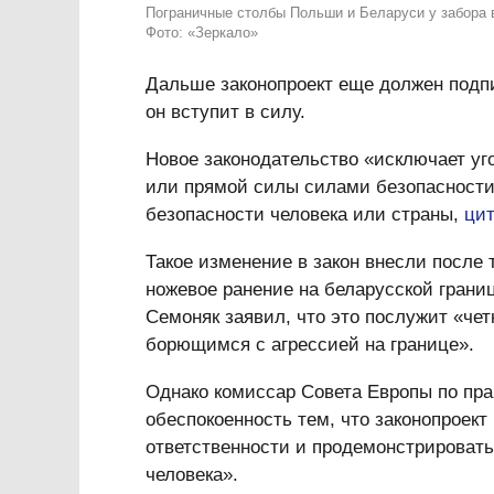
Пограничные столбы Польши и Беларуси у забора в
Фото: «Зеркало»
Дальше законопроект еще должен подпи
он вступит в силу.
Новое законодательство «исключает уг
или прямой силы силами безопасности
безопасности человека или страны,
цит
Такое изменение в закон внесли после 
ножевое ранение на беларусской грани
Семоняк заявил, что это послужит «че
борющимся с агрессией на границе».
Однако комиссар Совета Европы по пр
обеспокоенность тем, что законопроек
ответственности и продемонстрироват
человека».