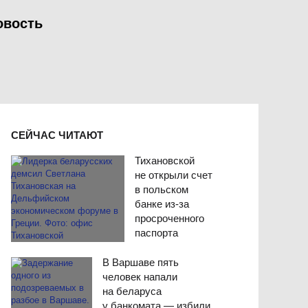
овость