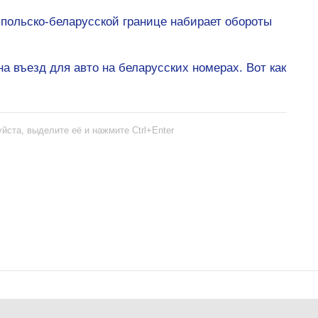
а польско-беларусской границе набирает обороты
а въезд для авто на беларусских номерах. Вот как
йста, выделите её и нажмите Ctrl+Enter