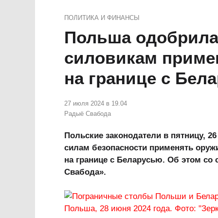
ПОЛИТИКА И ФИНАНСЫ
Польша одобрила
силовикам приме
на границе с Бел
27 июля 2024 в 19.04
Радыё Свабода
Польские законодатели в пятницу, 26
силам безопасности применять оружи
на границе с Беларусью. Об этом со
Свабода».