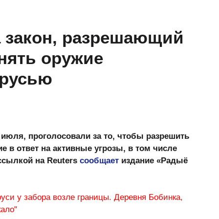
 закон, разрешающий
нять оружие
арусью
 июля, проголосовали за то, чтобы разрешить
е в ответ на активные угрозы, в том числе
 ссылкой на Reuters
сообщает
издание «Радыё