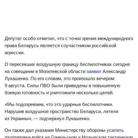
Депутат особо отметил, что с точки зрения международного
права Беларусь является соучастником российской
агрессии.
О пересекших воздушную границу беспилотниках сегодня
на совещании в Могилевской области
заявил
Александр
Лукашенко. По его словам, это произошло вечером
9 августа. Силы ПВО были приведены в повышенную
боевую готовность и уничтожили несколько целей.
«Мы подозреваем, что это ударные беспилотники.
Нарушив воздушное пространство Беларуси, летели
из Украины», — подчеркнул Лукашенко.
Он также дал указание Министерству обороны
усилить
группировки войск на Гомельском и Мозырском тактических