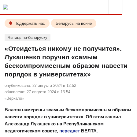
Поддержать нас
Беларусы на войне
Чытаць па-беларуску
«Отсидеться никому не получится».
Лукашенко поручил «самым
бескомпромиссным образом навести
порядок в университетах»
опубликовано:
27 августа 2024 в 12.52
обновлено:
27 августа 2024 в 13.54
«Зеркало»
Власти намерены «самым бескомпромиссным образом
навести порядок в университетах». Об этом заявил
Александр Лукашенко на Республиканском
педагогическом совете,
передает
БЕЛТА.