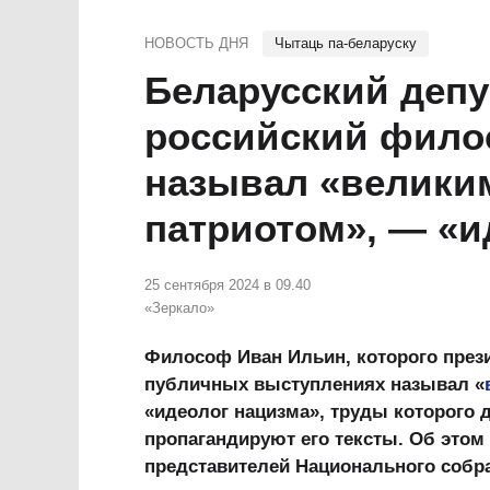
НОВОСТЬ ДНЯ
Чытаць па-беларуску
Беларусский депу
российский филос
называл «велики
патриотом», — «и
25 сентября 2024 в 09.40
«Зеркало»
Философ Иван Ильин, которого през
публичных выступлениях называл «
«идеолог нацизма», труды которого
пропагандируют его тексты. Об этом
представителей Национального собр