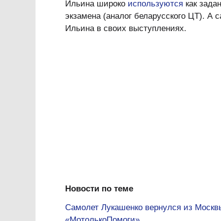
Ильина широко
используются
как зада
экзамена (аналог беларусского ЦТ). А 
Ильина в своих выступлениях.
Новости по теме
Самолет Лукашенко вернулся из Москв
«МотолькоПомоги»