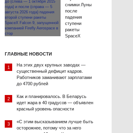
снимки Луны
после
падения
ступени
ракеты
SpaceX
ГЛАВНЫЕ НОВОСТИ
На этих двух крупных заводах —
существенный дефицит кадров.
Работников заманивают зарплатами
до 4700 рублей
Как и планировалось. В Беларусь
идет жара в 40 градусов — объявлен
красный уровень опасности
«С этим высказыванием лучше быть
осторожнее, потому что за него