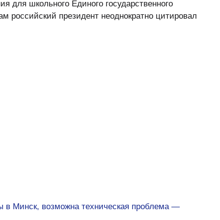
ния для школьного Единого государственного
сам российский президент неоднократно цитировал
ы в Минск, возможна техническая проблема —