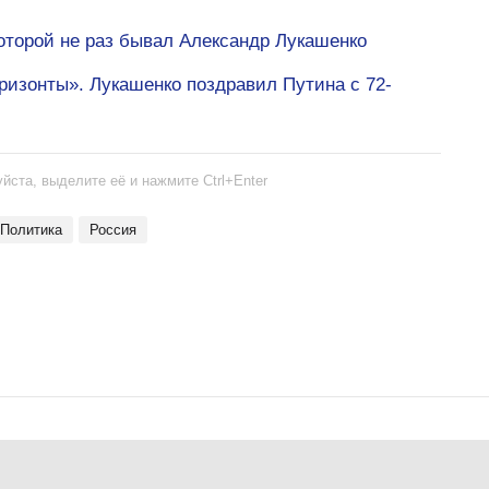
оторой не раз бывал Александр Лукашенко
ризонты». Лукашенко поздравил Путина с 72-
йста, выделите её и нажмите Ctrl+Enter
политика
Россия