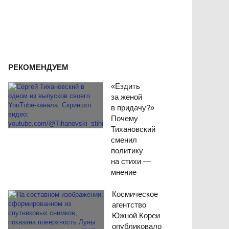
РЕКОМЕНДУЕМ
«Ездить
за женой
в придачу?»
Почему
Тихановский
сменил
политику
на стихи —
мнение
Космическое
агентство
Южной Кореи
опубликовало