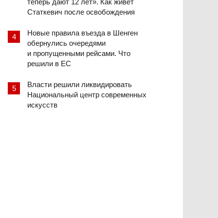
теперь дают 12 лет». Как живет
Статкевич после освобождения
Новые правила въезда в Шенген
обернулись очередями
и пропущенными рейсами. Что
решили в ЕС
Власти решили ликвидировать
Национальный центр современных
искусств