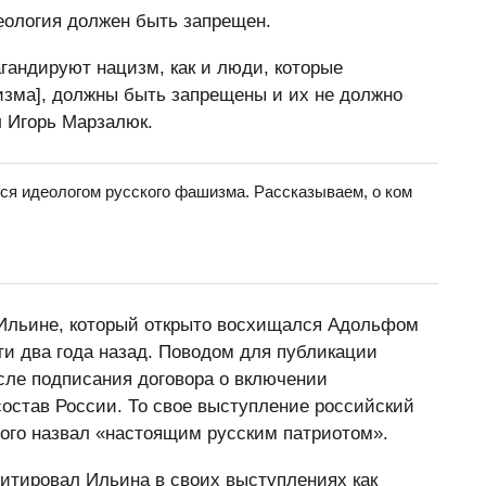
деология должен быть запрещен.
андируют нацизм, как и люди, которые
изма], должны быть запрещены и их не должно
л Игорь Марзалюк.
ся идеологом русского фашизма. Рассказываем, о ком
Ильине, который открыто восхищался Адольфом
и два года назад. Поводом для публикации
ле подписания договора о включении
состав России. То свое выступление российский
ого назвал «настоящим русским патриотом».
итировал Ильина в своих выступлениях как