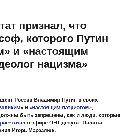
тат признал, что
оф, которого Путин
м» и «настоящим
деолог нацизма»
идент России Владимир Путин в своих
великим
» и «
настоящим патриотом
», —
 должны быть запрещены, как и люди, которые
рассказал
в эфире ОНТ депутат Палаты
ания Игорь Марзалюк.