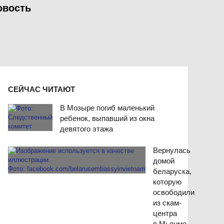
овость