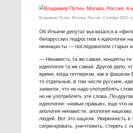
Владимир Путин. Москва, Россия, 4 ноября 2022 го
Об Ильине депутат высказался в «фил
беларусских подростков к идеологии н
неонацисты — последователи старых и
— Ненависть та же самая, концепты те
идеология та же самая. Другое дело, 
время, когда гитлеризм, как и фашизм
то отдельные, в том числе русские, и
заявили, что не надо употреблять сло
но не употреблять эти слова. По-друго
идеологии: «новые правые», еще что-ни
апология ненависти, апология нацизма
людей. Вот это нацизм. Уверенность в 
сегрегировать, уничтожить, стереть с