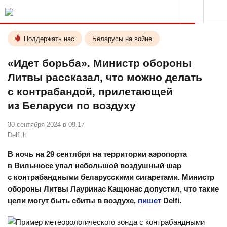
Поддержать нас
Беларусы на войне
«Идет борьба». Министр обороны
Литвы рассказал, что можно делать
с контрабандой, прилетающей
из Беларуси по воздуху
30 сентября 2024 в 09.17
Delfi.lt
В ночь на 29 сентября на территории аэропорта
в Вильнюсе упал небольшой воздушный шар
с контрабандными беларусскими сигаретами. Министр
обороны Литвы Лауринас Кащюнас допустил, что такие
цели могут быть сбиты в воздухе,
пишет
Delfi.