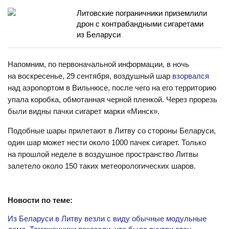
Литовские пограничники приземлили
дрон с контрабандными сигаретами
из Беларуси
Напомним, по первоначальной информации, в ночь
на воскресенье, 29 сентября, воздушный шар
взорвался
над аэропортом в Вильнюсе, после чего на его территорию
упала коробка, обмотанная черной пленкой. Через прорезь
были видны пачки сигарет марки «Минск».
Подобные шары прилетают в Литву со стороны Беларуси,
один шар может нести около 1000 пачек сигарет. Только
на прошлой неделе в воздушное пространство Литвы
залетело около 150 таких метеорологических шаров.
Новости по теме:
Из Беларуси в Литву везли с виду обычные модульные