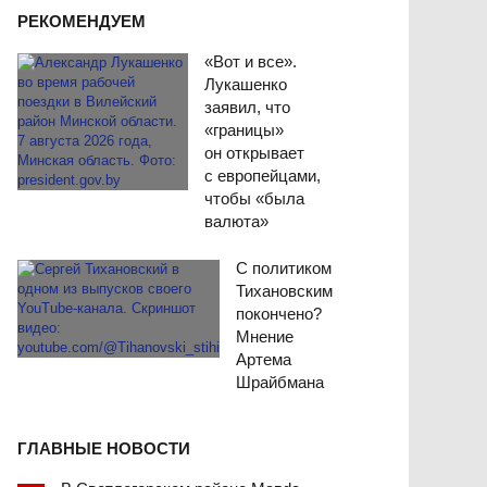
РЕКОМЕНДУЕМ
«Вот и все».
Лукашенко
заявил, что
«границы»
он открывает
с европейцами,
чтобы «была
валюта»
С политиком
Тихановским
покончено?
Мнение
Артема
Шрайбмана
ГЛАВНЫЕ НОВОСТИ