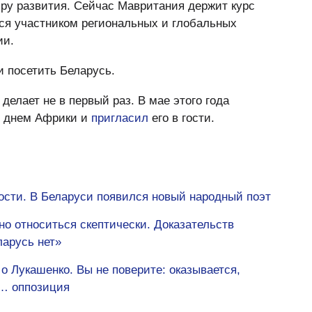
ру развития. Сейчас Мавритания держит курс
тся участником региональных и глобальных
ии.
 посетить Беларусь.
елает не в первый раз. В мае этого года
с днем Африки и
пригласил
его в гости.
ости. В Беларуси появился новый народный поэт
но относиться скептически. Доказательств
ларусь нет»
 Лукашенко. Вы не поверите: оказывается,
а… оппозиция