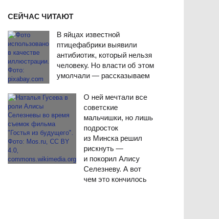
СЕЙЧАС ЧИТАЮТ
В яйцах известной
птицефабрики выявили
антибиотик, который нельзя
человеку. Но власти об этом
умолчали — рассказываем
О ней мечтали все
советские
мальчишки, но лишь
подросток
из Минска решил
рискнуть —
и покорил Алису
Селезневу. А вот
чем это кончилось