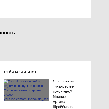
овость