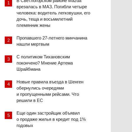
В Светлогорском районе Mazda
врезалась в МАЗ. Погибли четыре
человека: водитель легковушки, его
дочь, теща и восьмилетний
племянник жены
Пропавшего 27-летнего минчанина
нашли мертвым
С политиком Тихановским
покончено? Мнение Артема
Шрайбмана
Новые правила въезда в Шенген
обернулись очередями
и пропущенными рейсами. Что
решили в ЕС
Еще один застройщик объявил
о продаже жилья в кредит под 1%
годовых