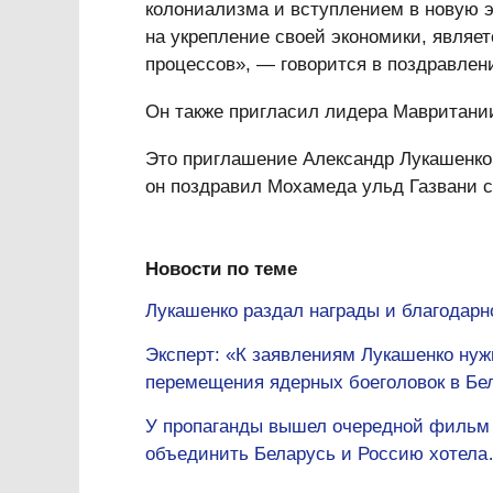
колониализма и вступлением в новую э
на укрепление своей экономики, являе
процессов», — говорится в поздравлен
Он также пригласил лидера Мавритании
Это приглашение Александр Лукашенко д
он поздравил Мохамеда ульд Газвани 
Новости по теме
Лукашенко раздал награды и благодарн
Эксперт: «К заявлениям Лукашенко нуж
перемещения ядерных боеголовок в Бе
У пропаганды вышел очередной фильм о
объединить Беларусь и Россию хотел