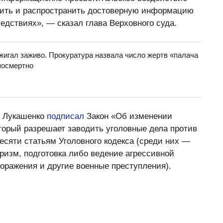
вить и распространить достоверную информацию
ледствиях», — сказал глава Верховного суда.
жигал заживо. Прокуратура назвала число жертв «палача
посмертно
р Лукашенко
подписал
Закон «Об изменении
оторый разрешает заводить уголовные дела против
есяти статьям Уголовного кодекса (среди них —
ризм, подготовка либо ведение агрессивной
оражения и другие военные преступления).