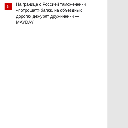
На границе с Россией таможенники
«потрошат» багаж, на объездных
дорогах дежурят дружинники —
MAYDAY