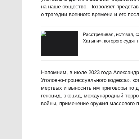
на наше общество. Позволяет предста
о трагедии военного времени и его пос
Расстреливал, истязал, с
Хатыни», которого судят 
Напомним, в июле 2023 года Александ
Уголовно-процессуального кодекса», к
мертвых и выносить им приговоры по д
геноцид, экоцид, международный терро
войны, применение оружия массового п