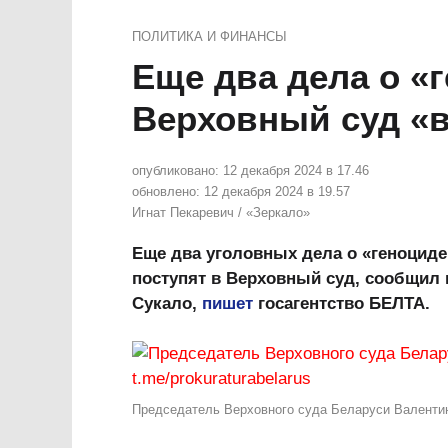
ПОЛИТИКА И ФИНАНСЫ
Еще два дела о «
Верховный суд «
опубликовано:
12 декабря 2024 в 17.46
обновлено:
12 декабря 2024 в 19.57
Игнат Пекаревич
/
«Зеркало»
Еще два уголовных дела о «геноциде 
поступят в Верховный суд, сообщил 
Сукало,
пишет
госагентство БЕЛТА.
Председатель Верховного суда Беларуси Валентин С