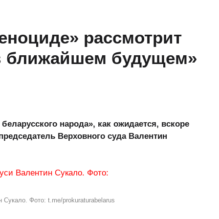
геноциде» рассмотрит
в ближайшем будущем»
беларусского народа», как ожидается, вскоре
председатель Верховного суда Валентин
укало. Фото: t.me/prokuraturabelarus