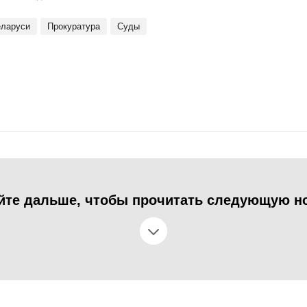
еларуси
Прокуратура
Суды
йте дальше, чтобы прочитать следующую н