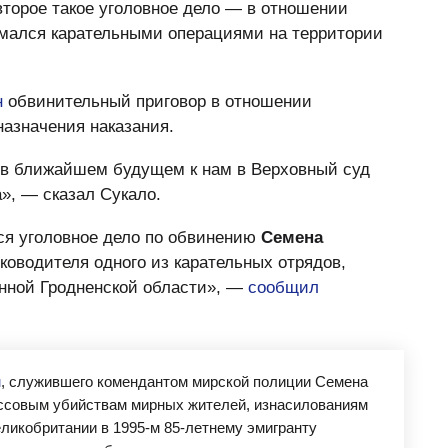
торое такое уголовное дело — в отношении
имался карательными операциями на территории
н
обвинительный приговор в отношении
назначения наказания.
 в ближайшем будущем к нам в Верховный суд
», — сказал Сукало.
ся уголовное дело по обвинению
Семена
ководителя одного из карательных отрядов,
нной Гродненской области», —
сообщил
м
, служившего комендантом мирской полиции Семена
ссовым убийствам мирных жителей, изнасилованиям
ликобритании в 1995-м 85-летнему эмигранту