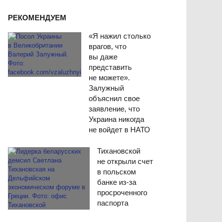
РЕКОМЕНДУЕМ
«Я нажил столько
врагов, что
вы даже
представить
не можете».
Залужный
объяснил свое
заявление, что
Украина никогда
не войдет в НАТО
Тихановской
не открыли счет
в польском
банке из-за
просроченного
паспорта