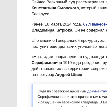
Сейчас Верховный суд рассматривает в
Константина Смовского
, который зан
Беларуси.
Ранее, 18 марта 2024 года,
был вынесе
Владимира Катрюка
. Он не содержал 
«По мнению Генеральной прокуратуры,
поступит еще два таких уголовных дела
«На стадии направления в суд находит
Серафимовича
1910 года рождения, ру
действовавших на территории совреме
генпрокурор
Андрей Швед
.
Судя по советским архивным
документа
Серафимовича считают причастным к ма
и разрушению еврейского кладбища. В Ве