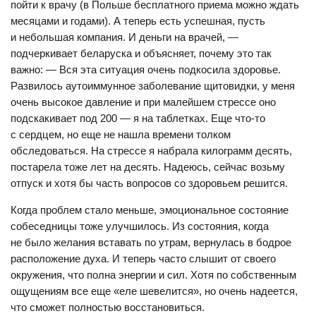
пойти к врачу (в Польше бесплатного приема можно ждать
месяцами и годами). А теперь есть успешная, пусть
и небольшая компания. И деньги на врачей, —
подчеркивает беларуска и объясняет, почему это так
важно: — Вся эта ситуация очень подкосила здоровье.
Развилось аутоиммунное заболевание щитовидки, у меня
очень высокое давление и при малейшем стрессе оно
подскакивает под 200 — я на таблетках. Еще что-то
с сердцем, но еще не нашла времени толком
обследоваться. На стрессе я набрала килограмм десять,
постарела тоже лет на десять. Надеюсь, сейчас возьму
отпуск и хотя бы часть вопросов со здоровьем решится.
Когда проблем стало меньше, эмоциональное состояние
собеседницы тоже улучшилось. Из состояния, когда
не было желания вставать по утрам, вернулась в бодрое
расположение духа. И теперь часто слышит от своего
окружения, что полна энергии и сил. Хотя по собственным
ощущениям все еще «еле шевелится», но очень надеется,
что сможет полностью восстановиться.