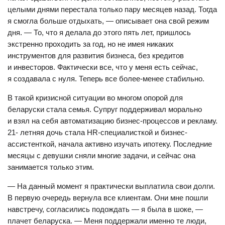
целыми днями перестала только пару месяцев назад. Тогда
я смогла больше отдыхать, — описывает она свой режим
дня. — То, что я делала до этого пять лет, пришлось
экстренно проходить за год, но не имея никаких
инструментов для развития бизнеса, без кредитов
и инвесторов. Фактически все, что у меня есть сейчас,
я создавала с нуля. Теперь все более-менее стабильно.
В такой кризисной ситуации во многом опорой для
беларуски стала семья. Супруг поддерживал морально
и взял на себя автоматизацию бизнес-процессов и рекламу.
21- летняя дочь стала HR-специалисткой и бизнес-
ассистенткой, начала активно изучать ипотеку. Последние
месяцы с девушки сняли многие задачи, и сейчас она
занимается только этим.
— На данный момент я практически выплатила свои долги.
В первую очередь вернула все клиентам. Они мне пошли
навстречу, согласились подождать — я была в шоке, —
плачет беларуска. — Меня поддержали именно те люди,