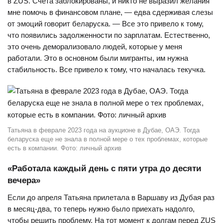
в ZUS. Счета заблокированы, и никто не выразил желания
мне помочь в финансовом плане, — едва сдерживая слезы
от эмоций говорит беларуска. — Все это привело к тому,
что появились задолженности по зарплатам. Естественно,
это очень деморализовало людей, которые у меня
работали. Это в основном были мигранты, им нужна
стабильность. Все привело к тому, что началась текучка.
Татьяна в феврале 2023 года на аукционе в Дубае, ОАЭ. Тогда
беларуска еще не знала в полной мере о тех проблемах, которые
есть в компании. Фото: личный архив
«Работала каждый день с пяти утра до десяти
вечера»
Если до апреля Татьяна прилетала в Варшаву из Дубая раз
в месяц-два, то теперь нужно было приехать надолго,
чтобы решить проблему. На тот момент к долгам перед ZUS