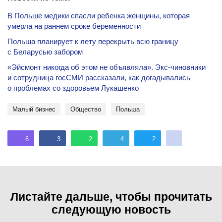
В Польше медики спасли ребенка женщины, которая
умерла на раннем сроке беременности
Польша планирует к лету перекрыть всю границу
с Беларусью забором
«Эйсмонт никогда об этом не объявляла». Экс-чиновники
и сотрудница госСМИ рассказали, как догадывались
о проблемах со здоровьем Лукашенко
Малый бизнес
общество
Польша
6
3
2
4
2
Листайте дальше, чтобы прочитать
следующую новость