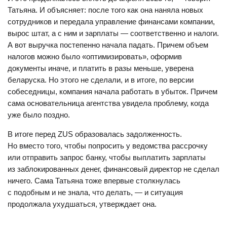
Татьяна. И объясняет: после того как она наняла новых
сотрудников и передала управление финансами компании,
вырос штат, а с ним и зарплаты — соответственно и налоги.
А вот выручка постепенно начала падать. Причем объем
налогов можно было «оптимизировать», оформив
документы иначе, и платить в разы меньше, уверена
беларуска. Но этого не сделали, и в итоге, по версии
собеседницы, компания начала работать в убыток. Причем
сама основательница агентства увидела проблему, когда
уже было поздно.
В итоге перед ZUS образовалась задолженность.
Но вместо того, чтобы попросить у ведомства рассрочку
или отправить запрос банку, чтобы выплатить зарплаты
из заблокированных денег, финансовый директор не сделал
ничего. Сама Татьяна тоже впервые столкнулась
с подобным и не знала, что делать, — и ситуация
продолжала ухудшаться, утверждает она.