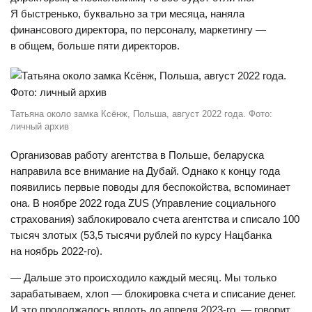
Я быстренько, буквально за три месяца, наняла
финансового директора, по персоналу, маркетингу —
в общем, больше пяти директоров.
Татьяна около замка Ксёнж, Польша, август 2022 года. Фото:
личный архив
Организовав работу агентства в Польше, беларуска
направила все внимание на Дубай. Однако к концу года
появились первые поводы для беспокойства, вспоминает
она. В ноябре 2022 года ZUS (Управление социального
страхования) заблокировало счета агентства и списало 100
тысяч злотых (53,5 тысячи рублей по курсу Нацбанка
на ноябрь 2022-го).
— Дальше это происходило каждый месяц. Мы только
зарабатываем, хлоп — блокировка счета и списание денег.
И это продолжалось вплоть до апреля 2023-го, — говорит