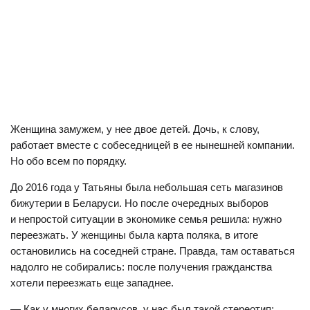
Женщина замужем, у нее двое детей. Дочь, к слову,
работает вместе с собеседницей в ее нынешней компании.
Но обо всем по порядку.
До 2016 года у Татьяны была небольшая сеть магазинов
бижутерии в Беларуси. Но после очередных выборов
и непростой ситуации в экономике семья решила: нужно
переезжать. У женщины была карта поляка, в итоге
остановились на соседней стране. Правда, там оставаться
надолго не собирались: после получения гражданства
хотели переезжать еще западнее.
— Как у многих беларусов, у нас был такой стереотип: