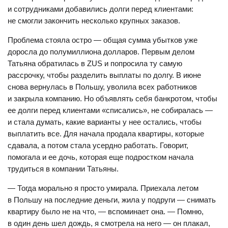
и сотрудниками добавились долги перед клиентами:
не смогли закончить несколько крупных заказов.
Проблема стояла остро — общая сумма убытков уже
доросла до полумиллиона долларов. Первым делом
Татьяна обратилась в ZUS и попросила ту самую
рассрочку, чтобы разделить выплаты по долгу. В июне
снова вернулась в Польшу, уволила всех работников
и закрыла компанию. Но объявлять себя банкротом, чтобы
ее долги перед клиентами «списались», не собиралась —
и стала думать, какие варианты у нее остались, чтобы
выплатить все. Для начала продала квартиры, которые
сдавала, а потом стала усердно работать. Говорит,
помогала и ее дочь, которая еще подростком начала
трудиться в компании Татьяны.
— Тогда морально я просто умирала. Приехала летом
в Польшу на последние деньги, жила у подруги — снимать
квартиру было не на что, — вспоминает она. — Помню,
в один день шел дождь, я смотрела на него — он плакал,