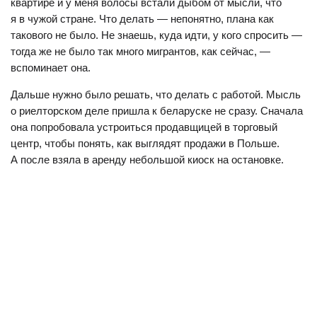
квартире и у меня волосы встали дыбом от мысли, что
я в чужой стране. Что делать — непонятно, плана как
такового не было. Не знаешь, куда идти, у кого спросить —
тогда же не было так много мигрантов, как сейчас, —
вспоминает она.
Дальше нужно было решать, что делать с работой. Мысль
о риелторском деле пришла к беларуске не сразу. Сначала
она попробовала устроиться продавщицей в торговый
центр, чтобы понять, как выглядят продажи в Польше.
А после взяла в аренду небольшой киоск на остановке.