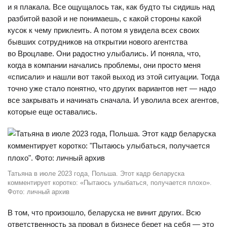
и я плакала. Все ощущалось так, как будто ты сидишь над
разбитой вазой и не понимаешь, с какой стороны какой
кусок к чему приклеить. А потом я увидела всех своих
бывших сотрудников на открытии нового агентства
во Вроцлаве. Они радостно улыбались. И поняла, что,
когда в компании начались проблемы, они просто меня
«списали» и нашли вот такой выход из этой ситуации. Тогда
точно уже стало понятно, что других вариантов нет — надо
все закрывать и начинать сначала. И уволила всех агентов,
которые еще оставались.
Татьяна в июле 2023 года, Польша. Этот кадр беларуска
комментирует коротко: «Пытаюсь улыбаться, получается плохо».
Фото: личный архив
В том, что произошло, беларуска не винит других. Всю
ответственность за провал в бизнесе берет на себя — это