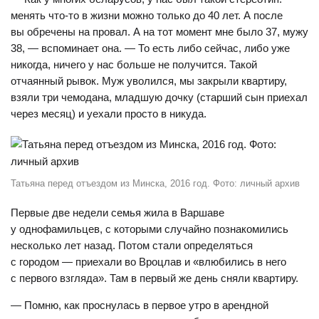
менять что-то в жизни можно только до 40 лет. А после
вы обречены на провал. А на тот момент мне было 37, мужу
38, — вспоминает она. — То есть либо сейчас, либо уже
никогда, ничего у нас больше не получится. Такой
отчаянный рывок. Муж уволился, мы закрыли квартиру,
взяли три чемодана, младшую дочку (старший сын приехал
через месяц) и уехали просто в никуда.
Татьяна перед отъездом из Минска, 2016 год. Фото: личный архив
Первые две недели семья жила в Варшаве
у однофамильцев, с которыми случайно познакомились
несколько лет назад. Потом стали определяться
с городом — приехали во Вроцлав и «влюбились в него
с первого взгляда». Там в первый же день сняли квартиру.
— Помню, как проснулась в первое утро в арендной