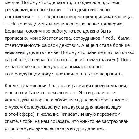
многое. Потому что сделать то, что сделала я, с теми
ресурсами, которые были, — это действительно
достижения, — с гордостью говорит предпринимательница.
— Но теперь у меня изменилось отношение к доверию.
Если мы говорим про работу, то все должно быть
прописано, мои обязательства, сотрудников. Чтобы была
ответственность за свои действия. А еще я стала больше
внимания уделять семье. Потому что раньше я жила только
на работе, а сейчас стараюсь еще и с ними (
плачет
). Пока
из-за нагрузки не получается поймать баланс,
но в следующем году я поставила цель это исправить.
Кроме налаживания баланса и развития своей компании,
в планах у Татьяны немало всего. Это и различные
челленджи, и портал с обучением для риелторов (вместе
с мужем беларуска запустила курсы для начинающих
в этой сфере), и желание написать книгу о пережитом
опыте, чтобы на нем показать, что «никто не застрахован
от ошибок, но нужно вставать и идти дальше».