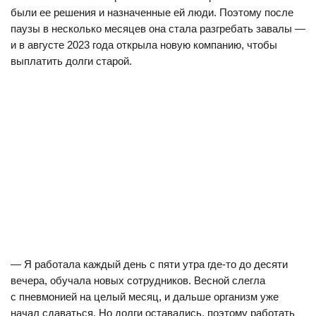
были ее решения и назначенные ей люди. Поэтому после
паузы в несколько месяцев она стала разгребать завалы —
и в августе 2023 года открыла новую компанию, чтобы
выплатить долги старой.
— Я работала каждый день с пяти утра где-то до десяти
вечера, обучала новых сотрудников. Весной слегла
с пневмонией на целый месяц, и дальше организм уже
начал сдаваться. Но долги оставались, поэтому работать