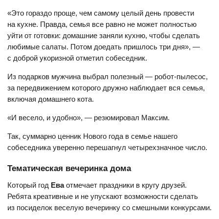
«Это гораздо проще, чем самому целый день провести
на кухне. Правда, семья все равно не может полностью
уйти от готовки: домашние заняли кухню, чтобы сделать
любимые салаты. Потом доедать пришлось три дня», —
с доброй укоризной отметил собеседник.
Из подарков мужчина выбрал полезный — робот-пылесос,
за передвижением которого дружно наблюдает вся семья,
включая домашнего кота.
«И весело, и удобно», — резюмировал Максим.
Так, суммарно ценник Нового года в семье нашего
собеседника уверенно перешагнул четырехзначное число.
Тематическая вечеринка дома
Который год
Ева
отмечает праздники в кругу друзей.
Ребята креативные и не упускают возможности сделать
из посиделок веселую вечеринку со смешными конкурсами.