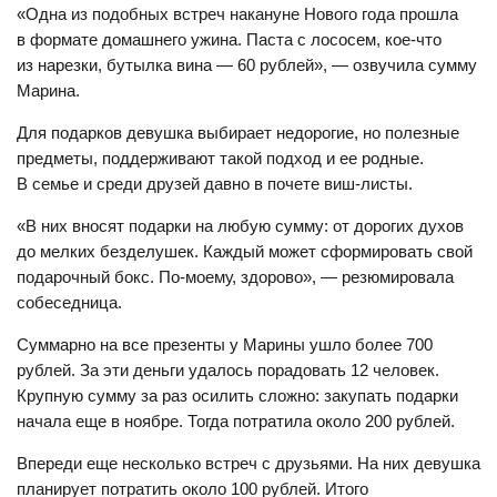
«Одна из подобных встреч накануне Нового года прошла
в формате домашнего ужина. Паста с лососем, кое-что
из нарезки, бутылка вина — 60 рублей», — озвучила сумму
Марина.
Для подарков девушка выбирает недорогие, но полезные
предметы, поддерживают такой подход и ее родные.
В семье и среди друзей давно в почете виш-листы.
«В них вносят подарки на любую сумму: от дорогих духов
до мелких безделушек. Каждый может сформировать свой
подарочный бокс. По-моему, здорово», — резюмировала
собеседница.
Суммарно на все презенты у Марины ушло более 700
рублей. За эти деньги удалось порадовать 12 человек.
Крупную сумму за раз осилить сложно: закупать подарки
начала еще в ноябре. Тогда потратила около 200 рублей.
Впереди еще несколько встреч с друзьями. На них девушка
планирует потратить около 100 рублей. Итого