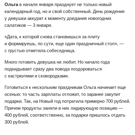
Ольга
в начале января празднует не только новый
календарный год, но и свой собственный. День рождения
у девушки аккурат к моменту доедания новогодних
салатиков — 3 января.
«Дата, к которой снова становишься за плиту
и формируешь, по сути, еще один праздничный стол», —
с грустью отметила собеседница.
Много готовить девушка не любит. Но начало года
подкидывает сразу два повода поздороваться
с кастрюлями и сковородками.
Готовиться к нескольким праздникам Ольга начинает еще
осенью: то часть зарплаты отложит, то заранее закупит
подарки. Так, на Новый год потратила примерно 700 рублей.
Причем продукты заняли в них лидирующую позицию —
400 рублей, соответственно, за подарки пришлось отдать
300 рублей.