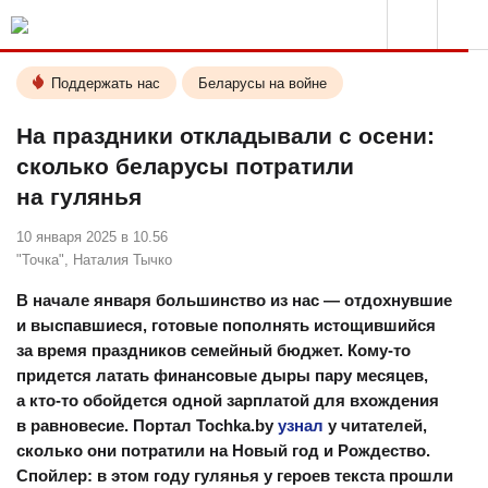
Поддержать нас
Беларусы на войне
На праздники откладывали с осени:
сколько беларусы потратили
на гулянья
10 января 2025 в 10.56
"Точка"
, Наталия Тычко
⠀
В начале января большинство из нас — отдохнувшие
и выспавшиеся, готовые пополнять истощившийся
за время праздников семейный бюджет. Кому-то
придется латать финансовые дыры пару месяцев,
а кто-то обойдется одной зарплатой для вхождения
в равновесие. Портал Tochka.by
узнал
у читателей,
сколько они потратили на Новый год и Рождество.
Спойлер: в этом году гулянья у героев текста прошли