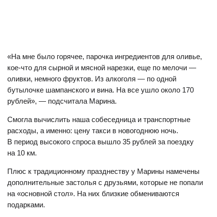
«На мне было горячее, парочка ингредиентов для оливье,
кое-что для сырной и мясной нарезки, еще по мелочи —
оливки, немного фруктов. Из алкоголя — по одной
бутылочке шампанского и вина. На все ушло около 170
рублей», — подсчитала Марина.
Смогла вычислить наша собеседница и транспортные
расходы, а именно: цену такси в новогоднюю ночь.
В период высокого спроса вышло 35 рублей за поездку
на 10 км.
Плюс к традиционному празднеству у Марины намечены
дополнительные застолья с друзьями, которые не попали
на «основной стол». На них близкие обмениваются
подарками.