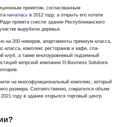
иционным проектом, согласованным
кта
началась
в 2012 году, а открыть его хотели
 Ради проекта снесли здание Республиканского
участке вырубили деревья.
о на 200 номеров, апартаменты премиум-класса,
с-класса, комплекс ресторанов и кафе, спа-
ой клуб, а также многоуровневый подземный
стиций кипрской компании D-Business Solutions
олларов.
нили на многофункциональный комплекс, который
его размера. Соответственно, сократился объем
2021 году в здании открылся торговый центр
нии?