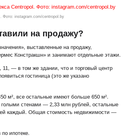
 Фото: instagram.com/centropol.by
тавили на продажу?
начения», выставленные на продажу,
ермес Констракшн» и занимают отдельные этажи.
 11, — в том же здании, что и торговый центр
появиться гостиница (это же указано
50 м², все остальные имеют больше 650 м².
 голыми стенами — 2,33 млн рублей, остальные
блей каждый. Общая стоимость недвижимости —
 по ипотеке.