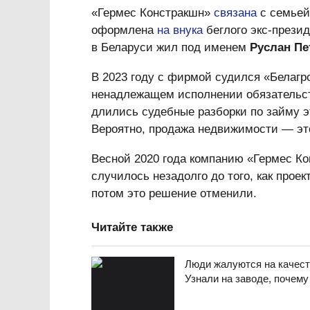
«Гермес Констракшн»
связана
с семье
оформлена
на внука
беглого экс-прези
в Беларуси жил под именем
Руслан Пе
В 2023 году с фирмой судился «Белагр
ненадлежащем исполнении обязательств
длились судебные разборки по займу э
Вероятно, продажа недвижимости — это
Весной 2020 года компанию «Гермес К
случилось незадолго до того, как прое
потом это решение отменили.
Читайте также
Люди жалуются на качест
Узнали на заводе, почему