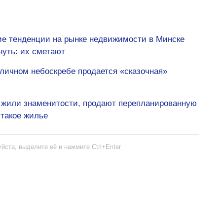
кие тенденции на рынке недвижимости в Минске
нуть: их сметают
оличном небоскребе продается «сказочная»
Р жили знаменитости, продают перепланированную
 такое жилье
йста, выделите её и нажмите Ctrl+Enter