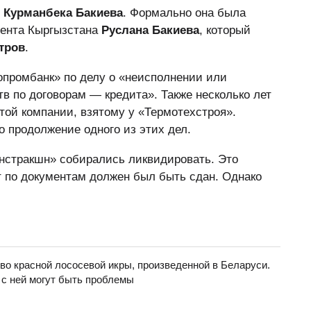
й
Курманбека Бакиева
. Формально она была
дента Кыргызстана
Руслана Бакиева
, который
тров
.
опромбанк» по делу о «неисполнении или
 по договорам — кредита». Также несколько лет
той компании, взятому у «Термотехстроя».
 продолжение одного из этих дел.
онстракшн» собирались ликвидировать. Это
кт по документам должен был быть сдан. Однако
во красной лососевой икры, произведенной в Беларуси.
 с ней могут быть проблемы