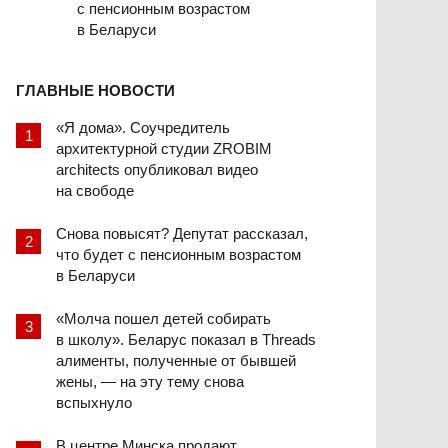
с пенсионным возрастом
в Беларуси
ГЛАВНЫЕ НОВОСТИ
«Я дома». Соучредитель
архитектурной студии ZROBIM
architects опубликовал видео
на свободе
Снова повысят? Депутат рассказал,
что будет с пенсионным возрастом
в Беларуси
«Молча пошел детей собирать
в школу». Беларус показал в Threads
алименты, полученные от бывшей
жены, — на эту тему снова
вспыхнуло
В центре Минска продают