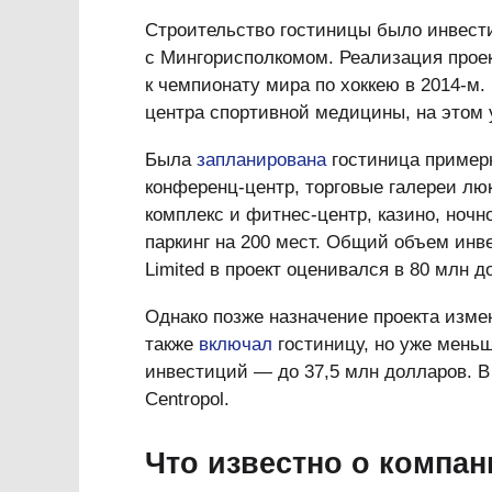
Строительство гостиницы было инвест
с Мингорисполкомом. Реализация прое
к чемпионату мира по хоккею в 2014-м.
центра спортивной медицины, на этом 
Была
запланирована
гостиница примерн
конференц-центр, торговые галереи люк
комплекс и фитнес-центр, казино, ночн
паркинг на 200 мест. Общий объем инве
Limited в проект оценивался в 80 млн д
Однако позже назначение проекта изме
также
включал
гостиницу, но уже меньш
инвестиций — до 37,5 млн долларов. В 
Centropol.
Что известно о компа