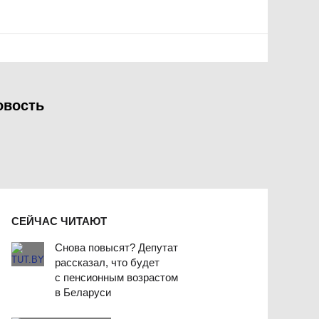
овость