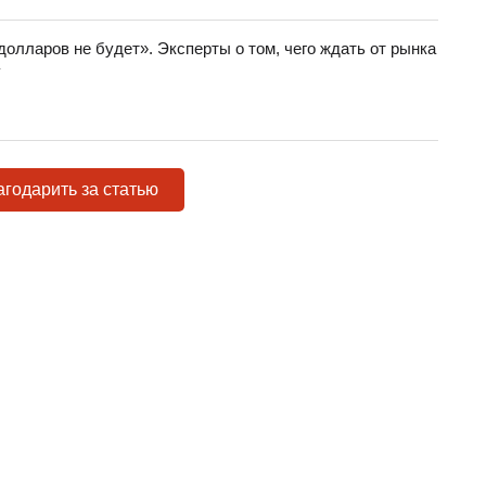
долларов не будет». Эксперты о том, чего ждать от рынка
у
годарить за статью