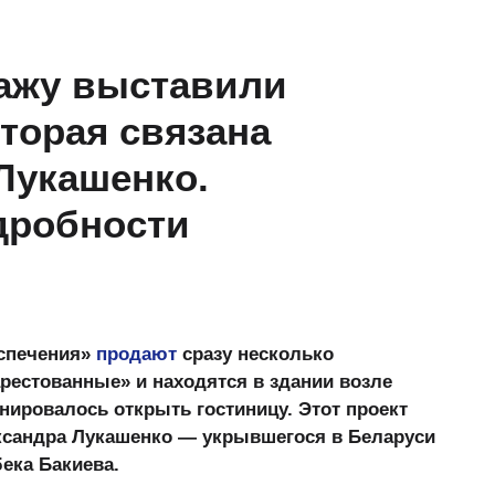
дажу выставили
торая связана
Лукашенко.
дробности
спечения»
продают
сразу несколько
рестованные» и находятся в здании возле
нировалось открыть гостиницу. Этот проект
ександра Лукашенко — укрывшегося в Беларуси
ека Бакиева.