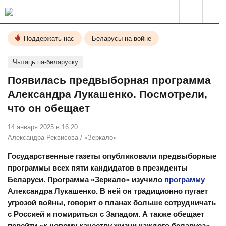
Поддержать нас
Беларусы на войне
Чытаць па-беларуску
Появилась предвыборная программа
Александра Лукашенко. Посмотрели,
что он обещает
14 января 2025 в 16.20
Александра Реквисова
/
«Зеркало»
Государственные газеты опубликовали предвыборные
программы всех пяти кандидатов в президенты
Беларуси. Программа «Зеркало» изучило
программу
Александра Лукашенко. В ней он традиционно пугает
угрозой войны, говорит о планах больше сотрудничать
с Россией и помириться с Западом. А также обещает
перейти «к новому качеству жизни каждого беларуса».