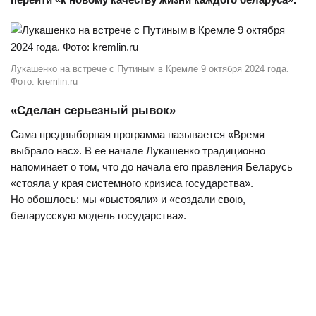
Лукашенко на встрече с Путиным в Кремле 9 октября 2024 года.
Фото: kremlin.ru
«Сделан серьезный рывок»
Сама предвыборная программа называется «Время
выбрало нас». В ее начале Лукашенко традиционно
напоминает о том, что до начала его правления Беларусь
«стояла у края системного кризиса государства».
Но обошлось: мы «выстояли» и «создали свою,
беларусскую модель государства».