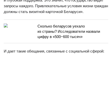
и глубокая поддержка. Это значит, что государство видит
запросы каждого. Привлекательные условия жизни граждан
должны стать визитной карточкой Беларуси».
Сколько беларусов уехало
из страны? Исследователи назвали
цифру в «500−600 тысяч»
И дает такие обещания, связанные с социальной сферой: