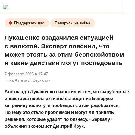
Поддержать нас
Беларусы на войне
Лукашенко озадачился ситуацией
с валютой. Эксперт пояснил, что
может стоять за этим беспокойством
и какие действия могут последовать
7 февраля 2025 в 17.47
Нина Аттеза
/
«Зеркало»
Александр Лукашенко озаботился тем, что зарубежные
инвесторы якобы активно выводят из Беларуси
за границу валюту, и пообещал с этим разобраться.
Почему это стало проблемой и могут ли принять
решения, которые ударят по бизнесу, «Зеркалу»
объяснил экономист Дмитрий Крук.