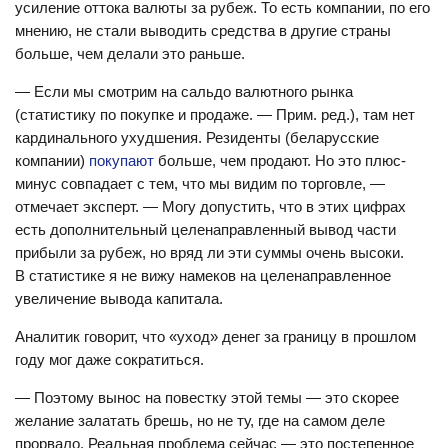
усиление оттока валюты за рубеж. То есть компании, по его
мнению, не стали выводить средства в другие страны
больше, чем делали это раньше.
— Если мы смотрим на сальдо валютного рынка
(статистику по покупке и продаже. — Прим. ред.), там нет
кардинального ухудшения. Резиденты (беларусские
компании)
покупают
больше, чем продают. Но это плюс-
минус совпадает с тем, что мы видим по торговле, —
отмечает эксперт. — Могу допустить, что в этих цифрах
есть дополнительный целенаправленный вывод части
прибыли за рубеж, но вряд ли эти суммы очень высоки.
В статистике я не вижу намеков на целенаправленное
увеличение вывода капитала.
Аналитик говорит, что «уход» денег за границу в прошлом
году мог даже сократиться.
— Поэтому вынос на повестку этой темы — это скорее
желание залатать брешь, но не ту, где на самом деле
прорвало. Реальная проблема сейчас — это постепенное