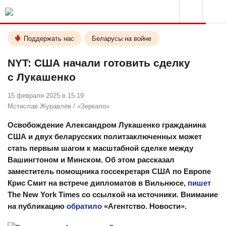
Поддержать нас
Беларусы на войне
NYT: США начали готовить сделку
с Лукашенко
15 февраля 2025 в 15.19
Мстислав Журавлёв
/
«Зеркало»
Освобождение Александром Лукашенко гражданина
США и двух беларусских политзаключенных может
стать первым шагом к масштабной сделке между
Вашингтоном и Минском. Об этом рассказал
заместитель помощника госсекретаря США по Европе
Крис Смит на встрече дипломатов в Вильнюсе,
пишет
The New York Times со ссылкой на источники. Внимание
на публикацию
обратило
«Агентство. Новости».