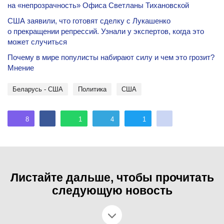
на «непрозрачность» Офиса Светланы Тихановской
США заявили, что готовят сделку с Лукашенко
о прекращении репрессий. Узнали у экспертов, когда это
может случиться
Почему в мире популисты набирают силу и чем это грозит?
Мнение
Беларусь - США
политика
США
8
1
4
1
Листайте дальше, чтобы прочитать
следующую новость