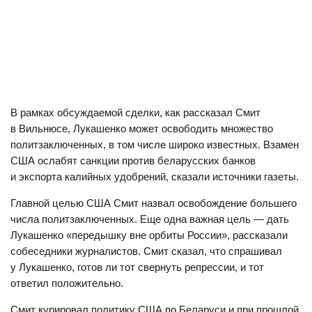
В рамках обсуждаемой сделки, как рассказал Смит
в Вильнюсе, Лукашенко может освободить множество
политзаключенных, в том числе широко известных. Взамен
США ослабят санкции против беларусских банков
и экспорта калийных удобрений, сказали источники газеты.
Главной целью США Смит назвал освобождение большего
числа политзаключенных. Еще одна важная цель — дать
Лукашенко «передышку вне орбиты России», рассказали
собеседники журналистов. Смит сказал, что спрашивал
у Лукашенко, готов ли тот свернуть репрессии, и тот
ответил положительно.
Смит курировал политику США по Беларуси и при прошлой