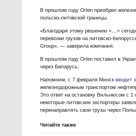
В прошлом году Orlen приобрел желез
польско-литовской границы.
«Благодаря этому решению <…> сегодн
перевозки грузов на литовско-белорусс
Group», — заверила компания.
В прошлом году Orlen поставил в Укра
через Беларусь.
Напомним, с 7 февраля Минск
вводит 
железнодорожным транспортом нефтепр
Это ответ на остановку Вильнюсом с 1 
некоторые литовские экспортеры заявля
перенаправлять свои грузы через Поль
Читайте также