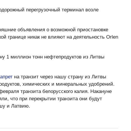
нодорожный перегрузочный терминал возле
яшние объявления о возможной приостановке
кой границе никак не влияют на деятельность Orlen
ину 1 миллион тонн нефтепродуктов из Литвы
запрет
на транзит через нашу страну из Литвы
одуктов, химических и минеральных удобрений.
февраля транзита белорусского калия. Накануне
ли, что при перекрытии транзита они будут
шу и Латвию.