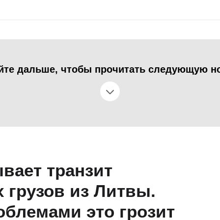
йте дальше, чтобы прочитать следующую н