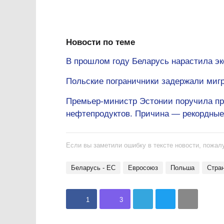
Новости по теме
В прошлом году Беларусь нарастила эк
Польские пограничники задержали мигр
Премьер-министр Эстонии поручила пр
нефтепродуктов. Причина — рекордные
Если вы заметили ошибку в тексте новости, пожалу
Беларусь - ЕС
Евросоюз
Польша
Стр
1
3