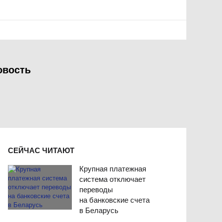
овость