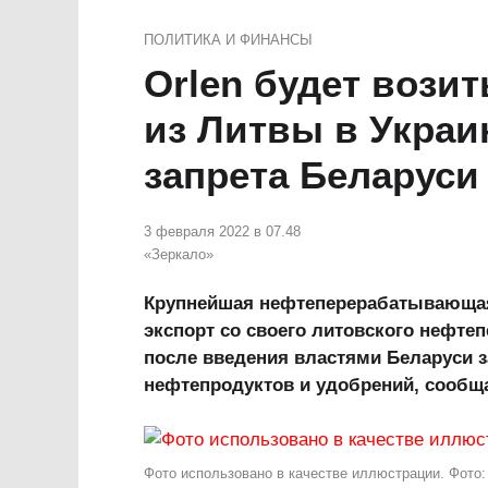
ПОЛИТИКА И ФИНАНСЫ
Orlen будет вози
из Литвы в Украи
запрета Беларуси
3 февраля 2022 в 07.48
«Зеркало»
Крупнейшая нефтеперерабатывающая
экспорт со своего литовского нефт
после введения властями Беларуси 
нефтепродуктов и удобрений, сообщ
Фото использовано в качестве иллюстрации. Фото: