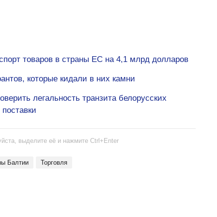
спорт товаров в страны ЕС на 4,1 млрд долларов
антов, которые кидали в них камни
оверить легальность транзита белорусских
 поставки
йста, выделите её и нажмите Ctrl+Enter
аны Балтии
торговля