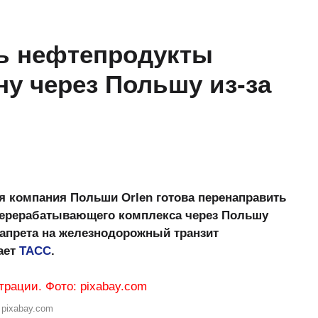
ть нефтепродукты
ну через Польшу из-за
 компания Польши Orlen готова перенаправить
еперерабатывающего комплекса через Польшу
запрета на железнодорожный транзит
ает
ТАСС
.
 pixabay.com