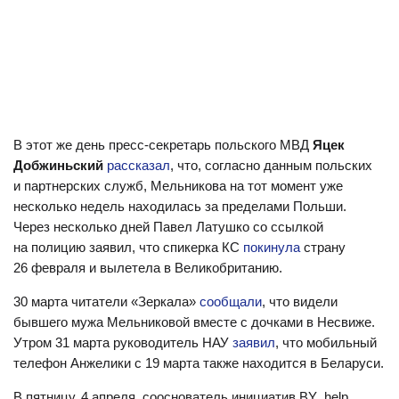
В этот же день пресс-секретарь польского МВД
Яцек
Добжиньский
рассказал
, что, согласно данным польских
и партнерских служб, Мельникова на тот момент уже
несколько недель находилась за пределами Польши.
Через несколько дней Павел Латушко со ссылкой
на полицию заявил, что спикерка КС
покинула
страну
26 февраля и вылетела в Великобританию.
30 марта читатели «Зеркала»
сообщали
, что видели
бывшего мужа Мельниковой вместе с дочками в Несвиже.
Утром 31 марта руководитель НАУ
заявил
, что мобильный
телефон Анжелики с 19 марта также находится в Беларуси.
В пятницу, 4 апреля, сооснователь инициатив BY_help