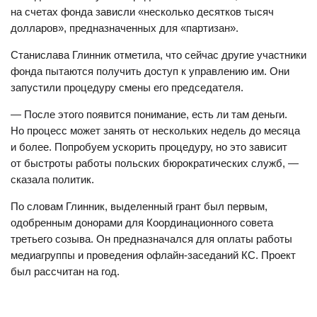
на счетах фонда зависли «несколько десятков тысяч
долларов», предназначенных для «партизан».
Станислава Глинник отметила, что сейчас другие участники
фонда пытаются получить доступ к управлению им. Они
запустили процедуру смены его председателя.
— После этого появится понимание, есть ли там деньги.
Но процесс может занять от нескольких недель до месяца
и более. Попробуем ускорить процедуру, но это зависит
от быстроты работы польских бюрократических служб, —
сказала политик.
По словам Глинник, выделенный грант был первым,
одобренным донорами для Координационного совета
третьего созыва. Он предназначался для оплаты работы
медиагруппы и проведения офлайн-заседаний КС. Проект
был рассчитан на год.