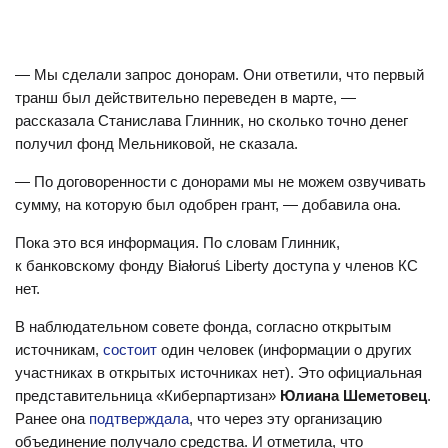
— Мы сделали запрос донорам. Они ответили, что первый
транш был действительно переведен в марте, —
рассказала Станислава Глинник, но сколько точно денег
получил фонд Мельниковой, не сказала.
— По договоренности с донорами мы не можем озвучивать
сумму, на которую был одобрен грант, — добавила она.
Пока это вся информация. По словам Глинник,
к банковскому фонду Białoruś Liberty доступа у членов КС
нет.
В наблюдательном совете фонда, согласно открытым
источникам,
состоит
один человек (информации о других
участниках в открытых источниках нет). Это официальная
представительница «Киберпартизан»
Юлиана Шеметовец
.
Ранее она
подтверждала
, что через эту организацию
объединение получало средства. И отметила, что