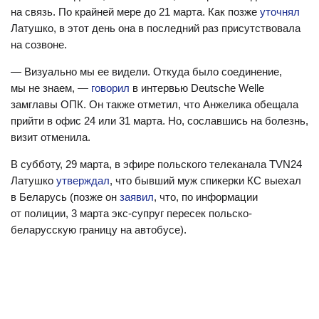
на связь. По крайней мере до 21 марта. Как позже
уточнял
Латушко, в этот день она в последний раз присутствовала
на созвоне.
— Визуально мы ее видели. Откуда было соединение,
мы не знаем, —
говорил
в интервью Deutsche Welle
замглавы ОПК. Он также отметил, что Анжелика обещала
прийти в офис 24 или 31 марта. Но, сославшись на болезнь,
визит отменила.
В субботу, 29 марта, в эфире польского телеканала TVN24
Латушко
утверждал
, что бывший муж спикерки КС выехал
в Беларусь (позже он
заявил
, что, по информации
от полиции, 3 марта экс-супруг пересек польско-
беларусскую границу на автобусе).