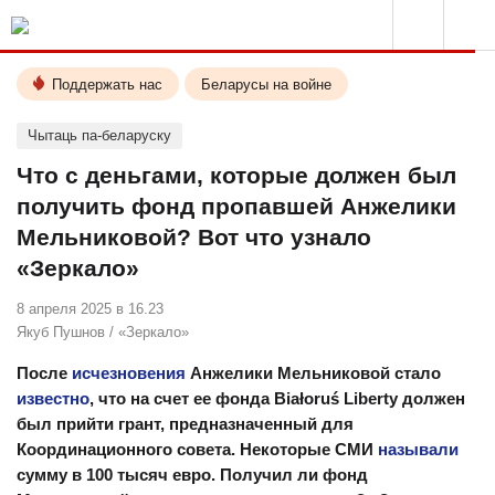
Поддержать нас
Беларусы на войне
Чытаць па-беларуску
Что с деньгами, которые должен был
получить фонд пропавшей Анжелики
Мельниковой? Вот что узнало
«Зеркало»
8 апреля 2025 в 16.23
Якуб Пушнов
/
«Зеркало»
После
исчезновения
Анжелики Мельниковой стало
известно
, что на счет ее фонда Białoruś Liberty должен
был прийти грант, предназначенный для
Координационного совета. Некоторые СМИ
называли
сумму в 100 тысяч евро. Получил ли фонд