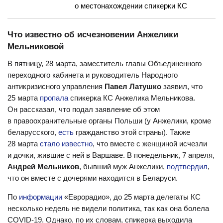
о местонахождении спикерки КС
Что известно об исчезновении Анжелики
Мельниковой
В пятницу, 28 марта, заместитель главы Объединенного
переходного кабинета и руководитель Народного
антикризисного управления
Павел Латушко
заявил, что
25 марта
пропала
спикерка КС Анжелика Мельникова.
Он рассказал, что подал заявление об этом
в правоохранительные органы Польши (у Анжелики, кроме
беларусского,
есть
гражданство этой страны). Также
28 марта
стало известно
, что вместе с женщиной исчезли
и дочки, жившие с ней в Варшаве. В понедельник, 7 апреля,
Андрей Мельников
, бывший муж Анжелики,
подтвердил
,
что он вместе с дочерями находится в Беларуси.
По
информации
«Еврорадио», до 25 марта делегаты КС
несколько недель не видели политика, так как она болела
COVID-19. Однако, по их словам, спикерка выходила