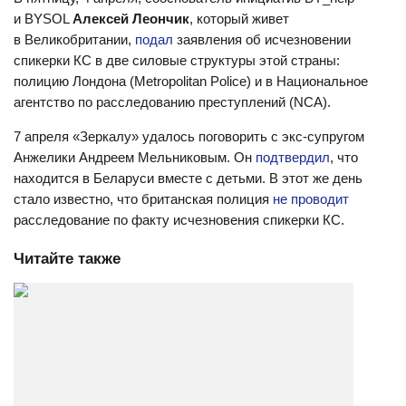
и BYSOL
Алексей Леончик
, который живет
в Великобритании,
подал
заявления об исчезновении
спикерки КС в две силовые структуры этой страны:
полицию Лондона (Metropolitan Police) и в Национальное
агентство по расследованию преступлений (NCA).
7 апреля «Зеркалу» удалось поговорить с экс-супругом
Анжелики Андреем Мельниковым. Он
подтвердил
, что
находится в Беларуси вместе с детьми. В этот же день
стало известно, что британская полиция
не проводит
расследование по факту исчезновения спикерки КС.
Читайте также