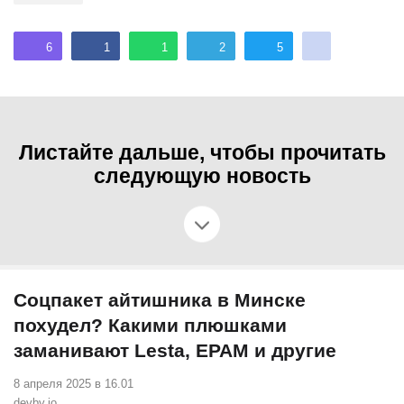
6
1
1
2
5
Листайте дальше, чтобы прочитать
следующую новость