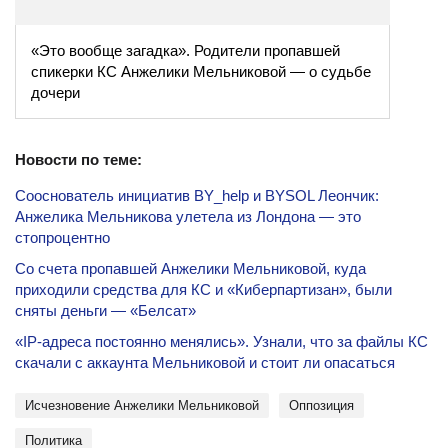
«Это вообще загадка». Родители пропавшей
спикерки КС Анжелики Мельниковой — о судьбе
дочери
Новости по теме:
Сооснователь инициатив BY_help и BYSOL Леончик:
Анжелика Мельникова улетела из Лондона — это
стопроцентно
Со счета пропавшей Анжелики Мельниковой, куда
приходили средства для КС и «Киберпартизан», были
сняты деньги — «Белсат»
«IP-адреса постоянно менялись». Узнали, что за файлы КС
скачали с аккаунта Мельниковой и стоит ли опасаться
Исчезновение Анжелики Мельниковой
оппозиция
политика