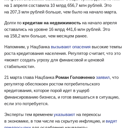
на 1 апреля составила 10 млрд 656,7 млн рублей. Это
на 207,3 млн рублей больше, чем было на начало марта.
Долги по
кредитам на недвижимость
на начало апреля
оставались на уровне 16 млрд 441,6 млн рублей. Это
на 158,2 млн больше, чем месяцем ранее.
Напомним, у Нацбанка
вызывают опасения
высокие темпы
роста кредитования населения. Регулятор считает, что это
«может создать угрозу для финансовой и ценовой
стабильности».
21 марта глава Нацбанка
Роман Головченко
заявил
, что
регулятор обеспокоен ростом потребительского
кредитования, которое порой идет в ущерб
финансированию бизнеса, и готов вмешаться в ситуацию,
если это потребуется.
Эксперты тем временем
указывают
на перекосы
в экономике, в том числе на скрытую инфляцию, и
видят
предпосылки
для ослабления нацвалюты.