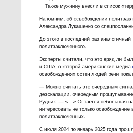
Также мужчину внесли в список «тер
Напомним, об освобождении политзакл
Александра Лукашенко со спецпослан
До этого в последний раз аналогичный
политзаключенного.
Эксперты считали, что это вряд ли бы
и США, о которой американские медиа
освобождениях сотен людей речи пока н
— Можно считать это очередным сигна
деэскалации, очередным прощупывание
Рудник. — <…> Остается небольшая на
интересовать не только освобождение 
политзаключенных.
С июля 2024 по январь 2025 года прош