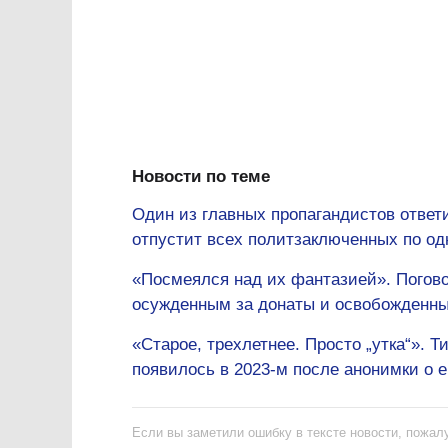
Новости по теме
Один из главных пропагандистов ответи
отпустит всех политзаключенных по од
«Посмеялся над их фантазией». Погов
осужденным за донаты и освобожденны
«Старое, трехлетнее. Просто „утка“». 
появилось в 2023-м после анонимки о е
Если вы заметили ошибку в тексте новости, пожалу