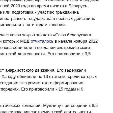
ной 2023 года во время визита в Беларусь.
е или подготовка к участию гражданина
иностранного государства в военных действиях
иговорили к пяти годам колонии.
частников закрытого чата «Саюз беларускага
ии которых МВД
отчиталось
в начале ноября 2022
ахонова обвинили в создании экстремистского
стской деятельности. Его приговорили к 3,5
т анархистского движения. Его задержали
го-Ханаду обвиняли по 13 статьям, среди которых
 создание экстремистского формирования,
порядках. Его приговорили к 15 годам и 9
тических компаний. Мужчину приговорили к 8,5
финансировании экстремистской деятельности.