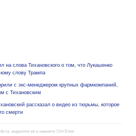
л на слова Тихановского о том, что Лукашенко
ному слову Трампа
орили с экс-менеджером крупных фармкомпаний,
м с Тихановским
Тихановский рассказал о видео из тюрьмы, которое
го смерти
йста, выделите её и нажмите Ctrl+Enter