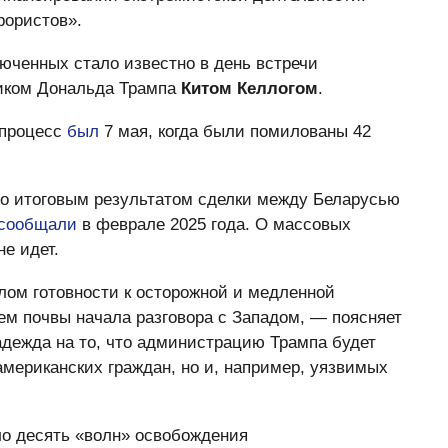
рористов».
юченных стало известно в день встречи
ником Дональда Трампа
Китом Келлогом
.
 процесс
был
7 мая, когда были помилованы 42
ло итоговым результатом сделки между Беларусью
сообщали
в феврале 2025 года. О массовых
е идет.
лом готовности к осторожной и медленной
м почвы начала разговора с Западом, — поясняет
дежда на то, что администрацию Трампа будет
американских граждан, но и, например, уязвимых
ло десять «волн» освобождения