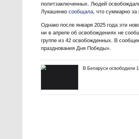
политзаключенных. Людей освобождали
Лукашенко
сообщала
, что суммарно за
Однако после января 2025 года эти нов
ни в апреле об освобождениях не сооб
группе из 42 освобожденных. В сообще
празднования Дня Победы».
В Беларуси освободили 1