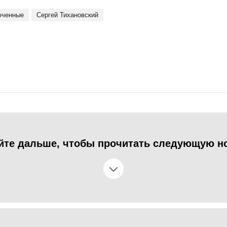
юченные
Сергей Тихановский
йте дальше, чтобы прочитать следующую н