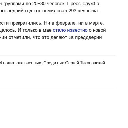
 группами по 20−30 человек. Пресс-служба
 последний год тот помиловал 293 человека.
ости прекратились. Ни в феврале, ни в марте,
щалось. И только в мае
стало известно
о новой
нии отметили, что это делают «в преддверии
4 политзаключенных. Среди них Сергей Тихановский