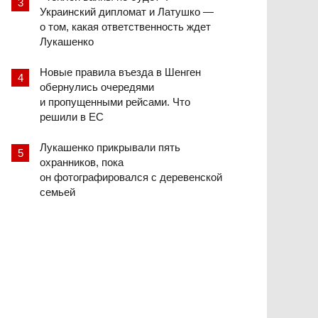
Украинский дипломат и Латушко —
о том, какая ответственность ждет
Лукашенко
Новые правила въезда в Шенген
обернулись очередями
и пропущенными рейсами. Что
решили в ЕС
Лукашенко прикрывали пять
охранников, пока
он фотографировался с деревенской
семьей