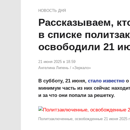
НОВОСТЬ ДНЯ
Рассказываем, кт
в списке политза
освободили 21 и
21 июня 2025 в 18.59
Ангелина Липень
/
«Зеркало»
В субботу, 21 июня,
стало известно
о
минимум часть из них сейчас находит
и за что они попали за решетку.
Политзаключенные, освобожденные 21 июня 2025 го