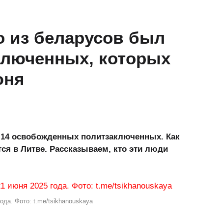
о из беларусов был
ключенных, которых
юня
 14 освобожденных политзаключенных. Как
ся в Литве. Рассказываем, кто эти люди
да. Фото: t.me/tsikhanouskaya