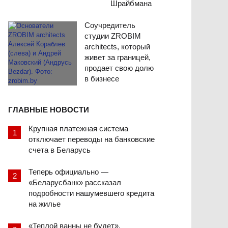
Шрайбмана
Соучредитель
студии ZROBIM
architects, который
живет за границей,
продает свою долю
в бизнесе
ГЛАВНЫЕ НОВОСТИ
Крупная платежная система
отключает переводы на банковские
счета в Беларусь
Теперь официально —
«Беларусбанк» рассказал
подробности нашумевшего кредита
на жилье
«Теплой ванны не будет».