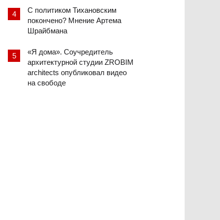
С политиком Тихановским
покончено? Мнение Артема
Шрайбмана
«Я дома». Соучредитель
архитектурной студии ZROBIM
architects опубликовал видео
на свободе