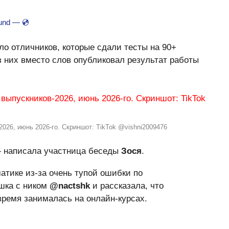
ound — 💿
ло отличников, которые сдали тесты на 90+
з них вместо слов опубликовал результат работы
2026, июнь 2026-го. Скриншот: TikTok @vishni2009476
— написала участница беседы
Зося
.
атике из-за очень тупой ошибки по
шка с ником
@nactshk
и рассказала, что
время занималась на онлайн-курсах.