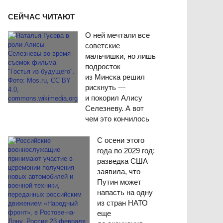
СЕЙЧАС ЧИТАЮТ
О ней мечтали все
советские
мальчишки, но лишь
подросток
из Минска решил
рискнуть —
и покорил Алису
Селезневу. А вот
чем это кончилось
С осени этого
года по 2029 год:
разведка США
заявила, что
Путин может
напасть на одну
из стран НАТО
еще