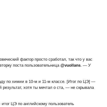
веческий фактор просто сработал, так что у вас
вторку поста пользовательница
@vuollans
. — У
у по химии в 10-м и 11-м классе. [Итог по ЦЭ] —
й результат, хотя ты мечтал о ста, — не скрывала
итог ЦЭ по английскому пользователь