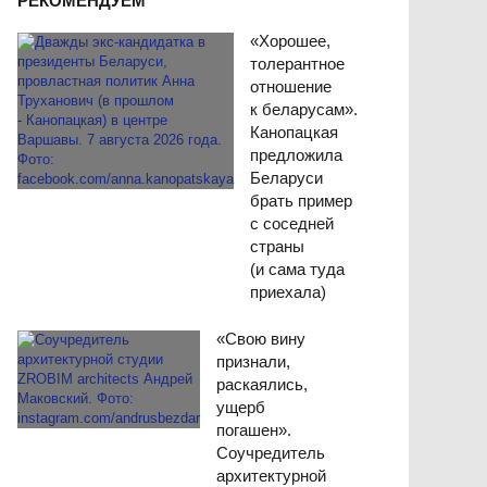
РЕКОМЕНДУЕМ
«Хорошее,
толерантное
отношение
к беларусам».
Канопацкая
предложила
Беларуси
брать пример
с соседней
страны
(и сама туда
приехала)
«Свою вину
признали,
раскаялись,
ущерб
погашен».
Соучредитель
архитектурной