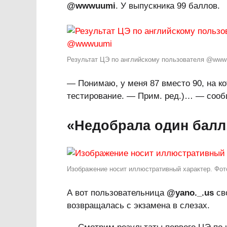
@wwwuumi
. У выпускника 99 баллов.
Результат ЦЭ по английскому пользователя @wwwu
— Понимаю, у меня 87 вместо 90, на ко
тестирование. — Прим. ред.)… — соо
«Недобрала один балл
Изображение носит иллюстративный характер. Фото
А вот пользовательница
@yano._.us
св
возвращалась с экзамена в слезах.