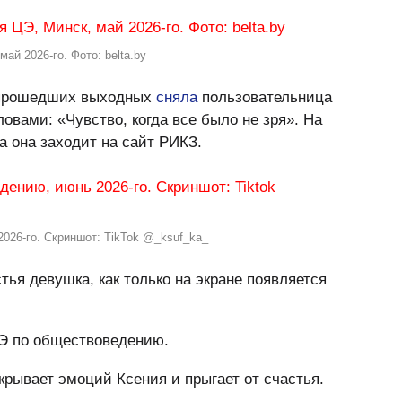
ай 2026-го. Фото: belta.by
 прошедших выходных
сняла
пользовательница
ловами: «Чувство, когда все было не зря». На
а она заходит на сайт РИКЗ.
2026-го. Скриншот: TikTok @_ksuf_ka_
тья девушка, как только на экране появляется
Э по обществоведению.
крывает эмоций Ксения и прыгает от счастья.