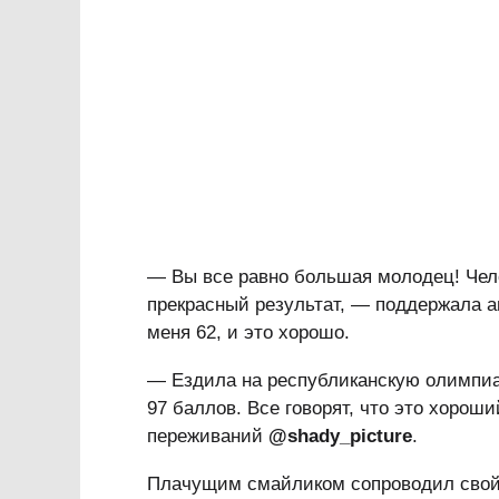
— Вы все равно большая молодец! Чело
прекрасный результат, — поддержала а
меня 62, и это хорошо.
— Ездила на республиканскую олимпиад
97 баллов. Все говорят, что это хороши
переживаний
@shady_picture
.
Плачущим смайликом сопроводил свой 