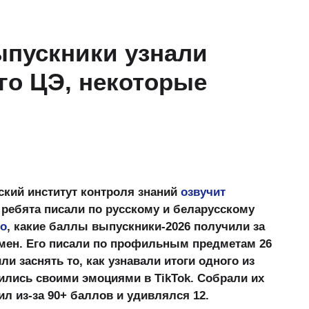
Выпускники узнали
го ЦЭ, некоторые
ский институт контроля знаний
озвучит
 ребята писали по русскому и беларусскому
но
, какие баллы выпускники-2026 получили за
мен. Его писали по профильным предметам 26
 заснять то, как узнавали итоги одного из
ились своими эмоциями в TikTok. Собрали их
тил из-за 90+ баллов и удивлялся 12.