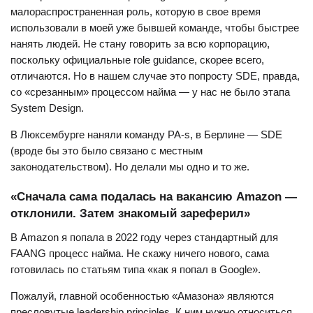
малораспространенная роль, которую в свое время
использовали в моей уже бывшей команде, чтобы быстрее
нанять людей. Не стану говорить за всю корпорацию,
поскольку официальные role guidance, скорее всего,
отличаются. Но в нашем случае это попросту SDE, правда,
со «срезанным» процессом найма — у нас не было этапа
System Design.
В Люксембурге наняли команду PA-s, в Берлине — SDE
(вроде бы это было связано с местным
законодательством). Но делали мы одно и то же.
«Сначала сама подалась на вакансию Amazon —
отклонили. Затем знакомый зареферил»
В Amazon я попала в 2022 году через стандартный для
FAANG процесс найма. Не скажу ничего нового, сама
готовилась по статьям типа «как я попал в Google».
Пожалуй, главной особенностью «Амазона» являются
пресловутые leadership principles. К ним нужно относиться