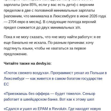
зарплаты (или 85%, если у вас есть дети) с верхним
пределом в две с половиной минимальные зарплаты
[напомним, что минималка в Люксембурге в июне 2026 года
— 2704 евро в месяц]. В следующие полгода верхний
предел снижается до двух минимальных з/п.
Пока я не могу сказать, что «не могу найти работу»: я ее
еще банально не искала. По разным причинам: хочу
подтянуть языки, чтобы не хвататься за первое
предложение.
Читайте также на devby.io:
«Глоток свежего воздуха». Программист уехал из Польши в
Люксембург — как живется в самом богатом государстве
ЕС
«Приезжаешь без оффера — будет тяжело». Сеньор
работает в швейцарском банке. Вот как к этому шел
«Сдался и ушел из EPAM в Revolut». Где находят новую