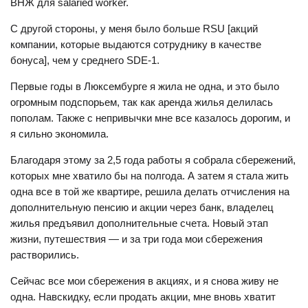
ВНЖ для salaried worker.
С другой стороны, у меня было больше RSU [акций
компании, которые выдаются сотруднику в качестве
бонуса], чем у среднего SDE-1.
Первые годы в Люксембурге я жила не одна, и это было
огромным подспорьем, так как аренда жилья делилась
пополам. Также с непривычки мне все казалось дорогим, и
я сильно экономила.
Благодаря этому за 2,5 года работы я собрала сбережений,
которых мне хватило бы на полгода. А затем я стала жить
одна все в той же квартире, решила делать отчисления на
дополнительную пенсию и акции через банк, владелец
жилья предъявил дополнительные счета. Новый этап
жизни, путешествия — и за три года мои сбережения
растворились.
Сейчас все мои сбережения в акциях, и я снова живу не
одна. Навскидку, если продать акции, мне вновь хватит