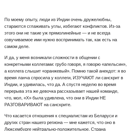
По моему опыту, люди из Индии очень дружелюбны,
стараются сглаживать углы, избегают конфликтов. Из‑за
этого они не такие уж прямолинейные — и не всегда
озвучиваемое ими нужно воспринимать так, как есть на
самом деле.
И да, у меня возникали сложности в общении с
конкретными коллегами: грубо говоря, я говорю «апельсин»,
а коллега слышит «оранжевый». Помню такой анекдот: я во
время ланча спросила у коллеги, ИЗУЧАЮТ ли санскрит в
Индии, и удивилась, что да. А спустя неделю во время
перерыва эта же девочка рассказывает нашей команде,
что, мол, «X» была удивлена, что они в Индии НЕ
РАЗГОВАРИВАЮТ на санскрите.
Что касается отношения к специалистам из Беларуси и
других стран нашего региона — мне кажется, что оно в
Люксембурге нейтрально-положительное. Страна