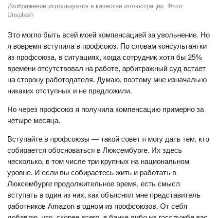
Изображение используется в качестве иллюстрации. Фото:
Unsplash
Это могло быть всей моей компенсацией за увольнение. Но
я вовремя вступила в профсоюз. По словам консультантки
из профсоюза, в ситуациях, когда сотрудник хотя бы 25%
времени отсутствовал на работе, арбитражный суд встает
на сторону работодателя. Думаю, поэтому мне изначально
никаких отступных и не предложили.
Но через профсоюз я получила компенсацию примерно за
четыре месяца.
Вступайте в профсоюзы — такой совет я могу дать тем, кто
собирается обосноваться в Люксембурге. Их здесь
несколько, в том числе три крупных на национальном
уровне. И если вы собираетесь жить и работать в
Люксембурге продолжительное время, есть смысл
вступать в один из них, как объяснял мне представитель
работников Amazon в одном из профсоюзов. От себя
добавлю, что, скорее всего, в банке либо на госслужбе вас