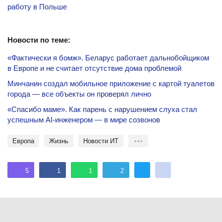
работу в Польше
Новости по теме:
«Фактически я бомж». Беларус работает дальнобойщиком
в Европе и не считает отсутствие дома проблемой
Минчанин создал мобильное приложение с картой туалетов
города — все объекты он проверял лично
«Спасибо маме». Как парень с нарушением слуха стал
успешным AI-инженером — в мире созвонов
Европа
жизнь
новости ИТ
5
1
1
2