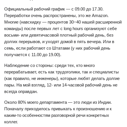
Официальный рабочий график — с 09.00 до 17.30.
Переработки очень распространены, это же Amazon.
Многие (навскидку — процентов 30−40 нашей расширенной
команды) после первых лет с long hours организуют себе
восьми- или девятичасовой плотный рабочий день, без
долгих перерывов, и уходят домой в пять вечера. Или в
семь, если работают со Штатами (у них рабочий день
получается с 11.00 до 19.00).
Наблюдение со стороны: среди тех, кто много
перерабатывает, есть как трудоголики, так и специалисты
(как правило, не инженеры), которые любят делать долгие
пары. На мой взгляд, 12- или 14-часовой рабочий день не
всегда оправдан.
Около 80% моего департамента — это люди из Индии.
Поначалу приходилось привыкать к произношению и к
каким-то особенностям разговорной речи конкретных
коллег.