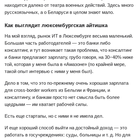
находится далеко от театра военных действий. Здесь много
русскоязычных, а о Беларуси в целом знают мало.
Как выглядит люксембургская айтишка
На мой взгляд, рынок ИТ в Люксембурге весьма маленький.
Большая часть работодателей — это банки либо
консалтинг, и тут возникает такая проблема, что консалтинг
и банки предлагают зарплату, грубо говоря, на 30−40% ниже
той, которая у меня была в «Амазоне» (по крайней мере,
такой опыт интервью с ними у меня был).
Дело в том, что это по-прежнему очень хорошая зарплата
для cross-border workers из Бельгии и Франции, и
консалтингу, и банкам просто нет смысла быть более
щедрыми — им хватает рабочей силы.
Есть еще стартапы, но с ними я не имела дел.
И еще хороший способ выйти на достойный доход — это
работать в госучреждениях: суды, больницы и т. д. Но для