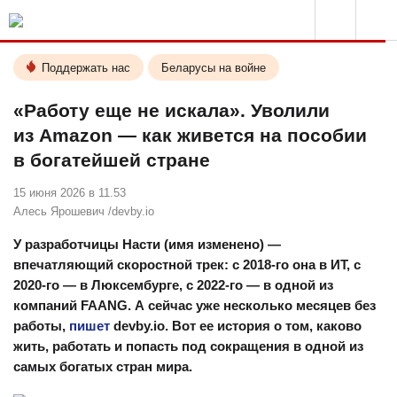
Поддержать нас
Беларусы на войне
«Работу еще не искала». Уволили
из Amazon — как живется на пособии
в богатейшей стране
15 июня 2026 в 11.53
Алесь Ярошевич /
devby.io
У разработчицы Насти (имя изменено) —
впечатляющий скоростной трек: с 2018-го она в ИТ, с
2020-го — в Люксембурге, с 2022-го — в одной из
компаний FAANG. А сейчас уже несколько месяцев без
работы,
пишет
devby.io. Вот ее история о том, каково
жить, работать и попасть под сокращения в одной из
самых богатых стран мира.