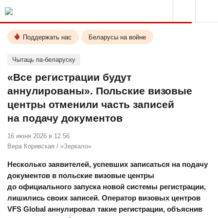
Поддержать нас
Беларусы на войне
Чытаць па-беларуску
«Все регистрации будут
аннулированы». Польские визовые
центры отменили часть записей
на подачу документов
16 июня 2026 в 12.56
Вера Корявская
/
«Зеркало»
Несколько заявителей, успевших записаться на подачу
документов в польские визовые центры
до официального запуска новой системы регистрации,
лишились своих записей. Оператор визовых центров
VFS Global аннулировал такие регистрации, объяснив