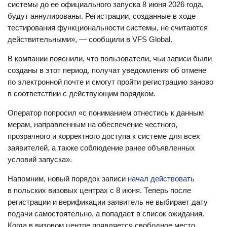
системы до ее официального запуска 8 июня 2026 года,
будут аннулированы. Регистрации, созданные в ходе
тестирования функциональности системы, не считаются
действительными», — сообщили в VFS Global.
В компании пояснили, что пользователи, чьи записи были
созданы в этот период, получат уведомления об отмене
по электронной почте и смогут пройти регистрацию заново
в соответствии с действующим порядком.
Оператор попросил «с пониманием отнестись к данным
мерам, направленным на обеспечение честного,
прозрачного и корректного доступа к системе для всех
заявителей, а также соблюдение ранее объявленных
условий запуска».
Напомним, новый порядок записи
начал действовать
в польских визовых центрах с 8 июня. Теперь после
регистрации и верификации заявитель не выбирает дату
подачи самостоятельно, а попадает в список ожидания.
Когда в визовом центре появляется свободное место,