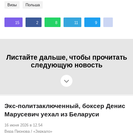
визы
Польша
15
2
8
11
9
Листайте дальше, чтобы прочитать
следующую новость