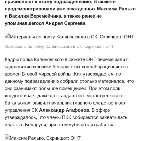
причисляют к этому подразделению. В сюжете
продемонстрировали уже осужденных Максима Ралько
и Василия Веремейчика, а также ранее не
упоминавшегося Андрея Сергеева.
Материалы по полку Калиновского в СК. Скриншот: ОНТ
Кадры полка Калиновского в сюжете ОНТ перемешали с
кадрами кинохроники беларусских коллаборационистов
времен Второй мировой войны. Как утверждается, по
данному подразделению собрали столько материалов, что
они «занимают большое помещение». При этом полк
«недотягивает даже до стандартного мотострелкового
батальона», заявил начальник главного следственного
управления СК
Александр Агафонов
. В эфире
утверждалось, что члены ПКК собираются захватывать
власть в Беларуси, при этом «убивать и грабить».