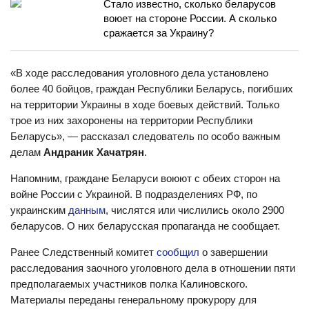
Стало известно, сколько беларусов
воюет на стороне России. А сколько
сражается за Украину?
«В ходе расследования уголовного дела установлено
более 40 бойцов, граждан Республики Беларусь, погибших
на территории Украины в ходе боевых действий. Только
трое из них захоронены на территории Республики
Беларусь», — рассказал следователь по особо важным
делам
Андраник Хачатрян
.
Напомним, граждане Беларуси воюют с обеих сторон на
войне России с Украиной. В подразделениях РФ, по
украинским
данным
, числятся или числились около 2900
беларусов. О них беларусская пропаганда не сообщает.
Ранее Следственный комитет
сообщил
о завершении
расследования заочного уголовного дела в отношении пяти
предполагаемых участников полка Калиновского.
Материалы переданы генеральному прокурору для