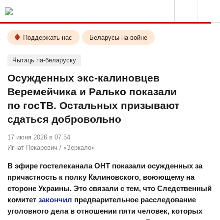
Поддержать нас
Беларусы на войне
Чытаць па-беларуску
Осужденных экс-калиновцев
Веремейчика и Ралько показали
по госТВ. Остальных призывают
сдаться добровольно
17 июня 2026 в 07.54
Игнат Пекаревич
/
«Зеркало»
В эфире гостелеканала ОНТ показали осужденных за
причастность к полку Калиновского, воюющему на
стороне Украины. Это связали с тем, что Следственный
комитет
закончил
предварительное расследование
уголовного дела в отношении пяти человек, которых