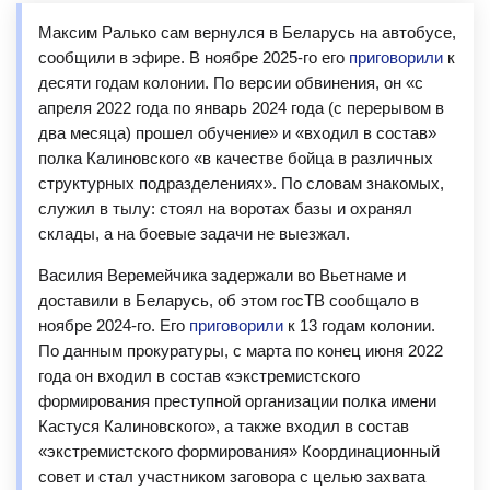
Максим Ралько сам вернулся в Беларусь на автобусе,
сообщили в эфире. В ноябре 2025-го его
приговорили
к
десяти годам колонии. По версии обвинения, он «с
апреля 2022 года по январь 2024 года (с перерывом в
два месяца) прошел обучение» и «входил в состав»
полка Калиновского «в качестве бойца в различных
структурных подразделениях». По словам знакомых,
служил в тылу: стоял на воротах базы и охранял
склады, а на боевые задачи не выезжал.
Василия Веремейчика задержали во Вьетнаме и
доставили в Беларусь, об этом госТВ сообщало в
ноябре 2024-го. Его
приговорили
к 13 годам колонии.
По данным прокуратуры, с марта по конец июня 2022
года он входил в состав «экстремистского
формирования преступной организации полка имени
Кастуся Калиновского», а также входил в состав
«экстремистского формирования» Координационный
совет и стал участником заговора с целью захвата