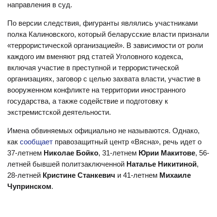
направления в суд.
По версии следствия, фигуранты являлись участниками
полка Калиновского, который беларусские власти признали
«террористической организацией». В зависимости от роли
каждого им вменяют ряд статей Уголовного кодекса,
включая участие в преступной и террористической
организациях, заговор с целью захвата власти, участие в
вооруженном конфликте на территории иностранного
государства, а также содействие и подготовку к
экстремистской деятельности.
Имена обвиняемых официально не называются. Однако,
как
сообщает
правозащитный центр «Вясна», речь идет о
37-летнем
Николае Бойко
, 31-летнем
Юрии Макитове
, 56-
летней бывшей политзаключенной
Наталье Никитиной
,
28-летней
Кристине Станкевич
и 41-летнем
Михаиле
Чупринском
.