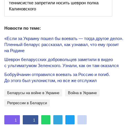
теннисистке запретили носить шеврон полка
Калиновского
Новости по теме:
«Если за Украину пошел бы воевать — тогда другое дело».
Пленный беларус рассказал, как узнавал, что ему грозит
на Родине
Шеврон беларусских добровольцев заметили в видео
с ультиматумом Зеленского. Узнали, как он там оказался
Бобруйчанин отправился воевать за Россию и погиб.
До этого был уклонистом, но все же отслужил
Беларусы на войне в Украине
Война в Украине
репрессии в Беларуси
1
1