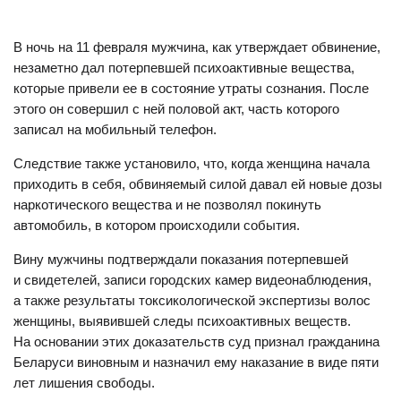
В ночь на 11 февраля мужчина, как утверждает обвинение,
незаметно дал потерпевшей психоактивные вещества,
которые привели ее в состояние утраты сознания. После
этого он совершил с ней половой акт, часть которого
записал на мобильный телефон.
Следствие также установило, что, когда женщина начала
приходить в себя, обвиняемый силой давал ей новые дозы
наркотического вещества и не позволял покинуть
автомобиль, в котором происходили события.
Вину мужчины подтверждали показания потерпевшей
и свидетелей, записи городских камер видеонаблюдения,
а также результаты токсикологической экспертизы волос
женщины, выявившей следы психоактивных веществ.
На основании этих доказательств суд признал гражданина
Беларуси виновным и назначил ему наказание в виде пяти
лет лишения свободы.