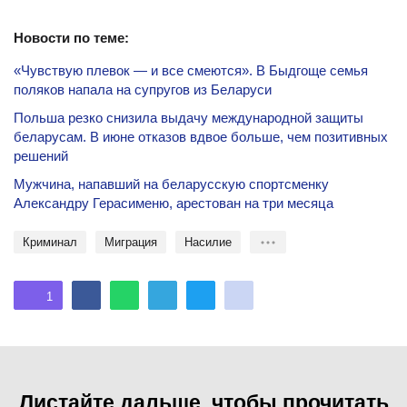
Новости по теме:
«Чувствую плевок — и все смеются». В Быдгоще семья
поляков напала на супругов из Беларуси
Польша резко снизила выдачу международной защиты
беларусам. В июне отказов вдвое больше, чем позитивных
решений
Мужчина, напавший на беларусскую спортсменку
Александру Герасименю, арестован на три месяца
криминал
миграция
насилие
1
Листайте дальше, чтобы прочитать