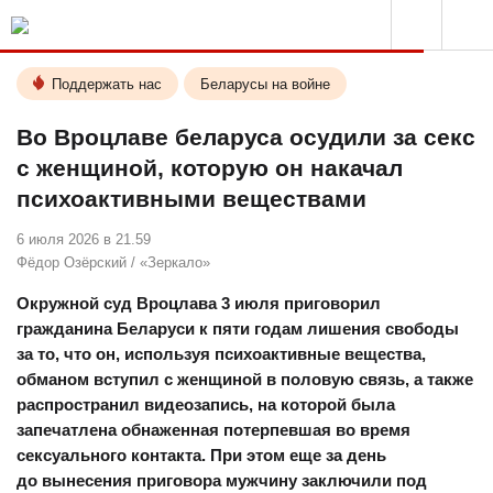
Поддержать нас
Беларусы на войне
Во Вроцлаве беларуса осудили за секс
с женщиной, которую он накачал
психоактивными веществами
6 июля 2026 в 21.59
Фёдор Озёрский
/
«Зеркало»
Окружной суд Вроцлава 3 июля приговорил
гражданина Беларуси к пяти годам лишения свободы
за то, что он, используя психоактивные вещества,
обманом вступил с женщиной в половую связь, а также
распространил видеозапись, на которой была
запечатлена обнаженная потерпевшая во время
сексуального контакта. При этом еще за день
до вынесения приговора мужчину заключили под